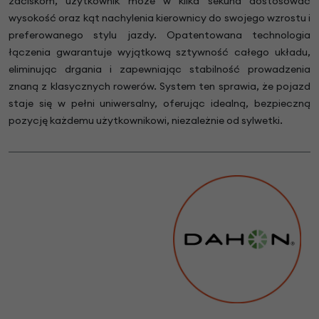
zaciskom, użytkownik może w kilka sekund dostosować
wysokość oraz kąt nachylenia kierownicy do swojego wzrostu i
preferowanego stylu jazdy. Opatentowana technologia
łączenia gwarantuje wyjątkową sztywność całego układu,
eliminując drgania i zapewniając stabilność prowadzenia
znaną z klasycznych rowerów. System ten sprawia, że pojazd
staje się w pełni uniwersalny, oferując idealną, bezpieczną
pozycję każdemu użytkownikowi, niezależnie od sylwetki.