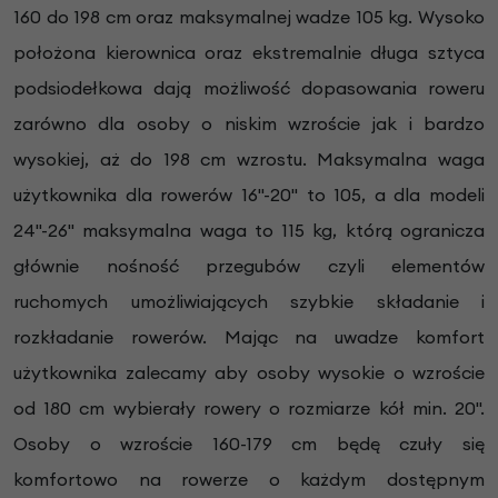
160 do 198 cm oraz maksymalnej wadze 105 kg. Wysoko
położona kierownica oraz ekstremalnie długa sztyca
podsiodełkowa dają możliwość dopasowania roweru
zarówno dla osoby o niskim wzroście jak i bardzo
wysokiej, aż do 198 cm wzrostu. Maksymalna waga
użytkownika dla rowerów 16"-20" to 105, a dla modeli
24"-26" maksymalna waga to 115 kg, którą ogranicza
głównie nośność przegubów czyli elementów
ruchomych umożliwiających szybkie składanie i
rozkładanie rowerów. Mając na uwadze komfort
użytkownika zalecamy aby osoby wysokie o wzroście
od 180 cm wybierały rowery o rozmiarze kół min. 20".
Osoby o wzroście 160-179 cm będę czuły się
komfortowo na rowerze o każdym dostępnym