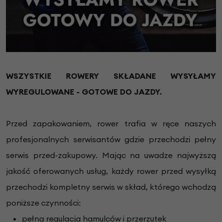
WSZYSTKIE ROWERY SKŁADANE WYSYŁAMY
WYREGULOWANE - GOTOWE DO JAZDY.
Przed zapakowaniem, rower trafia w ręce naszych
profesjonalnych serwisantów gdzie przechodzi pełny
serwis przed-zakupowy. Mając na uwadze najwyższą
jakość oferowanych usług, każdy rower przed wysyłką
przechodzi kompletny serwis w skład, którego wchodzą
poniższe czynności:
pełna regulacja hamulców i przerzutek