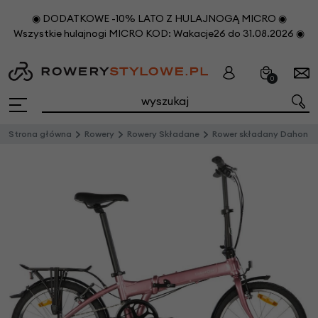
◉ DODATKOWE -10% LATO Z HULAJNOGĄ MICRO ◉
Wszystkie hulajnogi MICRO KOD: Wakacje26 do 31.08.2026 ◉
0
Strona główna
Rowery
Rowery Składane
Rower składany Dahon Mariner D8 20"