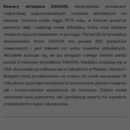
Rowery składane DAHON.
Amerykański producent
najbardziej rozpoznawalnych rowerów składanych na
świecie. Historia marki sięga 1975 roku, w którym powstał
pierwszy lekki i niedrogi rower składany, który miał zadanie
zmieścić się pod siedzeniem w pociągu. Ponad 35 lat produkcji
amerykańska firma DAHON ma ponad 200 patentów
rowerowych i jest liderem na rynku rowerów składanych.
Aktualnie szacuje się, że po drogach całego świata jeździ
ponad 5 milionów składaków DAHON. Siedziba znajduje się w
USA ale produkcja odbywa się w fabrykach w Makao, Chinach i
Bułgarii-tutaj produkowane są rowery na rynek europejski. W
fabrykach są przeprowadzane liczne kontrole jakości rowerów
jak i komponentów używanych do montażu. Dahon nadal
zachował swój pierwotny cel i produkcję opartą na wysokich
standardach części i akcesoriów.