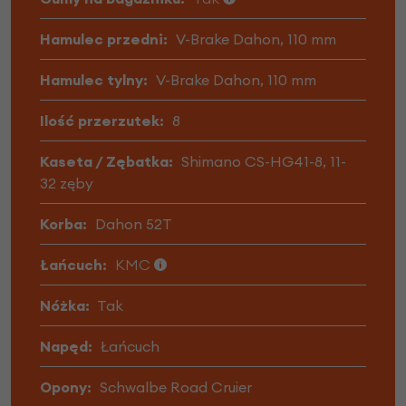
Hamulec przedni:
V-Brake Dahon, 110 mm
Hamulec tylny:
V-Brake Dahon, 110 mm
Ilość przerzutek:
8
Kaseta / Zębatka:
Shimano CS-HG41-8, 11-
32 zęby
Korba:
Dahon 52T
Łańcuch:
KMC
Nóżka:
Tak
Napęd:
Łańcuch
Opony:
Schwalbe Road Cruier