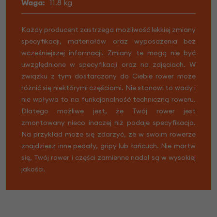
Waga:
11.8 kg
Każdy producent zastrzega możliwość lekkiej zmiany
specyfikacji, materiałów oraz wyposażenia bez
wcześniejszej informacji. Zmiany te mogą nie być
uwzględnione w specyfikacji oraz na zdjęciach. W
związku z tym dostarczony do Ciebie rower może
różnić się niektórymi częściami. Nie stanowi to wady i
nie wpływa to na funkcjonalność techniczną roweru.
Dlatego możliwe jest, że Twój rower jest
zmontowany nieco inaczej niż podaje specyfikacja.
Na przykład może się zdarzyć, że w swoim rowerze
znajdziesz inne pedały, gripy lub łańcuch. Nie martw
się, Twój rower i części zamienne nadal są w wysokiej
jakości.