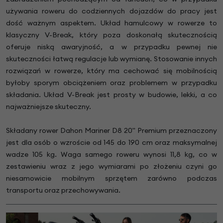
używania roweru do codziennych dojazdów do pracy jest
dość ważnym aspektem. Układ hamulcowy w rowerze to
klasyczny V-Break, który poza doskonałą skutecznością
oferuje niską awaryjność, a w przypadku pewnej nie
skuteczności łatwą regulacje lub wymianę. Stosowanie innych
rozwiązań w rowerze, który ma cechować się mobilnością
byłoby sporym obciążeniem oraz problemem w przypadku
składania. Układ V-Break jest prosty w budowie, lekki, a co
najważniejsze skuteczny.
Składany rower Dahon Mariner D8 20" Premium przeznaczony
jest dla osób o wzroście od 145 do 190 cm oraz maksymalnej
wadze 105 kg. Waga samego roweru wynosi 11,8 kg, co w
zestawieniu wraz z jego wymiarami po złożeniu czyni go
niesamowicie mobilnym sprzętem zarówno podczas
transportu oraz przechowywania.