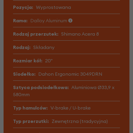
Pozycja:
Wyprostowana
Rama:
Dalloy Aluminum
Rodzaj przerzutek:
Shimano Acera 8
Rodzaj:
Składany
Rozmiar kół:
20"
Siodełko:
Dahon Ergonomic 3049DRN
Sztyca podsiodełkowa:
Aluminiowa Ø33,9 x
580mm
Typ hamulców:
V-brake / U-brake
Typ przerzutki:
Zewnętrzna (tradycyjna)