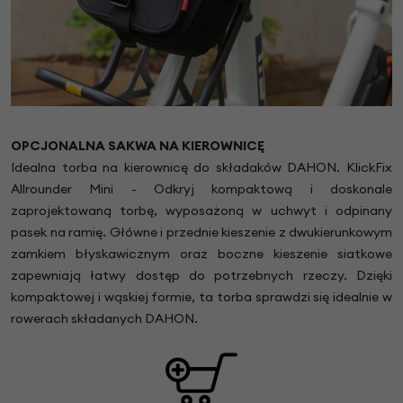
OPCJONALNA SAKWA NA KIEROWNICĘ
Idealna torba na kierownicę do składaków DAHON. KlickFix
Allrounder Mini - Odkryj kompaktową i doskonale
zaprojektowaną torbę, wyposażoną w uchwyt i odpinany
pasek na ramię. Główne i przednie kieszenie z dwukierunkowym
zamkiem błyskawicznym oraz boczne kieszenie siatkowe
zapewniają łatwy dostęp do potrzebnych rzeczy. Dzięki
kompaktowej i wąskiej formie, ta torba sprawdzi się idealnie w
rowerach składanych DAHON.