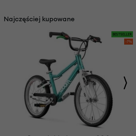
Najczęściej kupowane
BESTSELLER
-7%