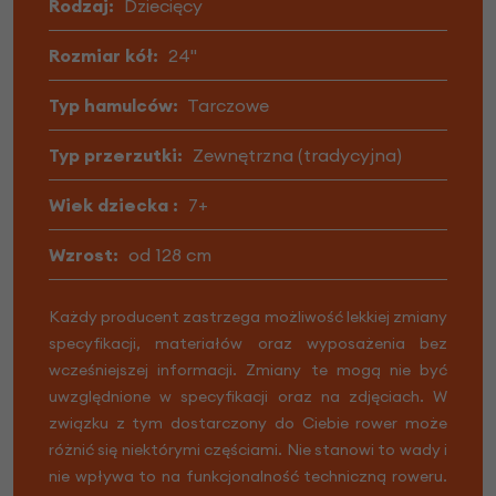
Rodzaj:
Dziecięcy
Rozmiar kół:
24"
Typ hamulców:
Tarczowe
Typ przerzutki:
Zewnętrzna (tradycyjna)
Wiek dziecka :
7+
Wzrost:
od 128 cm
Każdy producent zastrzega możliwość lekkiej zmiany
specyfikacji, materiałów oraz wyposażenia bez
wcześniejszej informacji. Zmiany te mogą nie być
uwzględnione w specyfikacji oraz na zdjęciach. W
związku z tym dostarczony do Ciebie rower może
różnić się niektórymi częściami. Nie stanowi to wady i
nie wpływa to na funkcjonalność techniczną roweru.