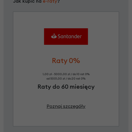
Jak kupić na
e-raty
?
Raty 0%
1,00 zł - 5000,00 zł / do 10 rat 0%
od 5001,00 zł / do 20 rat 0%
Raty do 60 miesięcy
Poznaj szczegóły