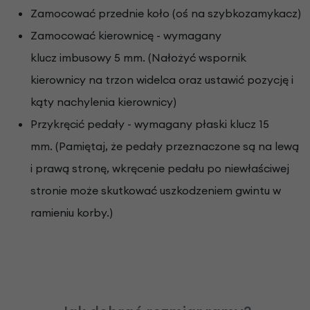
Zamocować przednie koło (oś na szybkozamykacz)
Zamocować kierownicę - wymagany
klucz imbusowy 5 mm. (Nałożyć wspornik
kierownicy na trzon widelca oraz ustawić pozycję i
kąty nachylenia kierownicy)
Przykręcić pedały - wymagany płaski klucz 15
mm. (Pamiętaj, że pedały przeznaczone są na lewą
i prawą stronę, wkręcenie pedału po niewłaściwej
stronie może skutkować uszkodzeniem gwintu w
ramieniu korby.)