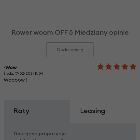
Rower woom OFF 5 Miedziany opinie
Dodaj opinię
~Wow
Środa, 17-02-2021 11:04
Woooow !
Raty
Leasing
Dostępne propozycje