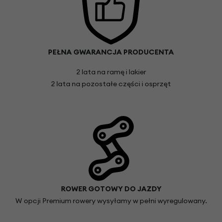
PEŁNA GWARANCJA PRODUCENTA
2 lata na ramę i lakier
2 lata na pozostałe części i osprzęt
ROWER GOTOWY DO JAZDY
W opcji Premium rowery wysyłamy w pełni wyregulowany.