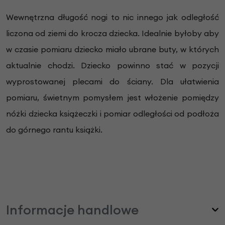
Wewnętrzna długość nogi to nic innego jak odległość
liczona od ziemi do krocza dziecka. Idealnie byłoby aby
w czasie pomiaru dziecko miało ubrane buty, w których
aktualnie chodzi. Dziecko powinno stać w pozycji
wyprostowanej plecami do ściany. Dla ułatwienia
pomiaru, świetnym pomysłem jest włożenie pomiędzy
nóżki dziecka książeczki i pomiar odległości od podłoża
do górnego rantu książki.
Informacje handlowe