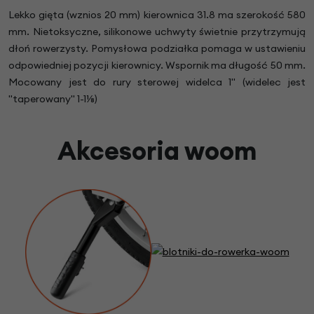
Lekko gięta (wznios 20 mm) kierownica 31.8 ma szerokość 580
mm. Nietoksyczne, silikonowe uchwyty świetnie przytrzymują
dłoń rowerzysty. Pomysłowa podziałka pomaga w ustawieniu
odpowiedniej pozycji kierownicy. Wspornik ma długość 50 mm.
Mocowany jest do rury sterowej widelca 1" (widelec jest
"taperowany" 1-1⅛)
Akcesoria woom