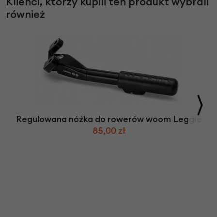
Klienci, którzy kupili ten produkt wybrali
również
Regulowana nóżka do rowerów woom Leggie
85,00 zł