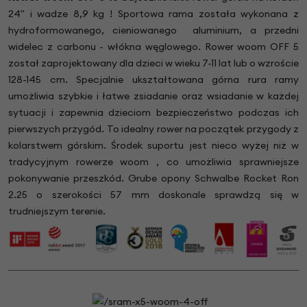
24" i wadze 8,9 kg ! Sportowa rama została wykonana z
hydroformowanego, cieniowanego aluminium, a przedni
widelec z carbonu - włókna węglowego. Rower woom OFF 5
został zaprojektowany dla dzieci w wieku 7-11 lat lub o wzroście
128-145 cm. Specjalnie ukształtowana górna rura ramy
umożliwia szybkie i łatwe zsiadanie oraz wsiadanie w każdej
sytuacji i zapewnia dzieciom bezpieczeństwo podczas ich
pierwszych przygód. To idealny rower na początek przygody z
kolarstwem górskim. Środek suportu jest nieco wyżej niż w
tradycyjnym rowerze woom , co umożliwia sprawniejsze
pokonywanie przeszkód. Grube opony Schwalbe Rocket Ron
2.25 o szerokości 57 mm doskonale sprawdzą się w
trudniejszym terenie.