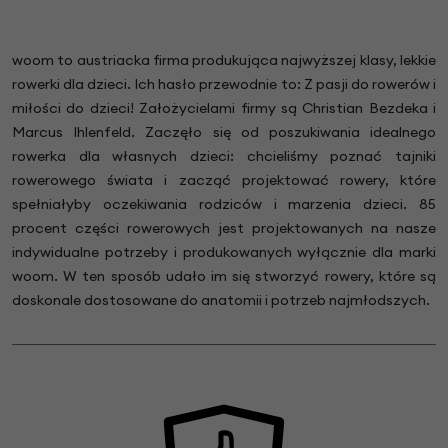
woom to austriacka firma produkująca najwyższej klasy, lekkie
rowerki dla dzieci. Ich hasło przewodnie to: Z pasji do rowerów i
miłości do dzieci! Założycielami firmy są Christian Bezdeka i
Marcus Ihlenfeld. Zaczęło się od poszukiwania idealnego
rowerka dla własnych dzieci: chcieliśmy poznać tajniki
rowerowego świata i zacząć projektować rowery, które
spełniałyby oczekiwania rodziców i marzenia dzieci. 85
procent części rowerowych jest projektowanych na nasze
indywidualne potrzeby i produkowanych wyłącznie dla marki
woom. W ten sposób udało im się stworzyć rowery, które są
doskonale dostosowane do anatomii i potrzeb najmłodszych.