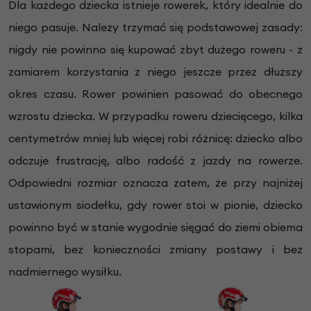
Dla każdego dziecka istnieje rowerek, który idealnie do
niego pasuje. Należy trzymać się podstawowej zasady:
nigdy nie powinno się kupować zbyt dużego roweru - z
zamiarem korzystania z niego jeszcze przez dłuższy
okres czasu. Rower powinien pasować do obecnego
wzrostu dziecka. W przypadku roweru dziecięcego, kilka
centymetrów mniej lub więcej robi różnicę: dziecko albo
odczuje frustrację, albo radość z jazdy na rowerze.
Odpowiedni rozmiar oznacza zatem, że przy najniżej
ustawionym siodełku, gdy rower stoi w pionie, dziecko
powinno być w stanie wygodnie sięgać do ziemi obiema
stopami, bez konieczności zmiany postawy i bez
nadmiernego wysiłku.