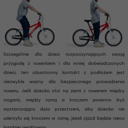
Szczególnie dla dzieci rozpoczynających swoją
przygodę z rowerkiem i dla mniej doświadczonych
dzieci, ten obustronny kontakt z podłożem jest
niezwykle ważny dla bezpiecznego prowadzenia
roweru. Jeśli dziecko stoi na ziemi z rowerem między
nogami, między ramą a kroczem powinno być
wystarczająco dużo przestrzeni, aby dziecko nie
uderzyło się kroczem w ramę, jeżeli zjazd będzie nieco
bardziej gwałtowny.