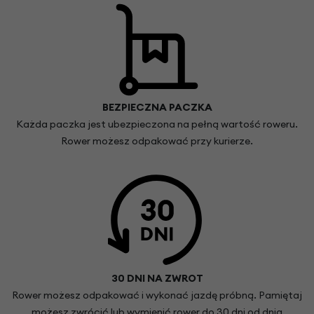
BEZPIECZNA PACZKA
Każda paczka jest ubezpieczona na pełną wartość roweru.
Rower możesz odpakować przy kurierze.
30 DNI NA ZWROT
Rower możesz odpakować i wykonać jazdę próbną. Pamiętaj
możesz zwrócić lub wymienić rower do 30 dni od dnia