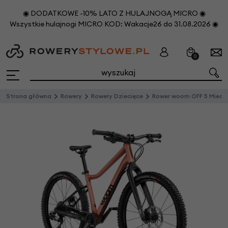
◉ DODATKOWE -10% LATO Z HULAJNOGĄ MICRO ◉
Wszystkie hulajnogi MICRO KOD: Wakacje26 do 31.08.2026 ◉
0
Strona główna
Rowery
Rowery Dziecięce
Rower woom OFF 5 Miedziany