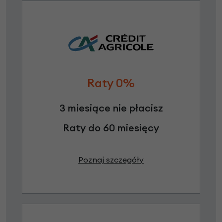
Raty 0%
3 miesiące nie płacisz
Raty do 60 miesięcy
Poznaj szczegóły