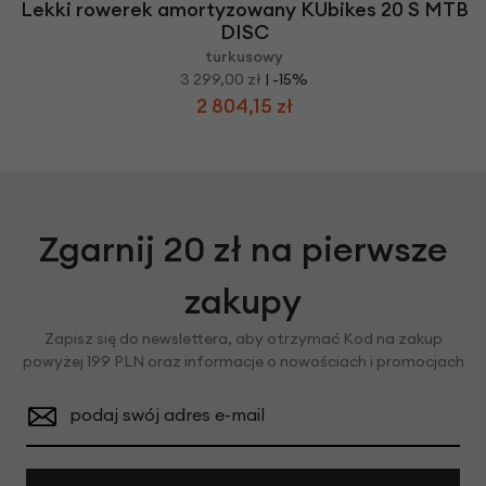
Lekki rowerek amortyzowany KUbikes 20 S MTB
DISC
turkusowy
3 299,00 zł
| -15%
2 804,15 zł
Zgarnij 20 zł na pierwsze
zakupy
Zapisz się do newslettera, aby otrzymać Kod na zakup
powyżej 199 PLN oraz informacje o nowościach i promocjach
podaj swój adres e-mail