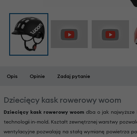
Opis
Opinie
Zadaj pytanie
Dziecięcy kask rowerowy woom
Dziecięcy kask rowerowy woom
dba o jak najwyższe
technologii in-mold. Kształt zewnętrznej warstwy pozwala
wentylacyjne pozwalają na stałą wymianę powietrza pod 