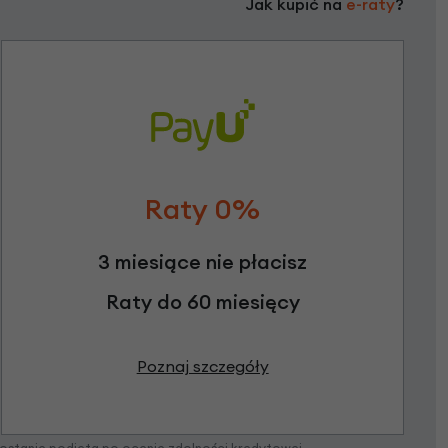
Jak kupić na
e-raty
?
Raty 0%
3 miesiące nie płacisz
Raty do 60 miesięcy
Poznaj szczegóły