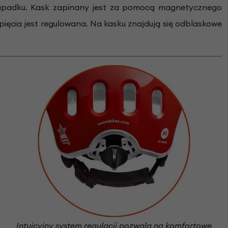
 upadku. Kask zapinany jest za pomocą magnetycznego
pięcia jest regulowana. Na kasku znajdują się odblaskowe
Intuicyjny system regulacji pozwala na komfortowe