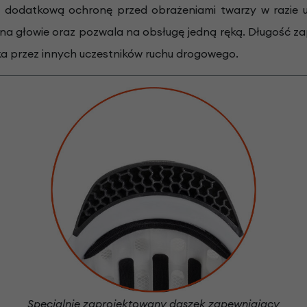
wi dodatkową ochronę przed obrażeniami twarzy w razie
na głowie oraz pozwala na obsługę jedną ręką. Długość za
ka przez innych uczestników ruchu drogowego.
Specjalnie zaprojektowany daszek zapewniający