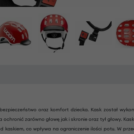
 bezpieczeństwo oraz komfort dziecka. Kask został wy
 ochronić zarówno głowę jak i skronie oraz tył głowy. Kas
kaskiem, co wpływa na ograniczenie ilości potu. W przed