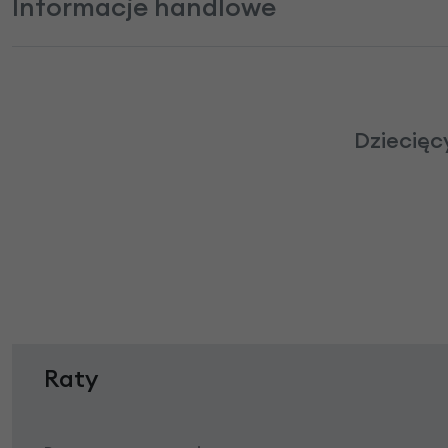
Informacje handlowe
Dziecięc
Raty