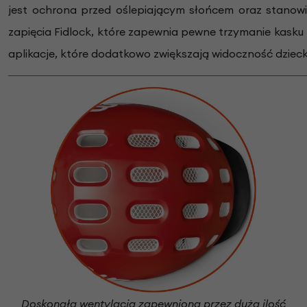
jest ochrona przed oślepiającym słońcem oraz stano
zapięcia Fidlock, które zapewnia pewne trzymanie kasku 
aplikacje, które dodatkowo zwiększają widoczność dziec
Doskonała wentylacja zapewniona przez dużą ilość