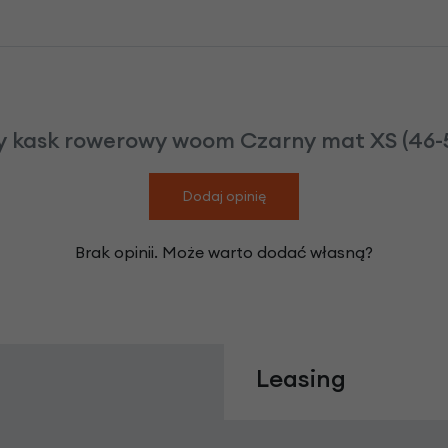
y kask rowerowy woom Czarny mat XS (46-5
Dodaj opinię
Brak opinii. Może warto dodać własną?
Leasing