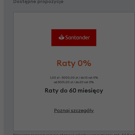
Dostępne propozycje
Raty 0%
1,00 zł - 5000,00 zł / do 10 rat 0%
od 5001,00 zł / do 20 rat 0%
Raty do 60 miesięcy
Poznaj szczegóły