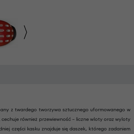
konany z twardego tworzywa sztucznego uformowanego w
k cechuje również przewiewność – liczne wloty oraz wyloty
niej części kasku znajduje się daszek, którego zadaniem