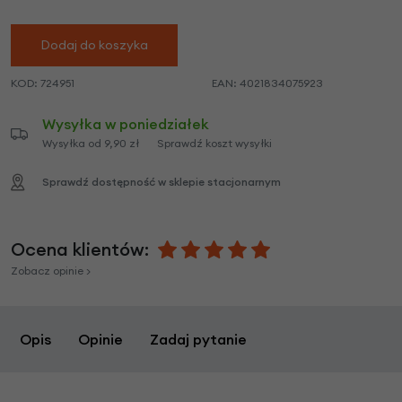
Dodaj do koszyka
KOD:
724951
EAN:
4021834075923
Wysyłka w poniedziałek
Wysyłka od 9,90 zł
Sprawdź koszt wysyłki
Sprawdź dostępność w sklepie stacjonarnym
Ocena klientów:
Zobacz opinie >
Opis
Opinie
Zadaj pytanie