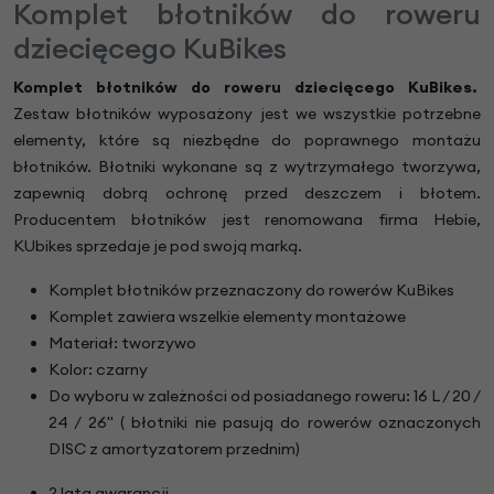
Komplet błotników do roweru
dziecięcego KuBikes
Komplet błotników do roweru dziecięcego KuBikes.
Zestaw błotników wyposażony jest we wszystkie potrzebne
elementy, które są niezbędne do poprawnego montażu
błotników. Błotniki wykonane są z wytrzymałego tworzywa,
zapewnią dobrą ochronę przed deszczem i błotem.
Producentem błotników jest renomowana firma Hebie,
KUbikes sprzedaje je pod swoją marką.
Komplet błotników przeznaczony do rowerów KuBikes
Komplet zawiera wszelkie elementy montażowe
Materiał: tworzywo
Kolor: czarny
Do wyboru w zależności od posiadanego roweru: 16 L / 20 /
24 / 26" ( błotniki nie pasują do rowerów oznaczonych
DISC z amortyzatorem przednim)
2 lata gwarancji