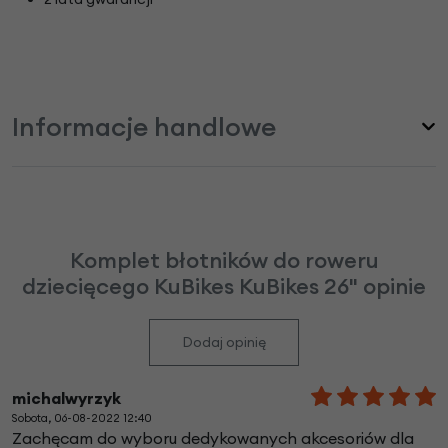
Informacje handlowe
Komplet błotników do roweru
dziecięcego KuBikes KuBikes 26" opinie
Dodaj opinię
michalwyrzyk
Sobota, 06-08-2022 12:40
Zachęcam do wyboru dedykowanych akcesoriów dla