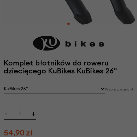
Komplet błotników do roweru
dziecięcego KuBikes KuBikes 26"
KuBikes 26"
Wybierz wariant
-
+
54,90
zł