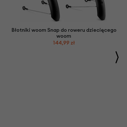
Błotniki woom Snap do roweru dziecięcego
woom
144,99 zł