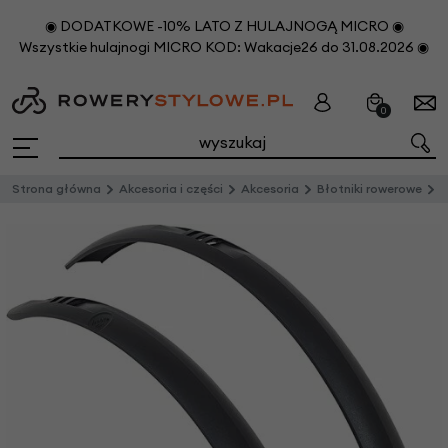
◉ DODATKOWE -10% LATO Z HULAJNOGĄ MICRO ◉
Wszystkie hulajnogi MICRO KOD: Wakacje26 do 31.08.2026 ◉
0
Strona główna
Akcesoria i części
Akcesoria
Błotniki rowerowe
G