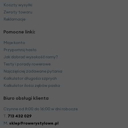
Koszty wysyłki
Zwroty towaru
Reklamacje
Pomocne linki:
Moje konto
Przypomnij hasło
Jak dobrać wysokość ramy?
Testy i porady rowerowe
Najczęściej zadawane pytania
Kalkulator długości szprych
Kalkulator ilości zębów paska
Biuro obsługi klienta
Czynne od 8:00 do 16:00 w dni robocze
T.
713 432 029
M.
sklep@rowerystylowe.pl