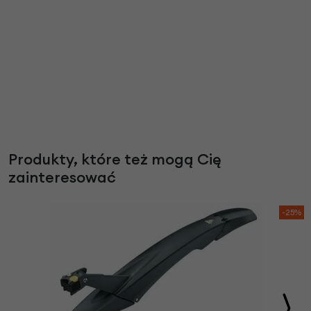
Produkty, które też mogą Cię
zainteresować
-25%