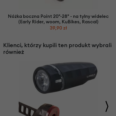
Nóżka boczna Point 20"-28" - na tylny widelec
(Early Rider, woom, KuBikes, Rascal)
39,90 zł
Klienci, którzy kupili ten produkt wybrali
również