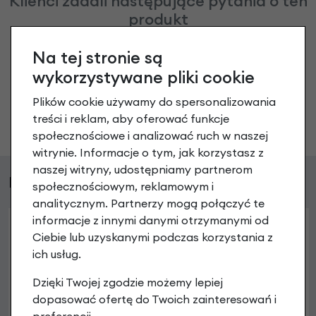
Klienci zadali następujące pytania o ten
produkt
Nikt wcześniej niemiał pytań do tego produktu? A Ty o
Na tej stronie są
co chcesz zapytać?
wykorzystywane pliki cookie
Plików cookie używamy do spersonalizowania
Zadaj pytanie
treści i reklam, aby oferować funkcje
społecznościowe i analizować ruch w naszej
witrynie. Informacje o tym, jak korzystasz z
naszej witryny, udostępniamy partnerom
Podobne produkty
społecznościowym, reklamowym i
analitycznym. Partnerzy mogą połączyć te
informacje z innymi danymi otrzymanymi od
Ciebie lub uzyskanymi podczas korzystania z
ich usług.
Dzięki Twojej zgodzie możemy lepiej
dopasować ofertę do Twoich zainteresowań i