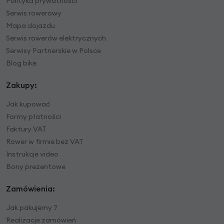
Polityka prywatności
Serwis rowerowy
Mapa dojazdu
Serwis rowerów elektrycznych
Serwisy Partnerskie w Polsce
Blog bike
Zakupy:
Jak kupować
Formy płatności
Faktury VAT
Rower w firmie bez VAT
Instrukcje video
Bony prezentowe
Zamówienia:
Jak pakujemy ?
Realizacje zamówień