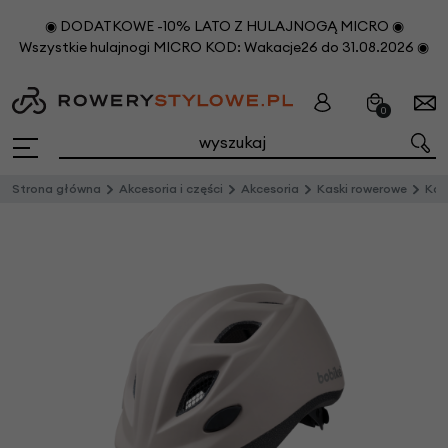
◉ DODATKOWE -10% LATO Z HULAJNOGĄ MICRO ◉
Wszystkie hulajnogi MICRO KOD: Wakacje26 do 31.08.2026 ◉
0
Strona główna
Akcesoria i części
Akcesoria
Kaski rowerowe
Kas