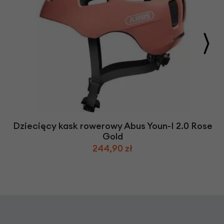
Dziecięcy kask rowerowy Abus Youn-I 2.0 Rose
Gold
244,90 zł