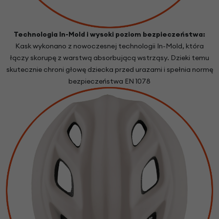
Technologia In-Mold i wysoki poziom bezpieczeństwa:
Kask wykonano z nowoczesnej technologii In-Mold, która
łączy skorupę z warstwą absorbującą wstrząsy. Dzieki temu
skutecznie chroni głowę dziecka przed urazami i spełnia normę
bezpieczeństwa EN 1078