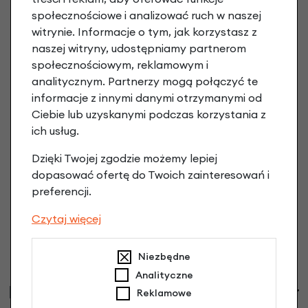
społecznościowe i analizować ruch w naszej
witrynie. Informacje o tym, jak korzystasz z
naszej witryny, udostępniamy partnerom
społecznościowym, reklamowym i
analitycznym. Partnerzy mogą połączyć te
informacje z innymi danymi otrzymanymi od
Ciebie lub uzyskanymi podczas korzystania z
ich usług.
Dzięki Twojej zgodzie możemy lepiej
dopasować ofertę do Twoich zainteresowań i
preferencji.
Czytaj więcej
Niezbędne
Analityczne
Informacje handlowe
Reklamowe