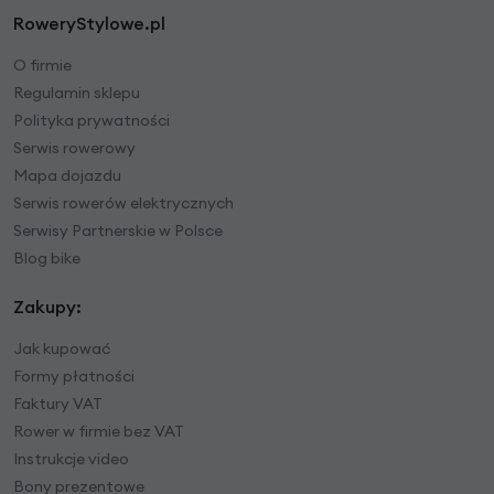
RoweryStylowe.pl
O firmie
Regulamin sklepu
Polityka prywatności
Serwis rowerowy
Mapa dojazdu
Serwis rowerów elektrycznych
Serwisy Partnerskie w Polsce
Blog bike
Zakupy:
Jak kupować
Formy płatności
Faktury VAT
Rower w firmie bez VAT
Instrukcje video
Bony prezentowe