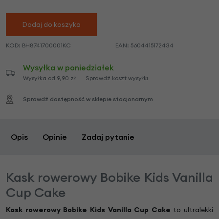
Dodaj do koszyka
KOD:
BH8741700001KC
EAN:
5604415172434
Wysyłka w poniedziałek
Wysyłka od 9,90 zł
Sprawdź koszt wysyłki
Sprawdź dostępność w sklepie stacjonarnym
Opis
Opinie
Zadaj pytanie
Kask rowerowy Bobike Kids Vanilla
Cup Cake
Kask rowerowy Bobike Kids Vanilla Cup Cake
to ultralekki