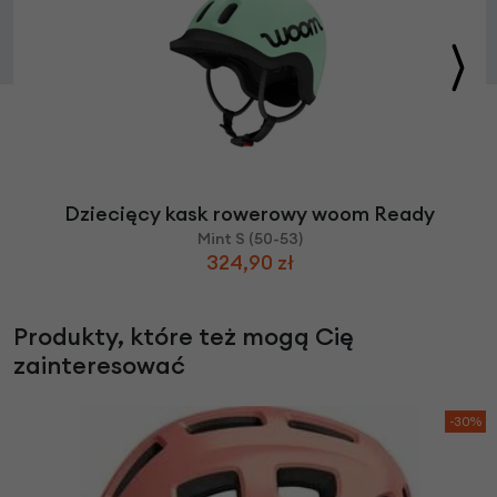
Dziecięcy kask rowerowy woom Ready
Mint S (50-53)
324,90 zł
Produkty, które też mogą Cię
zainteresować
-30%