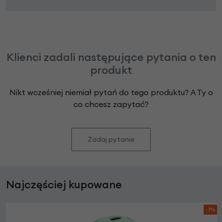
Klienci zadali następujące pytania o ten
produkt
Nikt wcześniej niemiał pytań do tego produktu? A Ty o
co chcesz zapytać?
Zadaj pytanie
Najczęściej kupowane
-1%