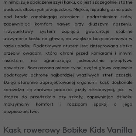
minimalizuje obciążenie szyi i karku, co jest szczególnie istotne
podczas dłuższych przejażdżek. Miękkie, hipoalergiczne paski
pod brodą zapobiegają otarciom i podrażnieniom skóry,
zapewniając komfort nawet przy dłuższym noszeniu.
Trzypunktowy system zapięcia gwarantuje stabilne
utrzymanie kasku na głowie, co zwiększa bezpieczeństwo w
razie upadku. Dodatkowym atutem jest zintegrowana siatka
przeciw owadom, która chroni przed komarami i innymi
insektami, nie ograniczając jednocześnie przepływu
powietrza. Rozszerzona osłona tylnej części głowy zapewnia
dodatkową ochronę najbardziej wrażliwych stref czaszki.
Dzięki starannie zaprojektowanej ergonomii kask doskonale
sprawdza się zarówno podczas jazdy rekreacyjnej, jak i w
drodze do przedszkola czy szkoły, zapewniając dziecku
maksymalny komfort i rodzicom spokój o jego
bezpieczeństwo.
Kask rowerowy Bobike Kids Vanilla