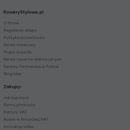
RoweryStylowe.pl
O firmie
Regulamin sklepu
Polityka prywatności
Serwis rowerowy
Mapa dojazdu
Serwis rowerów elektrycznych
Serwisy Partnerskie w Polsce
Blog bike
Zakupy:
Jak kupować
Formy płatności
Faktury VAT
Rower w firmie bez VAT
Instrukcje video