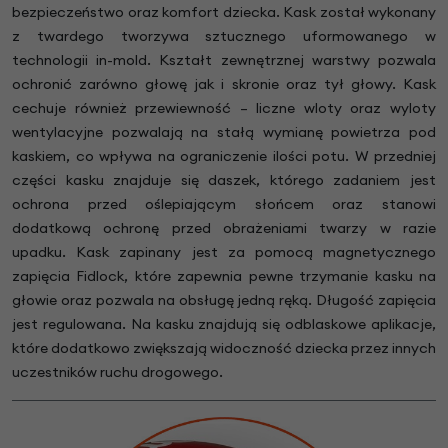
bezpieczeństwo oraz komfort dziecka. Kask został wykonany
z twardego tworzywa sztucznego uformowanego w
technologii in-mold. Kształt zewnętrznej warstwy pozwala
ochronić zarówno głowę jak i skronie oraz tył głowy. Kask
cechuje również przewiewność – liczne wloty oraz wyloty
wentylacyjne pozwalają na stałą wymianę powietrza pod
kaskiem, co wpływa na ograniczenie ilości potu. W przedniej
części kasku znajduje się daszek, którego zadaniem jest
ochrona przed oślepiającym słońcem oraz stanowi
dodatkową ochronę przed obrażeniami twarzy w razie
upadku. Kask zapinany jest za pomocą magnetycznego
zapięcia Fidlock, które zapewnia pewne trzymanie kasku na
głowie oraz pozwala na obsługę jedną ręką. Długość zapięcia
jest regulowana. Na kasku znajdują się odblaskowe aplikacje,
które dodatkowo zwiększają widoczność dziecka przez innych
uczestników ruchu drogowego.