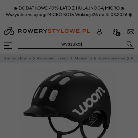
◉ DODATKOWE -10% LATO Z HULAJNOGĄ MICRO ◉
Wszystkie hulajnogi MICRO KOD: Wakacje26 do 31.08.2026 ◉
0
Strona główna
Akcesoria i części
Akcesoria
Kaski rowerowe
Kas