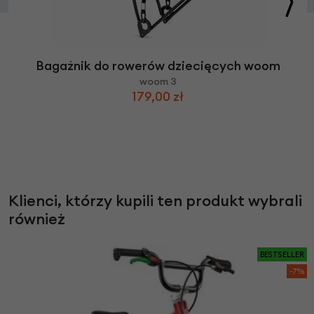
Bagażnik do rowerów dziecięcych woom
woom 3
179,00 zł
Klienci, którzy kupili ten produkt wybrali
również
BESTSELLER
-7%