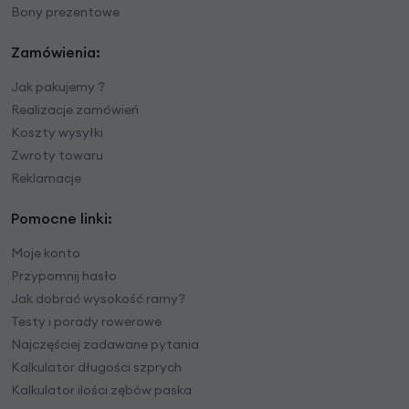
Bony prezentowe
Zamówienia:
Jak pakujemy ?
Realizacje zamówień
Koszty wysyłki
Zwroty towaru
Reklamacje
Pomocne linki:
Moje konto
Przypomnij hasło
Jak dobrać wysokość ramy?
Testy i porady rowerowe
Najczęściej zadawane pytania
Kalkulator długości szprych
Kalkulator ilości zębów paska