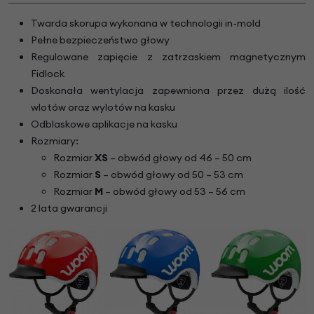
Twarda skorupa wykonana w technologii in-mold
Pełne bezpieczeństwo głowy
Regulowane zapięcie z zatrzaskiem magnetycznym
Fidlock
Doskonała wentylacja zapewniona przez dużą ilość
wlotów oraz wylotów na kasku
Odblaskowe aplikacje na kasku
Rozmiary:
Rozmiar
XS
– obwód głowy od 46 – 50 cm
Rozmiar
S
– obwód głowy od 50 – 53 cm
Rozmiar
M
– obwód głowy od 53 – 56 cm
2 lata gwarancji