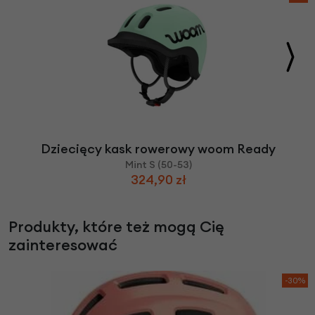
Dziecięcy kask rowerowy woom Ready
Mint S (50-53)
324,90 zł
Produkty, które też mogą Cię
zainteresować
-30%