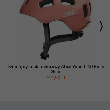
Dziecięcy kask rowerowy Abus Youn-I 2.0 Rose
Gold
244,90 zł