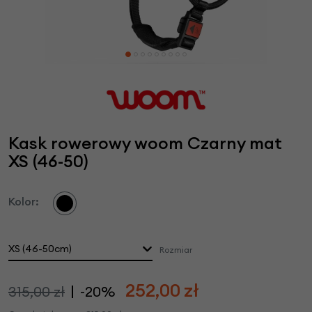
Kask rowerowy woom Czarny mat
XS (46-50)
Kolor:
XS (46-50cm)
Rozmiar
252,00
zł
315,00 zł
-20%