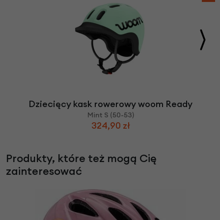
Dziecięcy kask rowerowy woom Ready
Mint S (50-53)
324,90 zł
Produkty, które też mogą Cię
zainteresować