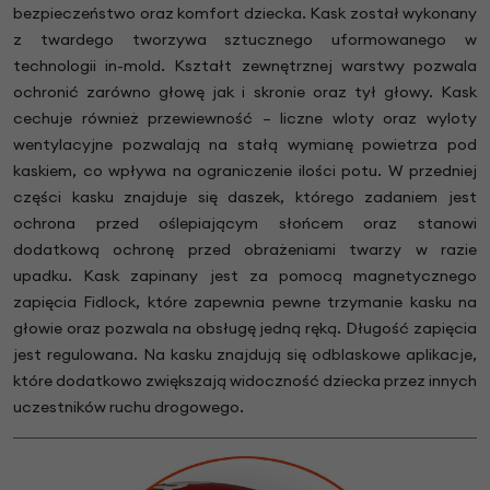
bezpieczeństwo oraz komfort dziecka. Kask został wykonany
z twardego tworzywa sztucznego uformowanego w
technologii in-mold. Kształt zewnętrznej warstwy pozwala
ochronić zarówno głowę jak i skronie oraz tył głowy. Kask
cechuje również przewiewność – liczne wloty oraz wyloty
wentylacyjne pozwalają na stałą wymianę powietrza pod
kaskiem, co wpływa na ograniczenie ilości potu. W przedniej
części kasku znajduje się daszek, którego zadaniem jest
ochrona przed oślepiającym słońcem oraz stanowi
dodatkową ochronę przed obrażeniami twarzy w razie
upadku. Kask zapinany jest za pomocą magnetycznego
zapięcia Fidlock, które zapewnia pewne trzymanie kasku na
głowie oraz pozwala na obsługę jedną ręką. Długość zapięcia
jest regulowana. Na kasku znajdują się odblaskowe aplikacje,
które dodatkowo zwiększają widoczność dziecka przez innych
uczestników ruchu drogowego.