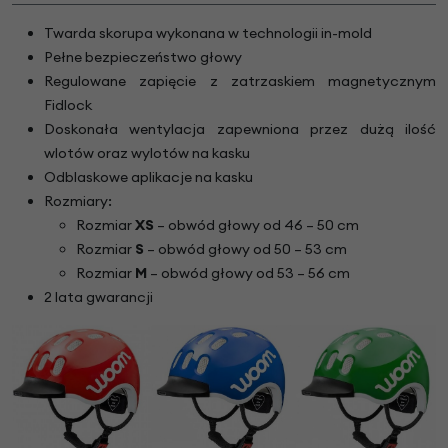
Twarda skorupa wykonana w technologii in-mold
Pełne bezpieczeństwo głowy
Regulowane zapięcie z zatrzaskiem magnetycznym
Fidlock
Doskonała wentylacja zapewniona przez dużą ilość
wlotów oraz wylotów na kasku
Odblaskowe aplikacje na kasku
Rozmiary:
Rozmiar
XS
– obwód głowy od 46 – 50 cm
Rozmiar
S
– obwód głowy od 50 – 53 cm
Rozmiar
M
– obwód głowy od 53 – 56 cm
2 lata gwarancji