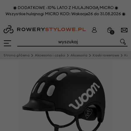
◉ DODATKOWE -10% LATO Z HULAJNOGĄ MICRO ◉
Wszystkie hulajnogi MICRO KOD: Wakacje26 do 31.08.2026 ◉
0
Strona główna
Akcesoria i części
Akcesoria
Kaski rowerowe
Kas