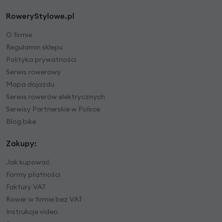
RoweryStylowe.pl
O firmie
Regulamin sklepu
Polityka prywatności
Serwis rowerowy
Mapa dojazdu
Serwis rowerów elektrycznych
Serwisy Partnerskie w Polsce
Blog bike
Zakupy:
Jak kupować
Formy płatności
Faktury VAT
Rower w firmie bez VAT
Instrukcje video