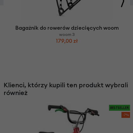
Bagażnik do rowerów dziecięcych woom
woom 3
179,00 zł
Klienci, którzy kupili ten produkt wybrali
również
BESTSELLER
-7%