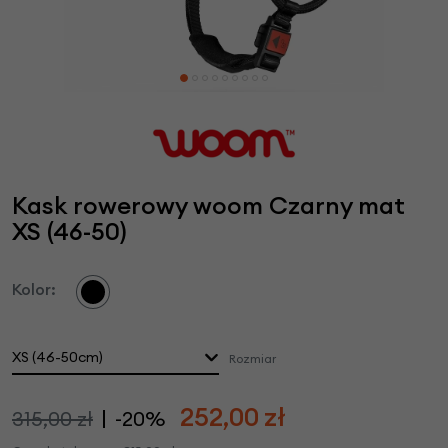
Kask rowerowy woom Czarny mat
XS (46-50)
Kolor:
XS (46-50cm)
Rozmiar
252,00
zł
315,00 zł
-20%