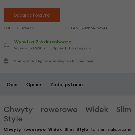
Dodaj do koszyka
KOD:
HVF3694KC
EAN:
8712864736941
Wysyłka 2-6 dni robocze
Wysyłka od 9,90 zł
Sprawdź koszt wysyłki
Sprawdź dostępność w sklepie stacjonarnym
Opis
Opinie
Zadaj pytanie
Chwyty rowerowe Widek Slim
Style
Chwyty rowerowe Widek Slim Style
to minimalistyczne