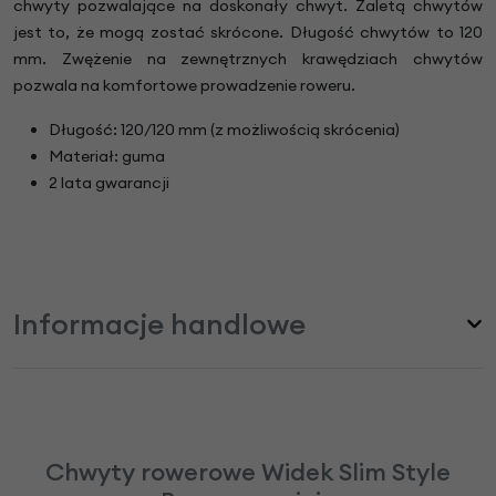
chwyty pozwalające na doskonały chwyt. Zaletą chwytów
jest to, że mogą zostać skrócone. Długość chwytów to 120
mm. Zwężenie na zewnętrznych krawędziach chwytów
pozwala na komfortowe prowadzenie roweru.
Długość: 120/120 mm (z możliwością skrócenia)
Materiał: guma
2 lata gwarancji
Informacje handlowe
Chwyty rowerowe Widek Slim Style