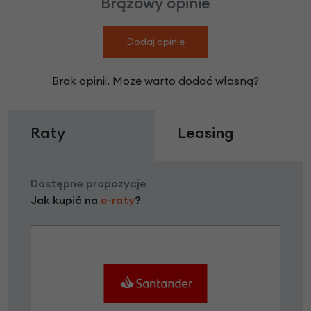
Brązowy opinie
Dodaj opinię
Brak opinii. Może warto dodać własną?
Raty
Leasing
Dostępne propozycje
Jak kupić na
e-raty
?