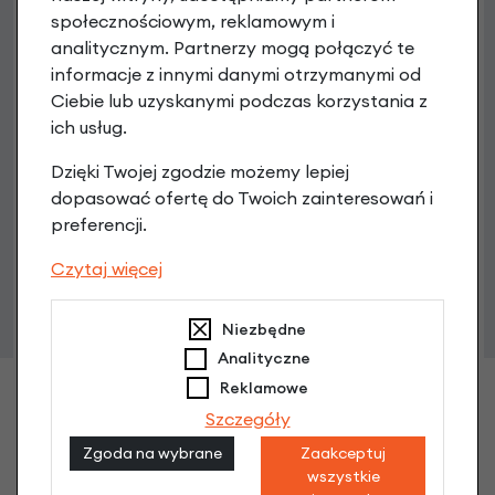
społecznościowym, reklamowym i
analitycznym. Partnerzy mogą połączyć te
informacje z innymi danymi otrzymanymi od
Ciebie lub uzyskanymi podczas korzystania z
ich usług.
Dzięki Twojej zgodzie możemy lepiej
dopasować ofertę do Twoich zainteresowań i
preferencji.
Czytaj więcej
Niezbędne
Analityczne
Reklamowe
Szczegóły
Zgoda na wybrane
Zaakceptuj
wszystkie