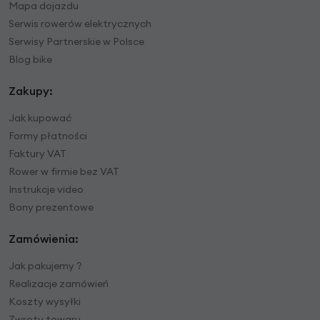
Mapa dojazdu
Serwis rowerów elektrycznych
Serwisy Partnerskie w Polsce
Blog bike
Zakupy:
Jak kupować
Formy płatności
Faktury VAT
Rower w firmie bez VAT
Instrukcje video
Bony prezentowe
Zamówienia:
Jak pakujemy ?
Realizacje zamówień
Koszty wysyłki
Zwroty towaru