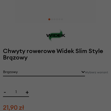
Chwyty rowerowe Widek Slim Style
Brązowy
Brązowy
Wybierz wariant
-
+
21,90
zł