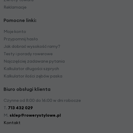
Reklamacje
Pomocne linki:
Moje konto
Przypomnij hasło
Jak dobrać wysokość ramy?
Testy i porady rowerowe
Najczęściej zadawane pytania
Kalkulator długości szprych
Kalkulator ilości zębów paska
Biuro obsługi klienta
Czynne od 8:00 do 16:00 w dni robocze
T.
713 432 029
M.
sklep@rowerystylowe.pl
Kontakt