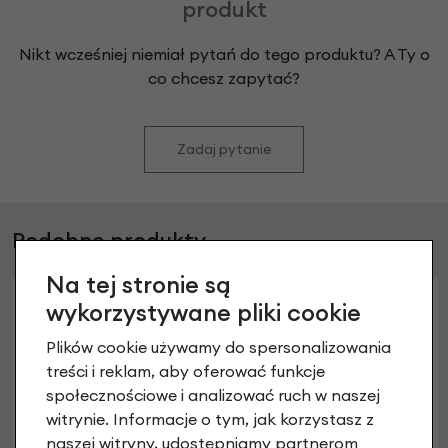
produkt
Nikt wcześniej niemiał pytań do tego produktu? A Ty o
co chcesz zapytać?
Zadaj pytanie
Podobne produkty
Na tej stronie są
wykorzystywane pliki cookie
Plików cookie używamy do spersonalizowania
treści i reklam, aby oferować funkcje
społecznościowe i analizować ruch w naszej
witrynie. Informacje o tym, jak korzystasz z
naszej witryny, udostępniamy partnerom