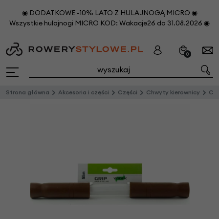
◉ DODATKOWE -10% LATO Z HULAJNOGĄ MICRO ◉
Wszystkie hulajnogi MICRO KOD: Wakacje26 do 31.08.2026 ◉
0
Strona główna
Akcesoria i części
Części
Chwyty kierownicy
Chwy