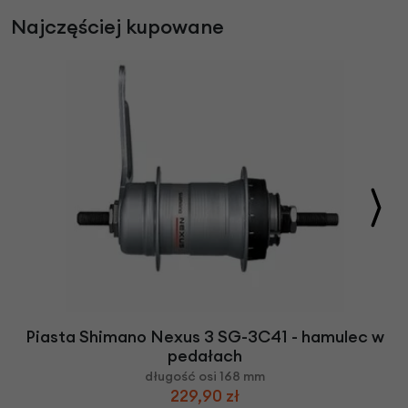
Najczęściej kupowane
Piasta Shimano Nexus 3 SG-3C41 - hamulec w
pedałach
długość osi 168 mm
229,90 zł