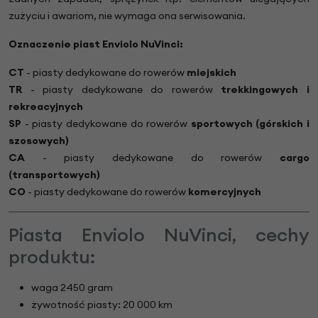
zużyciu i awariom, nie wymaga ona serwisowania.
Oznaczenie piast Enviolo NuVinci:
CT
- piasty dedykowane do rowerów
miejskich
TR
- piasty dedykowane do rowerów
trekkingowych i
rekreacyjnych
SP
- piasty dedykowane do rowerów
sportowych (górskich i
szosowych)
CA
- piasty dedykowane do rowerów
cargo
(transportowych)
CO
- piasty dedykowane do rowerów
komercyjnych
Piasta Enviolo NuVinci, cechy
produktu:
waga 2450 gram
żywotność piasty: 20 000 km