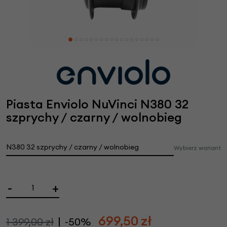
Piasta Enviolo NuVinci N380 32
szprychy / czarny / wolnobieg
N380 32 szprychy / czarny / wolnobieg
Wybierz wariant
-
+
699,50
zł
1 399,00 zł
-50%