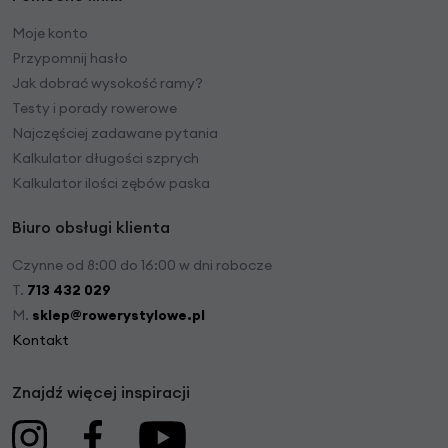
Moje konto
Przypomnij hasło
Jak dobrać wysokość ramy?
Testy i porady rowerowe
Najczęściej zadawane pytania
Kalkulator długości szprych
Kalkulator ilości zębów paska
Biuro obsługi klienta
Czynne od 8:00 do 16:00 w dni robocze
T.
713 432 029
M.
sklep@rowerystylowe.pl
Kontakt
Znajdź więcej inspiracji