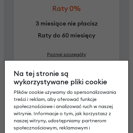
Raty 0%
3 miesiące nie płacisz
Raty do 60 miesięcy
Poznaj szczegóły
Na tej stronie są
wykorzystywane pliki cookie
Plików cookie używamy do spersonalizowania
treści i reklam, aby oferować funkcje
społecznościowe i analizować ruch w naszej
witrynie. Informacje o tym, jak korzystasz z
naszej witryny, udostępniamy partnerom
społecznościowym, reklamowym i
Raty 0%