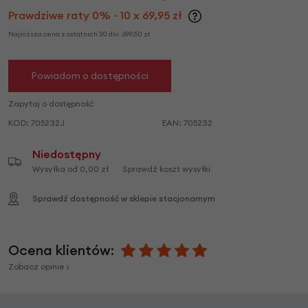
Prawdziwe raty 0% - 10 x 69,95 zł
Najniższa cena z ostatnich 30 dni:
699,50
zł
Powiadom o dostępności
Zapytaj o dostępność
KOD:
705232J
EAN:
705232
Niedostępny
Wysyłka od 0,00 zł
Sprawdź koszt wysyłki
Sprawdź dostępność w sklepie stacjonarnym
Ocena klientów:
Zobacz opinie >