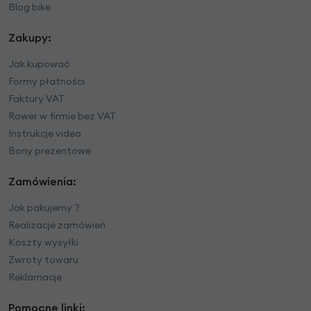
Blog bike
Zakupy:
Jak kupować
Formy płatności
Faktury VAT
Rower w firmie bez VAT
Instrukcje video
Bony prezentowe
Zamówienia:
Jak pakujemy ?
Realizacje zamówień
Koszty wysyłki
Zwroty towaru
Reklamacje
Pomocne linki: