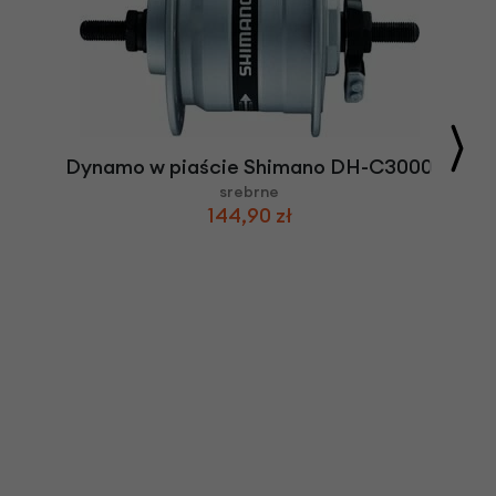
Dynamo w piaście Shimano DH-C3000
srebrne
144,90 zł