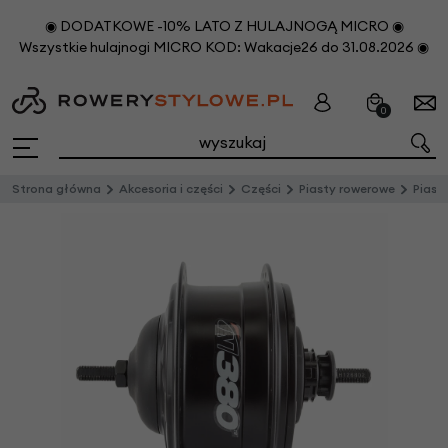
◉ DODATKOWE -10% LATO Z HULAJNOGĄ MICRO ◉
Wszystkie hulajnogi MICRO KOD: Wakacje26 do 31.08.2026 ◉
0
Strona główna
Akcesoria i części
Części
Piasty rowerowe
Piast