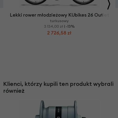
Lekki rower młodzieżowy KUbikes 26 Outlet
turkusowy
3 134,00 zł
| -13%
2 726,58 zł
Klienci, którzy kupili ten produkt wybrali
również