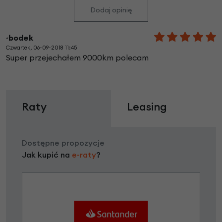
Dodaj opinię
~bodek
Czwartek, 06-09-2018 11:45
Super przejechałem 9000km polecam
Raty
Leasing
Dostępne propozycje
Jak kupić na
e-raty
?