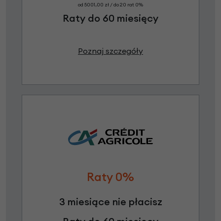
od 5001,00 zł / do 20 rat 0%
Raty do 60 miesięcy
Poznaj szczegóły
Raty 0%
3 miesiące nie płacisz