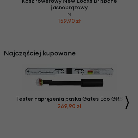
Kosz rowerowy New Looxs Brisbane
jasnobrązowy
M
159,90 zł
Najczęściej kupowane
Tester naprężenia paska Gates Eco GRS
269,90 zł