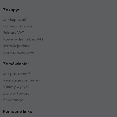
Zakupy:
Jak kupować
Formy płatności
Faktury VAT
Rower w firmie bez VAT
Instrukcje video
Bony prezentowe
Zamówienia:
Jak pakujemy ?
Realizacje zamówień
Koszty wysyłki
Zwroty towaru
Reklamacje
Pomocne linki: