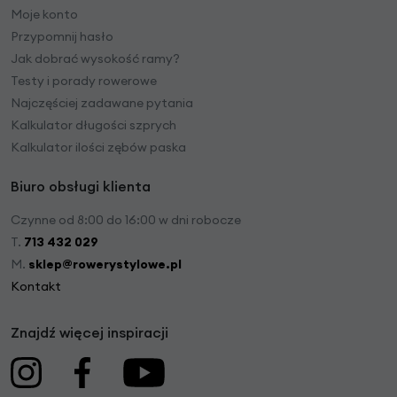
Moje konto
Przypomnij hasło
Jak dobrać wysokość ramy?
Testy i porady rowerowe
Najczęściej zadawane pytania
Kalkulator długości szprych
Kalkulator ilości zębów paska
Biuro obsługi klienta
Czynne od 8:00 do 16:00 w dni robocze
T.
713 432 029
M.
sklep@rowerystylowe.pl
Kontakt
Znajdź więcej inspiracji