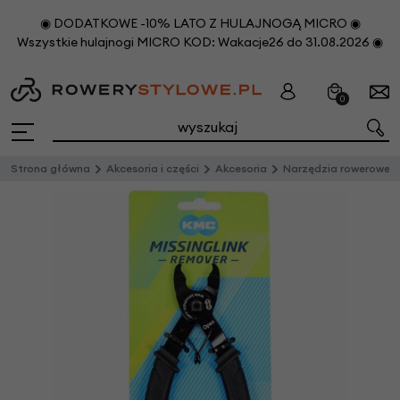
◉ DODATKOWE -10% LATO Z HULAJNOGĄ MICRO ◉
Wszystkie hulajnogi MICRO KOD: Wakacje26 do 31.08.2026 ◉
0
Strona główna
Akcesoria i części
Akcesoria
Narzędzia rowerowe