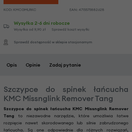
KOD:
KMCGMLRKC
EAN:
4715575882628
Wysyłka 2-6 dni robocze
Wysyłka od 9,90 zł
Sprawdź koszt wysyłki
Sprawdź dostępność w sklepie stacjonarnym
Opis
Opinie
Zadaj pytanie
Szczypce do spinek łańcucha
KMC Missnglink Remover Tang
Szczypce do spinek łańcucha KMC Missnglink Remover
Tang
to niezawodne narzędzie, które umożliwia łatwe
rozpięcie nawet skorodowanego lub silnie zabrudzonego
łańcucha. Są one odpowiednie dla różnych rozwiązań,