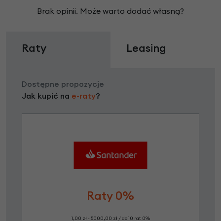
Brak opinii. Może warto dodać własną?
Raty
Leasing
Dostępne propozycje
Jak kupić na
e-raty
?
Raty 0%
1,00 zł - 5000,00 zł / do 10 rat 0%