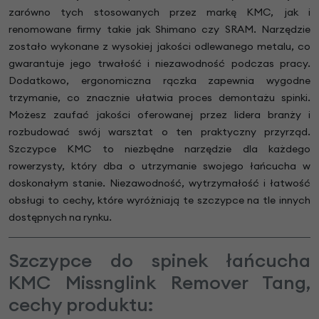
zarówno tych stosowanych przez markę KMC, jak i
renomowane firmy takie jak Shimano czy SRAM. Narzędzie
zostało wykonane z wysokiej jakości odlewanego metalu, co
gwarantuje jego trwałość i niezawodność podczas pracy.
Dodatkowo, ergonomiczna rączka zapewnia wygodne
trzymanie, co znacznie ułatwia proces demontażu spinki.
Możesz zaufać jakości oferowanej przez lidera branży i
rozbudować swój warsztat o ten praktyczny przyrząd.
Szczypce KMC to niezbędne narzędzie dla każdego
rowerzysty, który dba o utrzymanie swojego łańcucha w
doskonałym stanie. Niezawodność, wytrzymałość i łatwość
obsługi to cechy, które wyróżniają te szczypce na tle innych
dostępnych na rynku.
Szczypce do spinek łańcucha
KMC Missnglink Remover Tang,
cechy produktu: