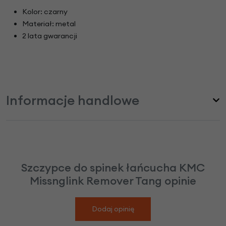
Kolor: czarny
Materiał: metal
2 lata gwarancji
Informacje handlowe
Szczypce do spinek łańcucha KMC
Missnglink Remover Tang opinie
Dodaj opinię