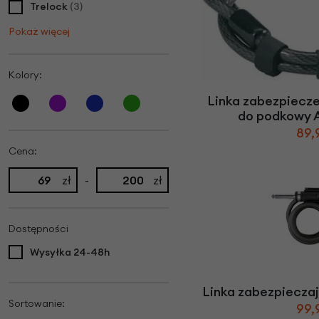
Trelock
(3)
Pokaż więcej
Kolory:
Linka zabezpiecz
do podkowy 
89,
Cena:
zł
-
zł
Dostępności
Wysyłka 24-48h
Linka zabezpiecza
Sortowanie:
99,