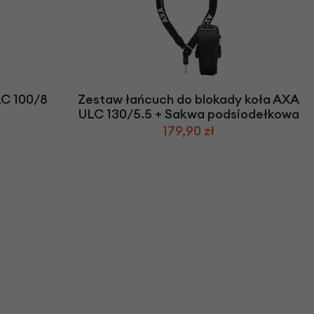
C 100/8
Zestaw łańcuch do blokady koła AXA
ULC 130/5.5 + Sakwa podsiodełkowa
179,90 zł