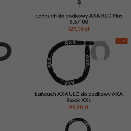
we
y
Łańcuch do podkowy AXA RLC Plus
5,5/100
129,00 zł
-38%
Łańcuch AXA ULC do podkowy AXA
Block XXL
99,90 zł