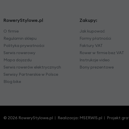
RoweryStylowe.pl
Zakupy:
O firmie
Jak kupować
Regulamin sklepu
Formy płatności
Polityka prywatności
Faktury VAT
Serwis rowerowy
Rower w firmie bez VAT
Mapa dojazdu
Instrukcje video
Serwis rowerów elektrycznych
Bony prezentowe
Serwisy Partnerskie w Polsce
Blog bike
© 2026 RoweryStylowe.pl
Realizacja:
MSERWIS.pl
Projekt gra