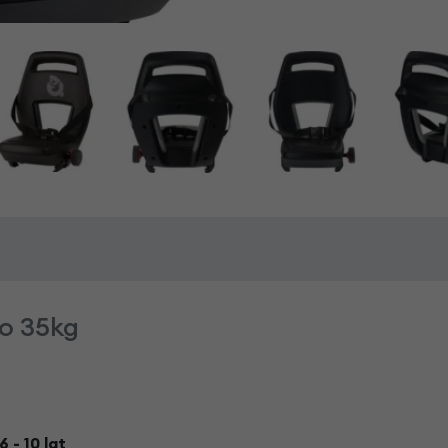
do 35kg
 - 10 lat