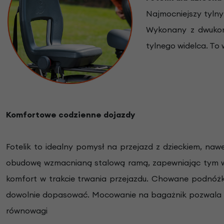
Najmocniejszy tylny
Wykonany z dwukom
tylnego widelca. To
Komfortowe codzienne dojazdy
Fotelik to idealny pomysł na przejazd z dzieckiem, naw
obudowę wzmacnianą stalową ramą, zapewniając tym wy
komfort w trakcie trwania przejazdu. Chowane podnóżk
dowolnie dopasować. Mocowanie na bagażnik pozwala 
równowagi