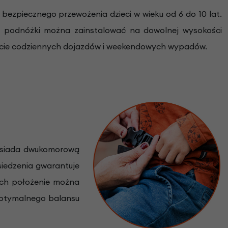
 bezpiecznego przewożenia dzieci w wieku od 6 do 10 lat.
podnóżki można zainstalować na dowolnej wysokości
trakcie codziennych dojazdów i weekendowych wypadów.
 posiada dwukomorową
iedzenia gwarantuje
ich położenie można
optymalnego balansu