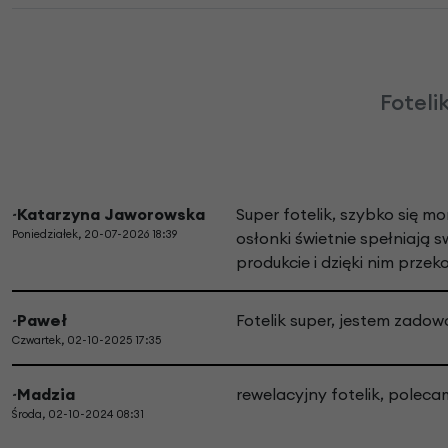
Foteli
~Katarzyna Jaworowska
Super fotelik, szybko się 
Poniedziałek, 20-07-2026 18:39
osłonki świetnie spełniają s
produkcie i dzięki nim przek
~Paweł
Fotelik super, jestem zadow
Czwartek, 02-10-2025 17:35
~Madzia
rewelacyjny fotelik, poleca
Środa, 02-10-2024 08:31