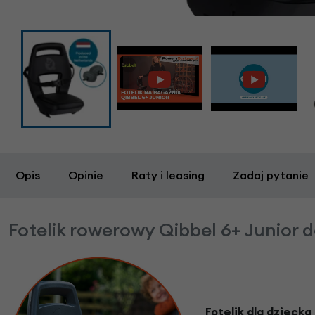
Opis
Opinie
Raty i leasing
Zadaj pytanie
Fotelik rowerowy Qibbel 6+ Junior 
Fotelik dla dziecka 6