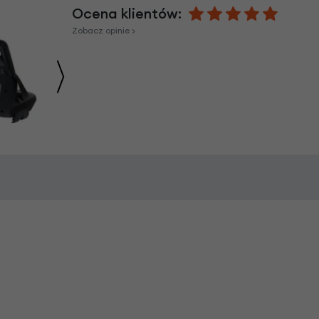
Ocena klientów:
Zobacz opinie >