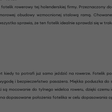
 fotelik rowerowy tej holenderskiej firmy. Przeznaczony do
orowej obudowy wzmocnionej stalową ramą. Chowane 
 wszystko sprawia, że ten fotelik idealnie sprawdzi się w 
et kiedy to potrafi już samo jeździć na rowerze. Fotelik
godę i bezpieczeństwo pasażera. Miękka poduszka do s
i są mocowanie do tylnego widelca roweru, dzięki czemu 
na dopasowane położenia fotelika w celu dopasowania 