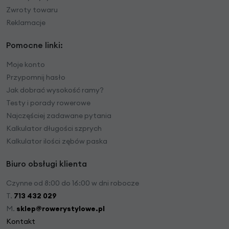
Zwroty towaru
Reklamacje
Pomocne linki:
Moje konto
Przypomnij hasło
Jak dobrać wysokość ramy?
Testy i porady rowerowe
Najczęściej zadawane pytania
Kalkulator długości szprych
Kalkulator ilości zębów paska
Biuro obsługi klienta
Czynne od 8:00 do 16:00 w dni robocze
T.
713 432 029
M.
sklep@rowerystylowe.pl
Kontakt