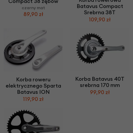
Compact 38 zębów
Batavus Compact
czarny mat
Srebrna 38T
89,90 zł
109,90 zł
Korba Batavus 40T
Korba roweru
srebrna 170 mm
elektrycznego Sparta
Batavus ION
99,90 zł
119,90 zł