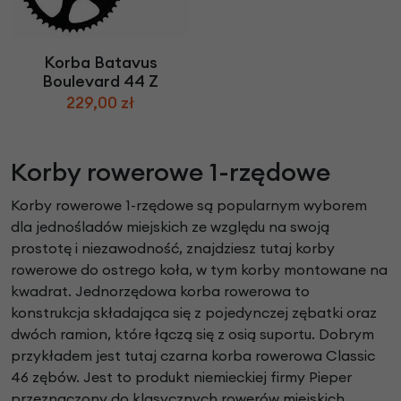
Korba Batavus
Boulevard 44 Z
229,00 zł
Korby rowerowe 1-rzędowe
Korby rowerowe 1-rzędowe są popularnym wyborem
dla jednośladów miejskich ze względu na swoją
prostotę i niezawodność, znajdziesz tutaj korby
rowerowe do ostrego koła, w tym korby montowane na
kwadrat. Jednorzędowa korba rowerowa to
konstrukcja składająca się z pojedynczej zębatki oraz
dwóch ramion, które łączą się z osią suportu. Dobrym
przykładem jest tutaj czarna korba rowerowa Classic
46 zębów. Jest to produkt niemieckiej firmy Pieper
przeznaczony do klasycznych rowerów miejskich.