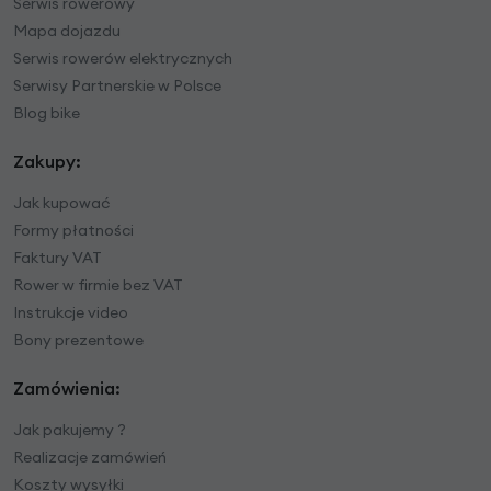
Serwis rowerowy
Mapa dojazdu
Serwis rowerów elektrycznych
Serwisy Partnerskie w Polsce
Blog bike
Zakupy:
Jak kupować
Formy płatności
Faktury VAT
Rower w firmie bez VAT
Instrukcje video
Bony prezentowe
Zamówienia:
Jak pakujemy ?
Realizacje zamówień
Koszty wysyłki