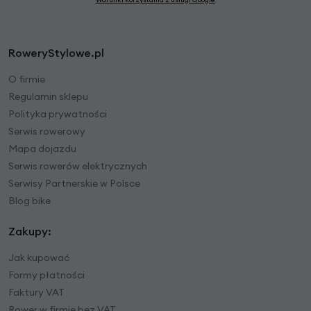
RoweryStylowe.pl
O firmie
Regulamin sklepu
Polityka prywatności
Serwis rowerowy
Mapa dojazdu
Serwis rowerów elektrycznych
Serwisy Partnerskie w Polsce
Blog bike
Zakupy:
Jak kupować
Formy płatności
Faktury VAT
Rower w firmie bez VAT