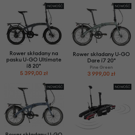
NOWOŚĆ
NOWOŚĆ
Rower składany na
Rower składany U-GO
pasku U-GO Ultimate
Dare i7 20"
i8 20"
Pine Green
5 399,00 zł
3 999,00 zł
NOWOŚĆ
NOWOŚĆ
Rower składany U-GO