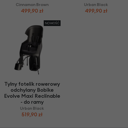
Cinnamon Brown
Urban Black
499,90 zł
499,90 zł
NOWOŚĆ
Tylny fotelik rowerowy
odchylany Bobike
Evolve Maxi Reclinable
- do ramy
Urban Black
519,90 zł