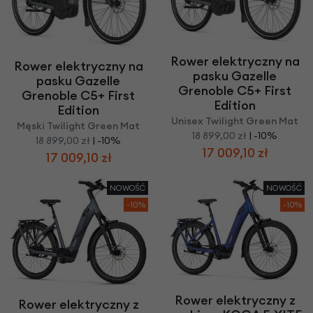
Rower elektryczny na
Rower elektryczny na
pasku Gazelle
pasku Gazelle
Grenoble C5+ First
Grenoble C5+ First
Edition
Edition
Unisex Twilight Green Mat
Męski Twilight Green Mat
18 899,00 zł
| -10%
18 899,00 zł
| -10%
17 009,10 zł
17 009,10 zł
NOWOŚĆ
NOWOŚĆ
-10%
-10%
Rower elektryczny z
Rower elektryczny z