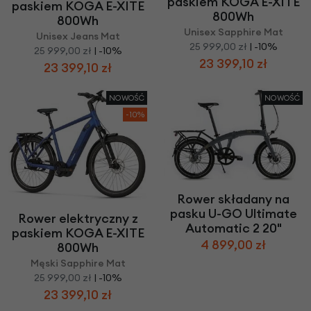
paskiem KOGA E-XITE
paskiem KOGA E-XITE
800Wh
800Wh
Unisex Sapphire Mat
Unisex Jeans Mat
25 999,00 zł
| -10%
25 999,00 zł
| -10%
23 399,10 zł
23 399,10 zł
NOWOŚĆ
NOWOŚĆ
-10%
Rower składany na
pasku U-GO Ultimate
Rower elektryczny z
Automatic 2 20"
paskiem KOGA E-XITE
4 899,00 zł
800Wh
Męski Sapphire Mat
25 999,00 zł
| -10%
23 399,10 zł