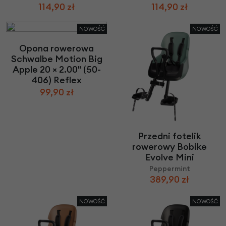
114,90 zł
114,90 zł
NOWOŚĆ
NOWOŚĆ
Opona rowerowa
Schwalbe Motion Big
Apple 20 × 2.00" (50-
406) Reflex
99,90 zł
Przedni fotelik
rowerowy Bobike
Evolve Mini
Peppermint
389,90 zł
NOWOŚĆ
NOWOŚĆ