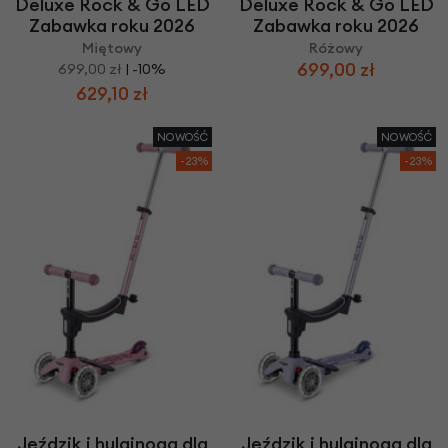
Deluxe Rock & Go LED
Deluxe Rock & Go LED
Zabawka roku 2026
Zabawka roku 2026
Miętowy
Różowy
699,00 zł
699,00 zł
| -10%
629,10 zł
NOWOŚĆ
NOWOŚĆ
-23%
-23%
Jeździk i hulajnoga dla
Jeździk i hulajnoga dla