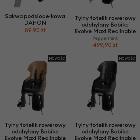
Sakwa podsiodełkowa
Tylny fotelik rowerowy
DAHON
odchylany Bobike
89,90 zł
Evolve Maxi Reclinable
Peppermint
499,90 zł
NOWOŚĆ
NOWOŚĆ
Tylny fotelik rowerowy
Tylny fotelik rowerowy
odchylany Bobike
odchylany Bobike
Evolve Maxi Reclinable
Evolve Maxi Reclinable