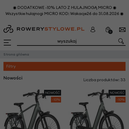
◉ DODATKOWE -10% LATO Z HULAJNOGĄ MICRO ◉
Wszystkie hulajnogi MICRO KOD: Wakacje26 do 31.08.2026 ◉
0
Strona główna
Filtry
Nowości
Liczba produktów: 33
NOWOŚĆ
NOWOŚĆ
-10%
-10%