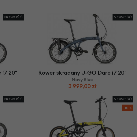
NOWOŚĆ
NOWOŚĆ
i7 20"
Rower składany U-GO Dare i7 20"
Navy Blue
3 999,00 zł
NOWOŚĆ
NOWOŚĆ
-10%