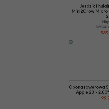
Jeździk i hula
Mini2Grow Micro
2
Mię
599,00 
539,
Opona rowerowa S
Apple 20 × 2.00
99,