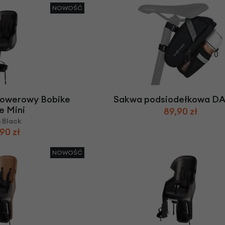
NOWOŚĆ
 rowerowy Bobike
Sakwa podsiodełkowa 
e Mini
89,90 zł
 Black
90 zł
NOWOŚĆ