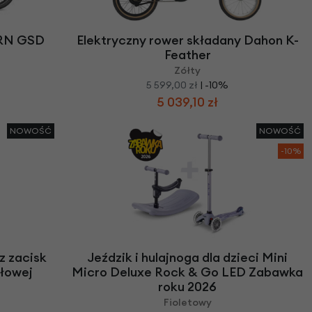
ERN GSD
Elektryczny rower składany Dahon K-
Feather
Zółty
5 599,00 zł
| -10%
5 039,10 zł
NOWOŚĆ
NOWOŚĆ
-10%
z zacisk
Jeździk i hulajnoga dla dzieci Mini
łowej
Micro Deluxe Rock & Go LED Zabawka
roku 2026
Fioletowy