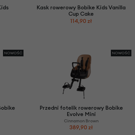
Kids
Kask rowerowy Bobike Kids Vanilla
Cup Cake
114,90 zł
NOWOŚĆ
NOWOŚĆ
Bobike
Przedni fotelik rowerowy Bobike
Evolve Mini
Cinnamon Brown
389,90 zł