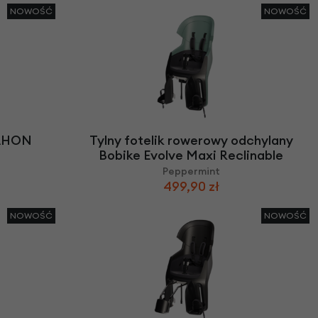
NOWOŚĆ
NOWOŚĆ
DAHON
Tylny fotelik rowerowy odchylany
Bobike Evolve Maxi Reclinable
Peppermint
499,90 zł
NOWOŚĆ
NOWOŚĆ