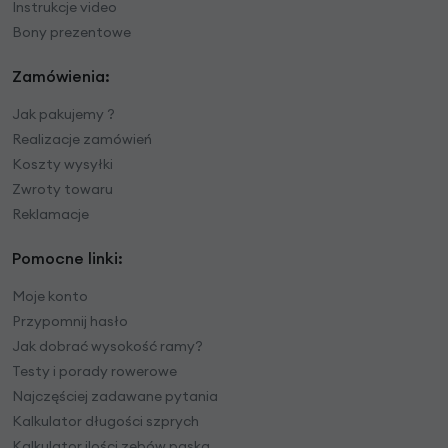
Instrukcje video
Bony prezentowe
Zamówienia:
Jak pakujemy ?
Realizacje zamówień
Koszty wysyłki
Zwroty towaru
Reklamacje
Pomocne linki:
Moje konto
Przypomnij hasło
Jak dobrać wysokość ramy?
Testy i porady rowerowe
Najczęściej zadawane pytania
Kalkulator długości szprych
Kalkulator ilości zębów paska