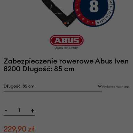
Zabezpieczenie rowerowe Abus Iven
8200 Długość: 85 cm
Długość: 85 cm
Wybierz wariant
-
+
229,90
zł