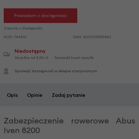
Powiadom o dostępności
Zapytaj o dostępność
KOD:
744812
EAN:
4003318551482
Niedostępny
Wysyłka od 9,90 zł
Sprawdź koszt wysyłki
Sprawdź dostępność w sklepie stacjonarnym
Opis
Opinie
Zadaj pytanie
Zabezpieczenie rowerowe Abus
Iven 8200