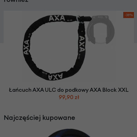
-38%
Łańcuch AXA ULC do podkowy AXA Block XXL
99,90 zł
Najczęściej kupowane