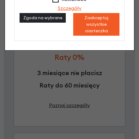
Szczegóły
Zgoda na wybrane
Zaakceptuj
wszystkie
ciasteczka
Raty 0%
3 miesiące nie płacisz
Raty do 60 miesięcy
Poznaj szczegóły