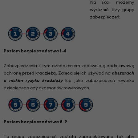
Na skali możemy
wyróżnić trzy grupy
zabezpieczeń:
Poziom bezpieczeństwa 1-4
Zabezpieczenia z tym oznaczeniem zapewniają podstawową
ochronę przed kradzieżą. Zaleca się ich używać na
obszarach
o niskim ryzyku kradzieży
lub jako zabezpieczeń rowerka
dziecięcego czy akcesoriów rowerowych.
Poziom bezpieczeństwa 5-9
Ta grupa zabezpieczeń została zaprojektowana tak aby