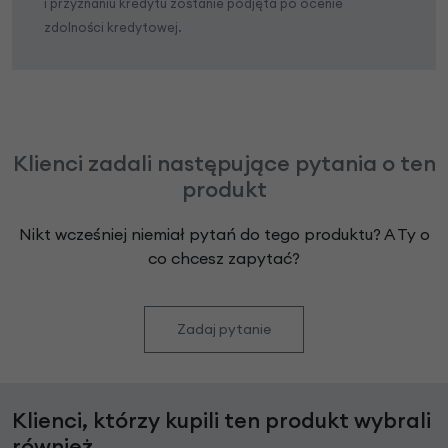
i przyznaniu kredytu zostanie podjęta po ocenie
zdolności kredytowej.
Klienci zadali następujące pytania o ten
produkt
Nikt wcześniej niemiał pytań do tego produktu? A Ty o
co chcesz zapytać?
Zadaj pytanie
Klienci, którzy kupili ten produkt wybrali
również