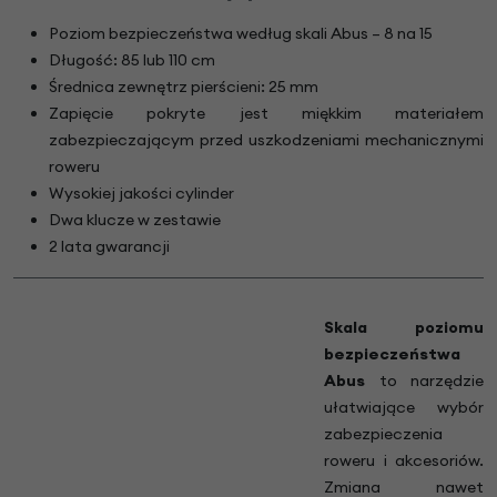
Poziom bezpieczeństwa według skali Abus – 8 na 15
Długość: 85 lub 110 cm
Średnica zewnętrz pierścieni: 25 mm
Zapięcie pokryte jest miękkim materiałem
zabezpieczającym przed uszkodzeniami mechanicznymi
roweru
Wysokiej jakości cylinder
Dwa klucze w zestawie
2 lata gwarancji
Skala poziomu
bezpieczeństwa
Abus
to narzędzie
ułatwiające wybór
zabezpieczenia
roweru i akcesoriów.
Zmiana nawet