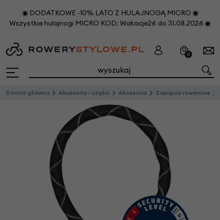
◉ DODATKOWE -10% LATO Z HULAJNOGĄ MICRO ◉
Wszystkie hulajnogi MICRO KOD: Wakacje26 do 31.08.2026 ◉
0
Strona główna
Akcesoria i części
Akcesoria
Zapięcia rowerowe