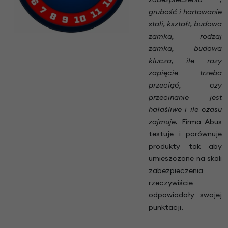
grubość i hartowanie
stali, kształt, budowa
zamka, rodzaj
zamka, budowa
klucza, ile razy
zapięcie trzeba
przeciąć, czy
przecinanie jest
hałaśliwe i ile czasu
zajmuje.
Firma Abus
testuje i porównuje
produkty tak aby
umieszczone na skali
zabezpieczenia
rzeczywiście
odpowiadały swojej
punktacji.