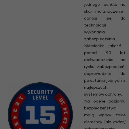
jednego punktu na
skali, ma znaczenie i
odnosi się do
technologii i
wykonania
zabezpieczenia.
Niemiecka jakość i
ponad 90 lat
doświadczenia na
rynku zabezpieczeń,
doprowadziło do
powstania jednych z
najlepszych
systemów ochrony.
Na ocenę poziomu
bezpieczeństwa
mają wpływ takie
elementy jak:
rodzaj
zabezpieczenia ,