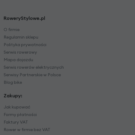
RoweryStylowe.pl
O firmie
Regulamin sklepu
Polityka prywatności
Serwis rowerowy
Mapa dojazdu
Serwis rowerów elektrycznych
Serwisy Partnerskie w Polsce
Blog bike
Zakupy:
Jak kupować
Formy płatności
Faktury VAT
Rower w firmie bez VAT