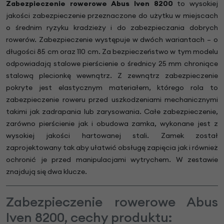
Zabezpieczenie rowerowe Abus Iven 8200
to wysokiej
jakości zabezpieczenie przeznaczone do użytku w miejscach
o średnim ryzyku kradzieży i do zabezpieczania dobrych
rowerów. Zabezpieczenie występuje w dwóch wariantach – o
długości 85 cm oraz 110 cm. Za bezpieczeństwo w tym modelu
odpowiadają stalowe pierścienie o średnicy 25 mm chroniące
stalową plecionkę wewnątrz. Z zewnątrz zabezpieczenie
pokryte jest elastycznym materiałem, którego rola to
zabezpieczenie roweru przed uszkodzeniami mechanicznymi
takimi jak zadrapania lub zarysowania. Całe zabezpieczenie,
zarówno pierścienie jak i obudowa zamka, wykonane jest z
wysokiej jakości hartowanej stali. Zamek został
zaprojektowany tak aby ułatwić obsługę zapięcia jak i również
ochronić je przed manipulacjami wytrychem. W zestawie
znajdują się dwa klucze.
Zabezpieczenie rowerowe Abus
Iven 8200, cechy produktu: