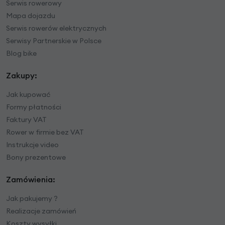
Serwis rowerowy
Mapa dojazdu
Serwis rowerów elektrycznych
Serwisy Partnerskie w Polsce
Blog bike
Zakupy:
Jak kupować
Formy płatności
Faktury VAT
Rower w firmie bez VAT
Instrukcje video
Bony prezentowe
Zamówienia:
Jak pakujemy ?
Realizacje zamówień
Koszty wysyłki