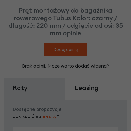
Pręt montażowy do bagażnika
rowerowego Tubus Kolor: czarny /
długość: 220 mm / odgięcie od osi: 35
mm opinie
Dodaj opinię
Brak opinii. Może warto dodać własną?
Raty
Leasing
Dostępne propozycje
Jak kupić na
e-raty
?