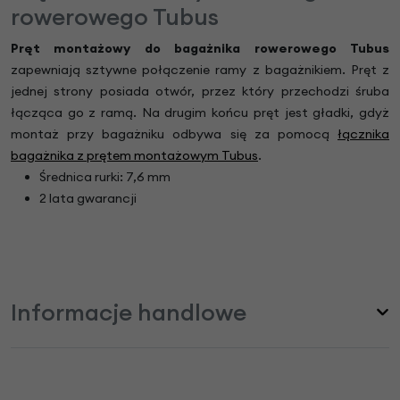
rowerowego Tubus
Pręt montażowy do bagażnika rowerowego Tubus
zapewniają sztywne połączenie ramy z bagażnikiem. Pręt z
jednej strony posiada otwór, przez który przechodzi śruba
łącząca go z ramą. Na drugim końcu pręt jest gładki, gdyż
montaż przy bagażniku odbywa się za pomocą
łącznika
bagażnika z prętem montażowym Tubus
.
Średnica rurki: 7,6 mm
2 lata gwarancji
Informacje handlowe