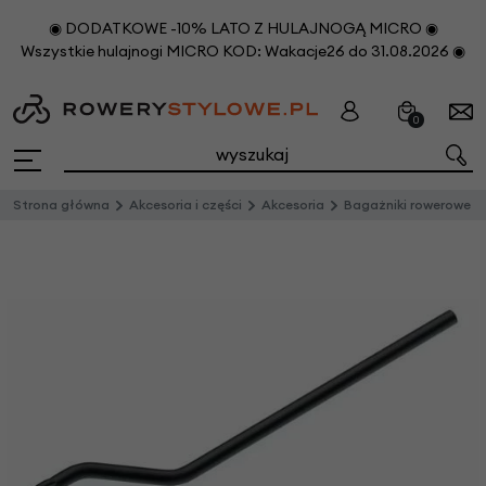
◉ DODATKOWE -10% LATO Z HULAJNOGĄ MICRO ◉
Wszystkie hulajnogi MICRO KOD: Wakacje26 do 31.08.2026 ◉
0
Strona główna
Akcesoria i części
Akcesoria
Bagażniki rowerowe