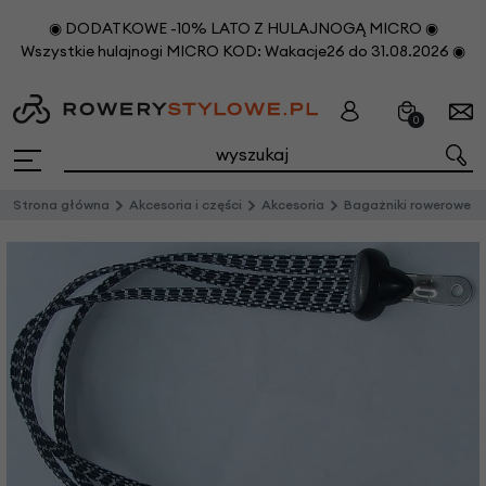
◉ DODATKOWE -10% LATO Z HULAJNOGĄ MICRO ◉
Wszystkie hulajnogi MICRO KOD: Wakacje26 do 31.08.2026 ◉
0
Strona główna
Akcesoria i części
Akcesoria
Bagażniki rowerowe