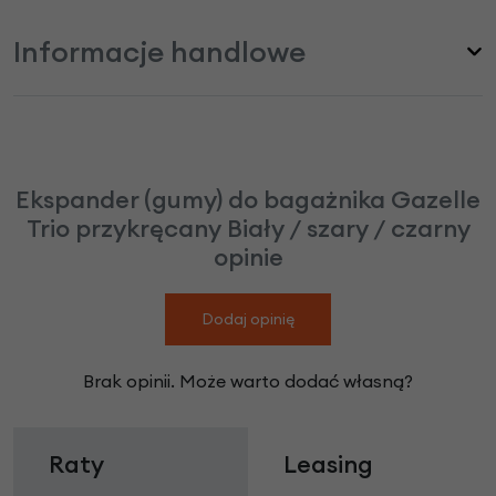
Informacje handlowe
Ekspander (gumy) do bagażnika Gazelle
Trio przykręcany Biały / szary / czarny
opinie
Dodaj opinię
Brak opinii. Może warto dodać własną?
Raty
Leasing