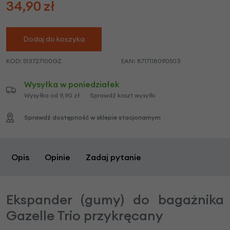
34,90
zł
Dodaj do koszyka
KOD:
513727100GZ
EAN:
8717118090503
Wysyłka w poniedziałek
Wysyłka od 9,90 zł
Sprawdź koszt wysyłki
Sprawdź dostępność w sklepie stacjonarnym
Opis
Opinie
Zadaj pytanie
Ekspander (gumy) do bagażnika
Gazelle Trio przykręcany