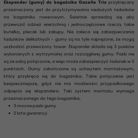
Ekspander (gumy) do bagażnika Gazelle Trio
przykręcany
przeznaczony jest do przytrzymywania niedużych ładunków
na bagażniku rowerowym. Świetnie sprawdzą się aby
przewozić odzież wierzchnią i jednoczęściowe rzeczy takie
butelka, plecak lub zakupy. Nie zaleca się zabezpieczania
ładunków delikatnych – gumy są na tyle naprężone, że mogą
uszkodzić przewożony towar. Ekspander składa się 3 pasków
wykonanych z wytrzymałej oraz rozciągliwej gumy. Paski nie
są ze sobą połączone, a więc może zabezpieczyć ładunek w 3
punktach. Gumy zakończone są uchwytem montażowym,
który przykręca się do bagażnika. Takie połączenie jest
bezpieczniejsze, gdyż nie ma możliwości przypadkowego
odpięcia się ekspandera. Taki system montażu wymaga
przeznaczonego do tego bagażnika.
3 mocne paski gumy
2 lata gwarancji