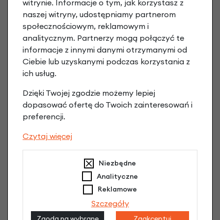
witrynie. Informacje o tym, jak korzystasz z
naszej witryny, udostępniamy partnerom
społecznościowym, reklamowym i
analitycznym. Partnerzy mogą połączyć te
informacje z innymi danymi otrzymanymi od
Ciebie lub uzyskanymi podczas korzystania z
ich usług.
Dzięki Twojej zgodzie możemy lepiej
Części do piasty Shimano Nexus 8 / Alfine 8
dopasować ofertę do Twoich zainteresowań i
9,90 zł
preferencji.
Czytaj więcej
Niezbędne
Analityczne
Reklamowe
Szczegóły
Zgoda na wybrane
Zaakceptuj