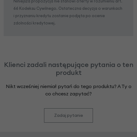
Niniejsza propozycja nie stanowi oferty w rozumieniu art.
66 Kodeksu Cywilnego. Ostateczna decyzja o warunkach
i przyznaniu kredytu zostanie podjęta po ocenie
zdolności kredytowej.
Klienci zadali następujące pytania o ten
produkt
Nikt wcześniej niemiał pytań do tego produktu? A Ty o
co chcesz zapytać?
Zadaj pytanie