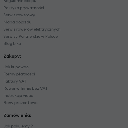
Regulamin sklepu
Polityka prywatności
Serwis rowerowy
Mapa dojazdu
Serwis rowerów elektrycznych
Serwisy Partnerskie w Polsce
Blog bike
Zakupy:
Jak kupować
Formy płatności
Faktury VAT
Rower w firmie bez VAT
Instrukcje video
Bony prezentowe
Zamówienia:
Jak pakujemy ?