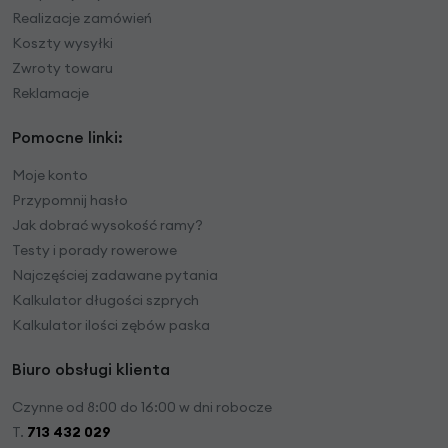
Realizacje zamówień
Koszty wysyłki
Zwroty towaru
Reklamacje
Pomocne linki:
Moje konto
Przypomnij hasło
Jak dobrać wysokość ramy?
Testy i porady rowerowe
Najczęściej zadawane pytania
Kalkulator długości szprych
Kalkulator ilości zębów paska
Biuro obsługi klienta
Czynne od 8:00 do 16:00 w dni robocze
T.
713 432 029