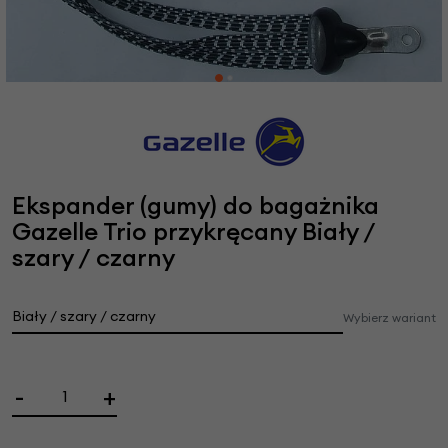
Ekspander (gumy) do bagażnika
Gazelle Trio przykręcany Biały /
szary / czarny
Biały / szary / czarny
Wybierz wariant
-
+