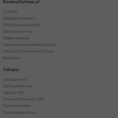
RoweryStylowe.pl
O firmie
Regulamin sklepu
Polityka prywatności
Serwis rowerowy
Mapa dojazdu
Serwis rowerów elektrycznych
Serwisy Partnerskie w Polsce
Blog bike
Zakupy:
Jak kupować
Formy płatności
Faktury VAT
Rower w firmie bez VAT
Instrukcje video
Bony prezentowe