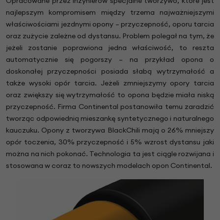
Opracowane przez inżynierów specjalne tworzywo, które jest
najlepszym kompromisem między trzema najważniejszymi
właściwościami jezdnymi opony – przyczepność, oporu tarcia
oraz zużycie zależne od dystansu. Problem polegał na tym, że
jeżeli zostanie poprawiona jedna właściwość, to reszta
automatycznie się pogorszy – na przykład opona o
doskonałej przyczepności posiada słabą wytrzymałość a
także wysoki opór tarcia. Jeżeli zmniejszymy opory tarcia
oraz zwiększy się wytrzymałość to opona będzie miała niską
przyczepność. Firma Continental postanowiła temu zaradzić
tworząc odpowiednią mieszankę syntetycznego i naturalnego
kauczuku. Opony z tworzywa BlackChili mają o 26% mniejszy
opór toczenia, 30% przyczepność i 5% wzrost dystansu jaki
można na nich pokonać. Technologia ta jest ciągle rozwijana i
stosowana w coraz to nowszych modelach opon Continental.