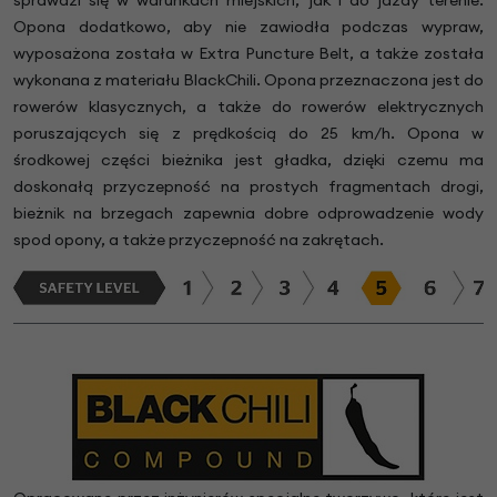
Opona dodatkowo, aby nie zawiodła podczas wypraw,
wyposażona została w Extra Puncture Belt, a także została
wykonana z materiału BlackChili. Opona przeznaczona jest do
rowerów klasycznych, a także do rowerów elektrycznych
poruszających się z prędkością do 25 km/h. Opona w
środkowej części bieżnika jest gładka, dzięki czemu ma
doskonałą przyczepność na prostych fragmentach drogi,
bieżnik na brzegach zapewnia dobre odprowadzenie wody
spod opony, a także przyczepność na zakrętach.