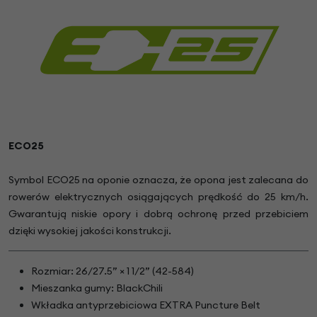
ECO25
Symbol ECO25 na oponie oznacza, że opona jest zalecana do
rowerów elektrycznych osiągających prędkość do 25 km/h.
Gwarantują niskie opory i dobrą ochronę przed przebiciem
dzięki wysokiej jakości konstrukcji.
Rozmiar: 26/27.5” × 1 1/2” (42-584)
Mieszanka gumy: BlackChili
Wkładka antyprzebiciowa EXTRA Puncture Belt