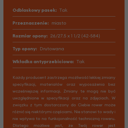
Odblaskowy pasek:
Tak
Przeznaczenie:
miasto
Rozmiar opony:
26/27.5 x 1 1/2 (42-584)
Typ opony:
Drutowana
Wkładka antyprzebiciowa:
Tak
Każdy producent zastrzega możliwość lekkiej zmiany
specyfikacji, materiałów oraz wyposażenia bez
wcześniejszej informacji. Zmiany te mogą nie być
uwzględnione w specyfikacji oraz na zdjęciach. W
związku z tym dostarczony do Ciebie rower może
różnić się niektórymi częściami. Nie stanowi to wady i
nie wpływa to na funkcjonalność techniczną roweru.
Dlatego możliwe jest, że Twój rower jest