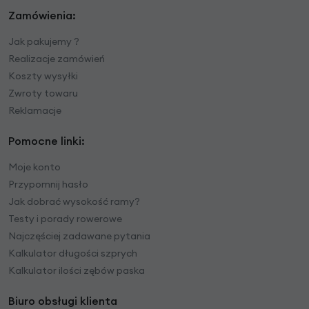
Zamówienia:
Jak pakujemy ?
Realizacje zamówień
Koszty wysyłki
Zwroty towaru
Reklamacje
Pomocne linki:
Moje konto
Przypomnij hasło
Jak dobrać wysokość ramy?
Testy i porady rowerowe
Najczęściej zadawane pytania
Kalkulator długości szprych
Kalkulator ilości zębów paska
Biuro obsługi klienta