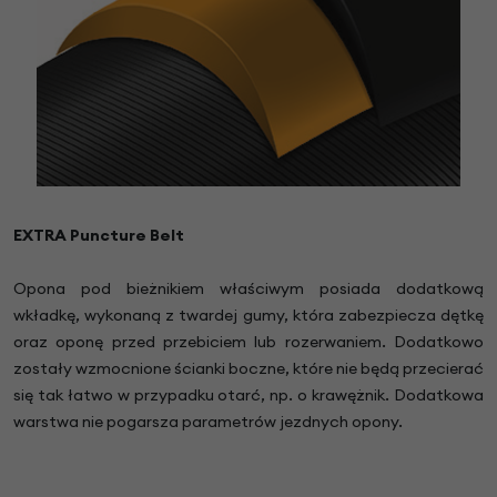
EXTRA Puncture Belt
Opona pod bieżnikiem właściwym posiada dodatkową
wkładkę, wykonaną z twardej gumy, która zabezpiecza dętkę
oraz oponę przed przebiciem lub rozerwaniem. Dodatkowo
zostały wzmocnione ścianki boczne, które nie będą przecierać
się tak łatwo w przypadku otarć, np. o krawężnik. Dodatkowa
warstwa nie pogarsza parametrów jezdnych opony.