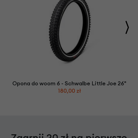
Opona do woom 6 - Schwalbe Little Joe 26"
180,00 zł
Zgarnij 20 zł na pierwsze