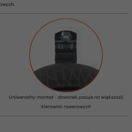
rowych.
Uniwersalny montaż - dzwonek pasuje na większość
kierownic rowerowych