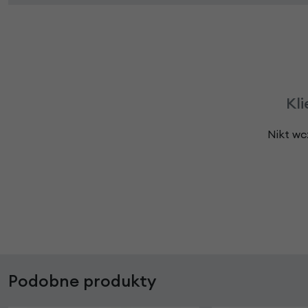
Kli
Nikt wc
Podobne produkty