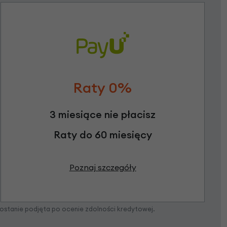
Raty 0%
3 miesiące nie płacisz
Raty do 60 miesięcy
Poznaj szczegóły
zostanie podjęta po ocenie zdolności kredytowej.