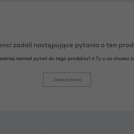
enci zadali następujące pytania o ten pro
ześniej niemiał pytań do tego produktu? A Ty o co chcesz 
Zadaj pytanie