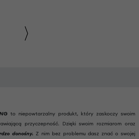
ONG
to niepowtarzalny produkt, który zaskoczy swoim
wiającą przyczepność. Dzięki swoim rozmiarom oraz
rdzo donośny.
Z nim bez problemu dasz znać o swojej