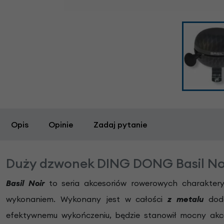
Opis
Opinie
Zadaj pytanie
Duży dzwonek DING DONG Basil No
Basil Noir
to seria akcesoriów rowerowych charakte
wykonaniem. Wykonany jest w całości
z metalu
doda
efektywnemu wykończeniu, będzie stanowił mocny akc