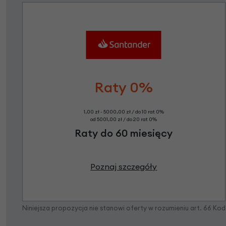
Raty 0%
1,00 zł - 5000,00 zł / do 10 rat 0%
od 5001,00 zł / do 20 rat 0%
Raty do 60 miesięcy
Poznaj szczegóły
Niniejsza propozycja nie stanowi oferty w rozumieniu art. 66 K