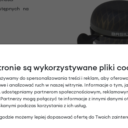
stępnych na
tronie są wykorzystywane pliki co
używamy do spersonalizowania treści i reklam, aby oferowa
e i analizować ruch w naszej witrynie. Informacje o tym, j
y, udostępniamy partnerom społecznościowym, reklamowym
 Partnerzy mogą połączyć te informacje z innymi danymi 
skanymi podczas korzystania z ich usług.
 zgodzie możemy lepiej dopasować ofertę do Twoich zainter