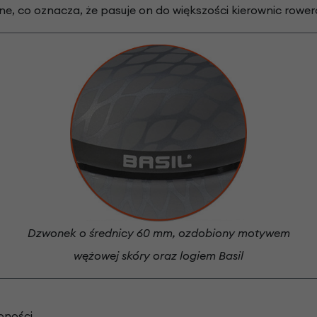
e, co oznacza, że pasuje on do większości kierownic rowe
Dzwonek o średnicy 60 mm, ozdobiony motywem
wężowej skóry oraz logiem Basil
epności