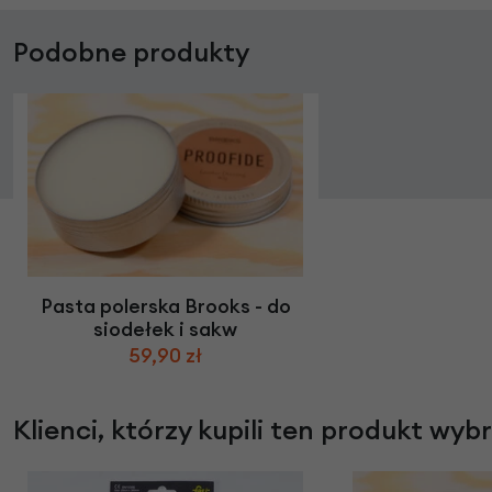
Podobne produkty
Pasta polerska Brooks - do
siodełek i sakw
59,90 zł
Klienci, którzy kupili ten produkt wyb