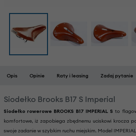
Opis
Opinie
Raty i leasing
Zadaj pytanie
Siodełko Brooks B17 S Imperial
Siodełko rowerowe BROOKS B17 IMPERIAL S
to flagow
komfortowe, iż zapobiega zbędnemu uciskowi krocza pod
swoje zadanie w szybkim ruchu miejskim. Model IMPERIAL