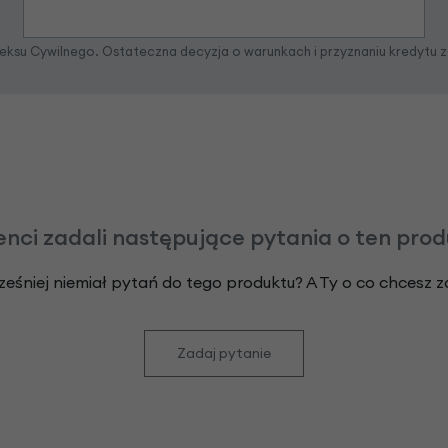
odeksu Cywilnego. Ostateczna decyzja o warunkach i przyznaniu kredytu 
enci zadali następujące pytania o ten pro
ześniej niemiał pytań do tego produktu? A Ty o co chcesz 
Zadaj pytanie