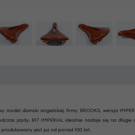
y model damski angielskiej firmy BROOKS, wersja IMPERIA
czas jazdy. B17 IMPERIAL idealnie nadaje się na długie d
 produkowany jest już od ponad 100 lat.