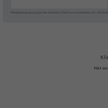
Niniejsza propozycja nie stanowi oferty w rozumieniu art. 66 K
Kli
Nikt wc