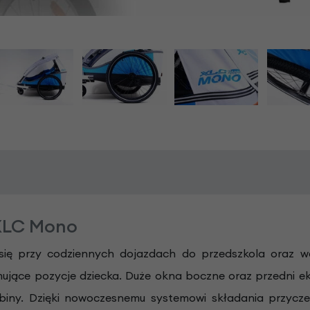
 XLC Mono
i się przy codziennych dojazdach do przedszkola oraz
ące pozycje dziecka. Duże okna boczne oraz przedni ekra
abiny. Dzięki nowoczesnemu systemowi składania przycz