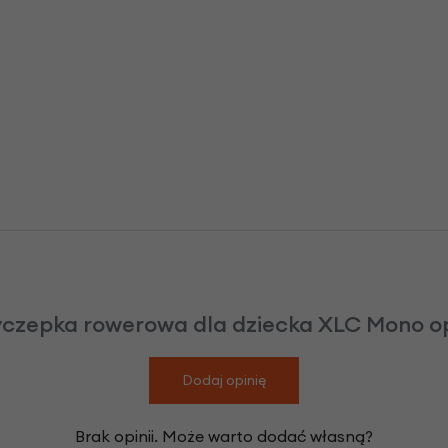
yczepka rowerowa dla dziecka XLC Mono op
Dodaj opinię
Brak opinii. Może warto dodać własną?