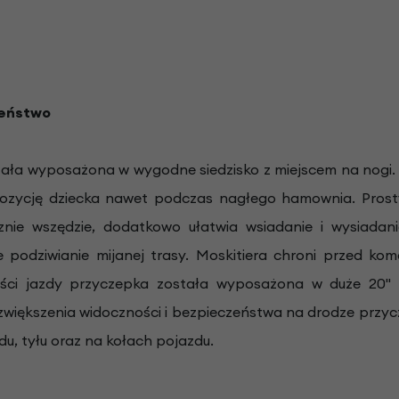
zeństwo
tała wyposażona w wygodne siedzisko z miejscem na nogi
ozycję dziecka nawet podczas nagłego hamownia. Prost
znie wszędzie, dodatkowo ułatwia wsiadanie i wysiadan
 podziwianie mijanej trasy. Moskitiera chroni przed ko
ści jazdy przyczepka została wyposażona w duże 20" 
 zwiększenia widoczności i bezpieczeństwa na drodze pr
du, tyłu oraz na kołach pojazdu.