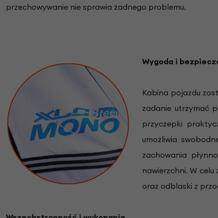
przechowywanie nie sprawia żadnego problemu.
Wygoda i bezpiec
Kabina pojazdu zos
zadanie utrzymać p
przyczepki praktyc
umożliwia swobodne
zachowania płynno
nawierzchni. W celu
oraz odblaski z przo
Wszechstronność i wykonanie