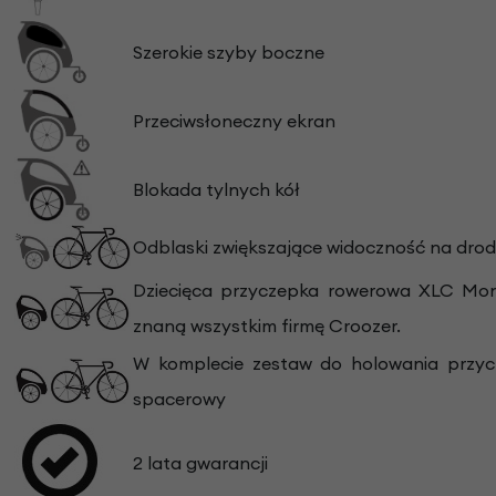
Szerokie szyby boczne
Przeciwsłoneczny ekran
Blokada tylnych kół
Odblaski zwiększające widoczność na drod
Dziecięca przyczepka rowerowa XLC Mon
znaną wszystkim firmę Croozer.
W komplecie zestaw do holowania przyc
spacerowy
2 lata gwarancji