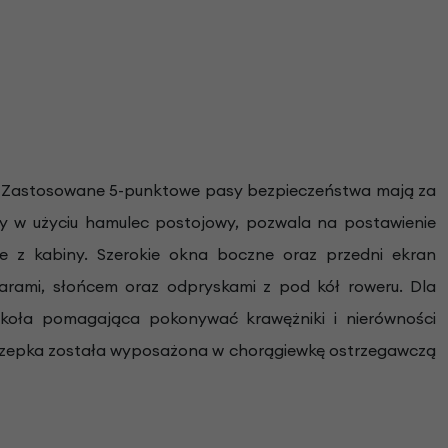
. Zastosowane 5-punktowe pasy bezpieczeństwa mają za
y w użyciu hamulec postojowy, pozwala na postawienie
ie z kabiny. Szerokie okna boczne oraz przedni ekran
marami, słońcem oraz odpryskami z pod kół roweru. Dla
koła pomagająca pokonywać krawężniki i nierówności
zyczepka została wyposażona w chorągiewkę ostrzegawczą