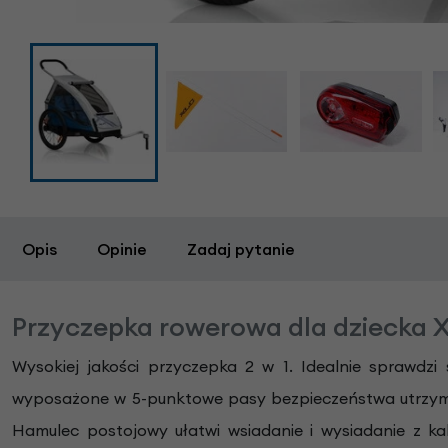
Opis
Opinie
Zadaj pytanie
Przyczepka rowerowa dla dziecka
Wysokiej jakości przyczepka 2 w 1. Idealnie sprawdz
wyposażone w 5-punktowe pasy bezpieczeństwa utrzymuj
Hamulec postojowy ułatwi wsiadanie i wysiadanie z k