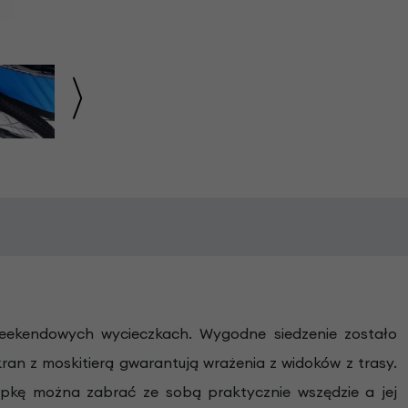
 weekendowych wycieczkach. Wygodne siedzenie zostało
n z moskitierą gwarantują wrażenia z widoków z trasy.
epkę można zabrać ze sobą praktycznie wszędzie a jej