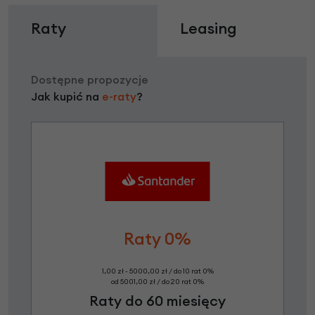
Raty
Leasing
Dostępne propozycje
Jak kupić na
e-raty
?
Raty 0%
1,00 zł - 5000,00 zł / do 10 rat 0%
od 5001,00 zł / do 20 rat 0%
Raty do 60 miesięcy