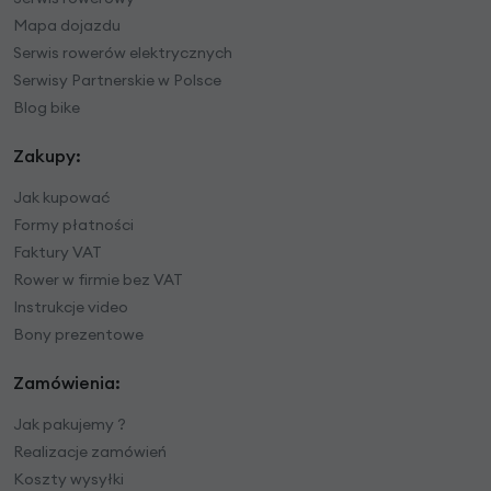
Mapa dojazdu
Serwis rowerów elektrycznych
Serwisy Partnerskie w Polsce
Blog bike
Zakupy:
Jak kupować
Formy płatności
Faktury VAT
Rower w firmie bez VAT
Instrukcje video
Bony prezentowe
Zamówienia:
Jak pakujemy ?
Realizacje zamówień
Koszty wysyłki