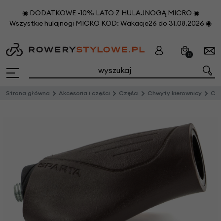
◉ DODATKOWE -10% LATO Z HULAJNOGĄ MICRO ◉
Wszystkie hulajnogi MICRO KOD: Wakacje26 do 31.08.2026 ◉
0
Strona główna
Akcesoria i części
Części
Chwyty kierownicy
Chwy