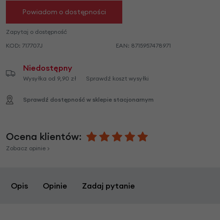
Powiadom o dostępności
Zapytaj o dostępność
KOD:
717707J
EAN:
8715957478971
Niedostępny
Wysyłka od 9,90 zł
Sprawdź koszt wysyłki
Sprawdź dostępność w sklepie stacjonarnym
Ocena klientów:
Zobacz opinie >
Opis
Opinie
Zadaj pytanie