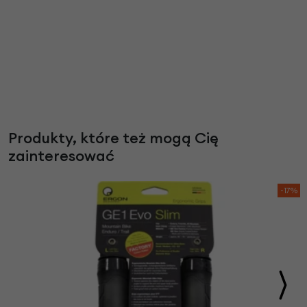
Produkty, które też mogą Cię
zainteresować
-17%