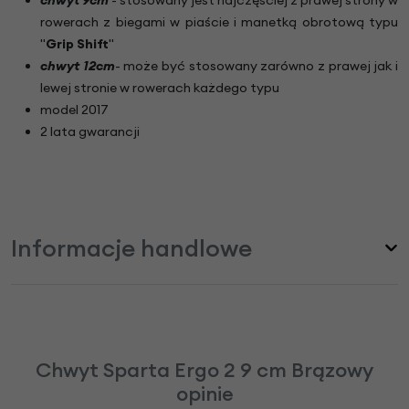
rowerach z biegami w piaście i manetką obrotową typu
"
Grip Shift
"
chwyt 12cm
- może być stosowany zarówno z prawej jak i
lewej stronie w rowerach każdego typu
model 2017
2 lata gwarancji
Informacje handlowe
Chwyt Sparta Ergo 2 9 cm Brązowy
opinie