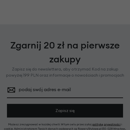
Zgarnij 20 zł na pierwsze
zakupy
Zapisz się do newslettera, aby otrzymać Kod na zakup
powyżej 199 PLN oraz informacje o nowościach i promocjach
podaj swój adres e-mail
Zapisz się
Możesz zrezygnować w każdej chwili. W tym celu przeczytaj
politykę prywatności
i
cookie. Administratorem Twoich danych osobowych są RoweryStylowe.pl (50-028 Wrocław,