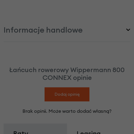
Informacje handlowe
Łańcuch rowerowy Wippermann 800
CONNEX opinie
Dodaj opinię
Brak opinii. Może warto dodać własną?
Raty
Leasing