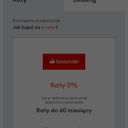
Dostępne propozycje
Jak kupić na
e-raty
?
Raty 0%
1,00 zł - 5000,00 zł / do 10 rat 0%
od 5001,00 zł / do 20 rat 0%
Raty do 60 miesięcy