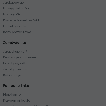
Jak kupować
Formy płatności
Faktury VAT
Rower w firmie bez VAT
Instrukcje video
Bony prezentowe
Zamówienia:
Jak pakujemy ?
Realizacje zamówień
Koszty wysyłki
Zwroty towaru
Reklamacje
Pomocne linki:
Moje konto
Przypomnij hasło