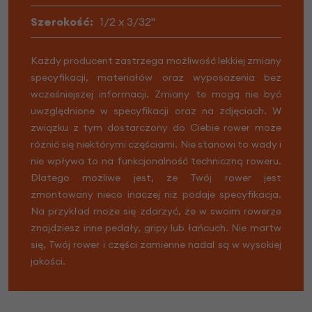
Szerokość:
1/2 x 3/32"
Każdy producent zastrzega możliwość lekkiej zmiany
specyfikacji, materiałów oraz wyposażenia bez
wcześniejszej informacji. Zmiany te mogą nie być
uwzględnione w specyfikacji oraz na zdjęciach. W
związku z tym dostarczony do Ciebie rower może
różnić się niektórymi częściami. Nie stanowi to wady i
nie wpływa to na funkcjonalność techniczną roweru.
Dlatego możliwe jest, że Twój rower jest
zmontowany nieco inaczej niż podaje specyfikacja.
Na przykład może się zdarzyć, że w swoim rowerze
znajdziesz inne pedały, gripy lub łańcuch. Nie martw
się, Twój rower i części zamienne nadal są w wysokiej
jakości.