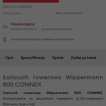
Zapytaj o dostępność
KOD:
672102J
EAN:
4041319001117
Niedostępny
Wysyłka od 9,90 zł
Sprawdź koszt wysyłki
Sprawdź dostępność w sklepie stacjonarnym
Opis
Specyfikacja
Opinie
Zadaj pytanie
Łańcuch rowerowy Wippermann
800 CONNEX
Łańcuch rowerowy Wippermann 800 CONNEX
.
Kompatybilne ze wszystkimi napędami 6,7,8-rzędowymi
(Shimano, Sram, itd)