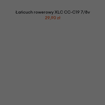
Łańcuch rowerowy XLC CC-C19 7/8v
29,90 zł