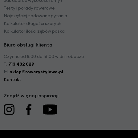
Jak dobrać wysokość ramy?
Testy i porady rowerowe
Najczęściej zadawane pytania
Kalkulator długości szprych
Kalkulator ilości zębów paska
Biuro obsługi klienta
Czynne od 8:00 do 16:00 w dni robocze
T.
713 432 029
M.
sklep@rowerystylowe.pl
Kontakt
Znajdź więcej inspiracji