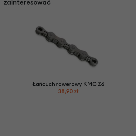
zainteresować
Łańcuch rowerowy KMC Z6
38,90 zł