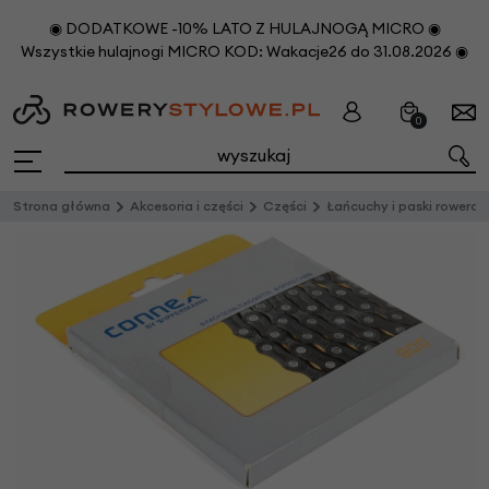
◉ DODATKOWE -10% LATO Z HULAJNOGĄ MICRO ◉
Wszystkie hulajnogi MICRO KOD: Wakacje26 do 31.08.2026 ◉
0
Strona główna
Akcesoria i części
Części
Łańcuchy i paski rowerowe