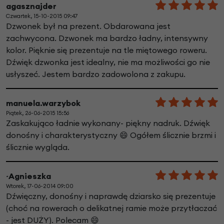
agasznajder
Czwartek, 15-10-2015 09:47
Dzwonek był na prezent. Obdarowana jest
zachwycona. Dzwonek ma bardzo ładny, intensywny
kolor. Pięknie się prezentuje na tle miętowego roweru.
Dźwięk dzwonka jest idealny, nie ma możliwości go nie
usłyszeć. Jestem bardzo zadowolona z zakupu.
manuela.warzybok
Piątek, 26-06-2015 15:56
Zaskakująco ładnie wykonany- piękny nadruk. Dźwięk
donośny i charakterystyczny 😄 Ogółem ślicznie brzmi i
ślicznie wygląda.
~Agnieszka
Wtorek, 17-06-2014 09:00
Dźwięczny, donośny i naprawdę dziarsko się prezentuje
(choć na rowerach o delikatnej ramie może przytłaczać
- jest DUŻY). Polecam 😄