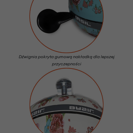
Dźwignia pokryta gumową nakładką dla lepszej
przyczepności