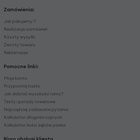
Zamówienia:
Jak pakujemy ?
Realizacje zamówień
Koszty wysyłki
Zwroty towaru
Reklamacje
Pomocne linki:
Moje konto
Przypomnij hasło
Jak dobrać wysokość ramy?
Testy i porady rowerowe
Najczęściej zadawane pytania
Kalkulator długości szprych
Kalkulator ilości zębów paska
Biuro obsługi klienta