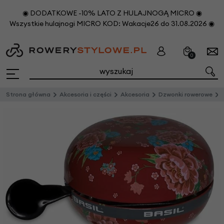
◉ DODATKOWE -10% LATO Z HULAJNOGĄ MICRO ◉
Wszystkie hulajnogi MICRO KOD: Wakacje26 do 31.08.2026 ◉
0
Strona główna
Akcesoria i części
Akcesoria
Dzwonki rowerowe
D