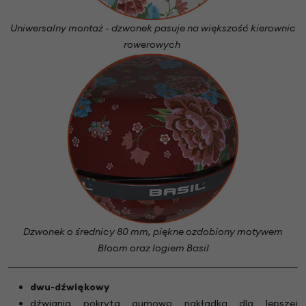
Uniwersalny montaż - dzwonek pasuje na większość kierownic
rowerowych
Dzwonek o średnicy 80 mm, piękne ozdobiony motywem
Bloom oraz logiem Basil
dwu-dźwiękowy
dźwignia pokryta gumową nakładką dla lepszej