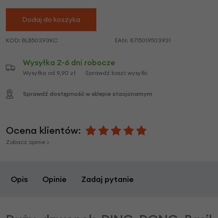
Dodaj do koszyka
KOD:
BLB50393KC
EAN:
8715019503931
Wysyłka 2-6 dni robocze
Wysyłka od 9,90 zł
Sprawdź koszt wysyłki
Sprawdź dostępność w sklepie stacjonarnym
Ocena klientów:
Zobacz opinie >
Opis
Opinie
Zadaj pytanie