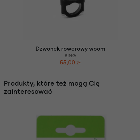
Dzwonek rowerowy woom
BING
55,00 zł
Produkty, które też mogą Cię
zainteresować