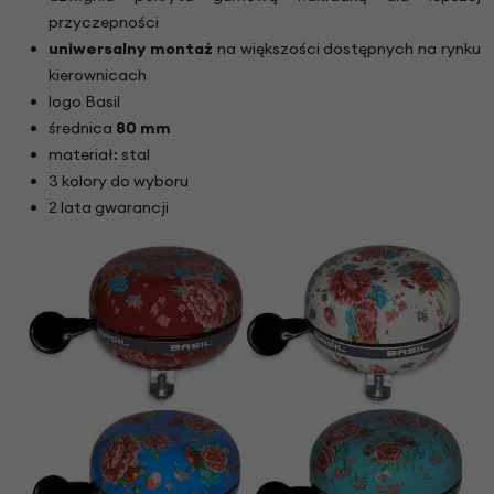
przyczepności
uniwersalny montaż
na większości dostępnych na rynku
kierownicach
logo Basil
średnica
80 mm
materiał: stal
3 kolory do wyboru
2 lata gwarancji