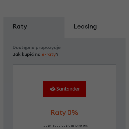
Raty
Leasing
Dostępne propozycje
Jak kupić na
e-raty
?
Raty 0%
1,00 zł - 5000,00 zł / do 10 rat 0%