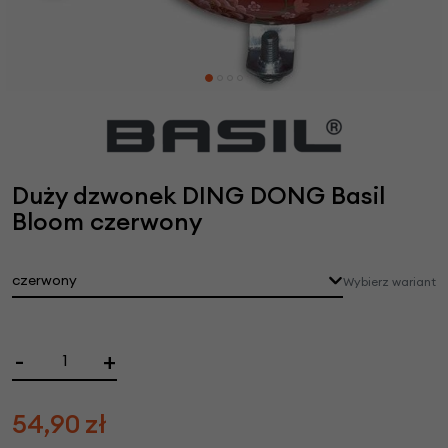
Duży dzwonek DING DONG Basil
Bloom czerwony
czerwony
Wybierz wariant
-
+
54,90
zł