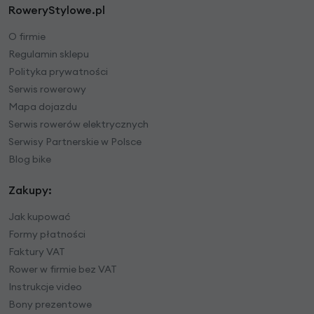
RoweryStylowe.pl
O firmie
Regulamin sklepu
Polityka prywatności
Serwis rowerowy
Mapa dojazdu
Serwis rowerów elektrycznych
Serwisy Partnerskie w Polsce
Blog bike
Zakupy:
Jak kupować
Formy płatności
Faktury VAT
Rower w firmie bez VAT
Instrukcje video
Bony prezentowe