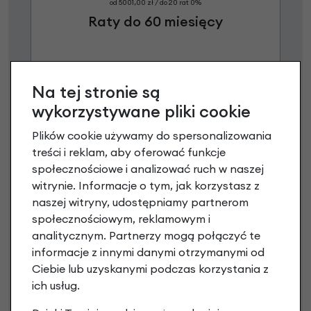
od 5001,00 zł / do 20 rat 0%
Raty do 60 miesięcy
Poznaj szczegóły
Na tej stronie są
wykorzystywane pliki cookie
Plików cookie używamy do spersonalizowania
treści i reklam, aby oferować funkcje
społecznościowe i analizować ruch w naszej
witrynie. Informacje o tym, jak korzystasz z
naszej witryny, udostępniamy partnerom
społecznościowym, reklamowym i
analitycznym. Partnerzy mogą połączyć te
Raty 0%
informacje z innymi danymi otrzymanymi od
Ciebie lub uzyskanymi podczas korzystania z
3 miesiące nie płacisz
ich usług.
Raty do 60 miesięcy