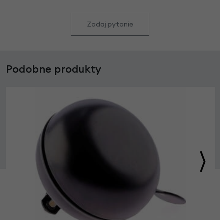
Zadaj pytanie
Podobne produkty