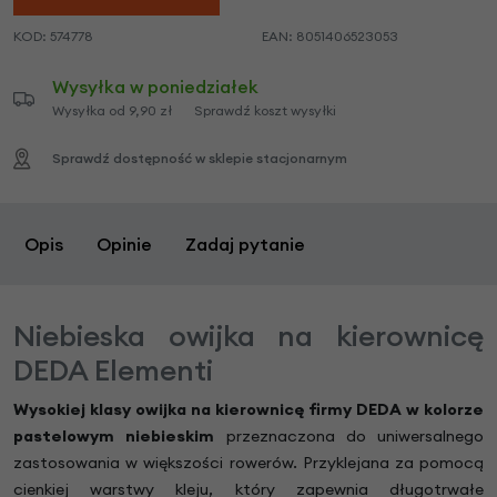
KOD:
574778
EAN:
8051406523053
Wysyłka w poniedziałek
Wysyłka od 9,90 zł
Sprawdź koszt wysyłki
Sprawdź dostępność w sklepie stacjonarnym
Opis
Opinie
Zadaj pytanie
Niebieska owijka na kierownicę
DEDA Elementi
Wysokiej klasy owijka na kierownicę firmy DEDA
w kolorze
pastelowym niebieskim
przeznaczona do uniwersalnego
zastosowania w większości rowerów. Przyklejana za pomocą
cienkiej warstwy kleju, który zapewnia długotrwałe