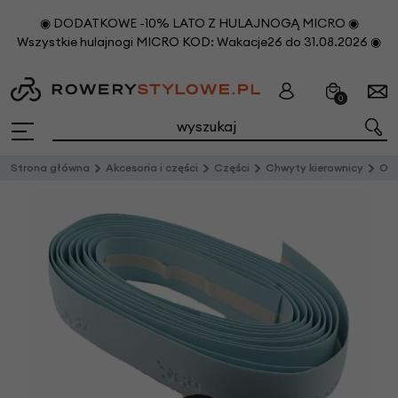
◉ DODATKOWE -10% LATO Z HULAJNOGĄ MICRO ◉
Wszystkie hulajnogi MICRO KOD: Wakacje26 do 31.08.2026 ◉
0
Strona główna
Akcesoria i części
Części
Chwyty kierownicy
Owij