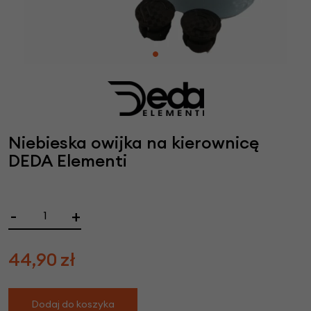
Niebieska owijka na kierownicę
DEDA Elementi
-
+
44,90
zł
Dodaj do koszyka