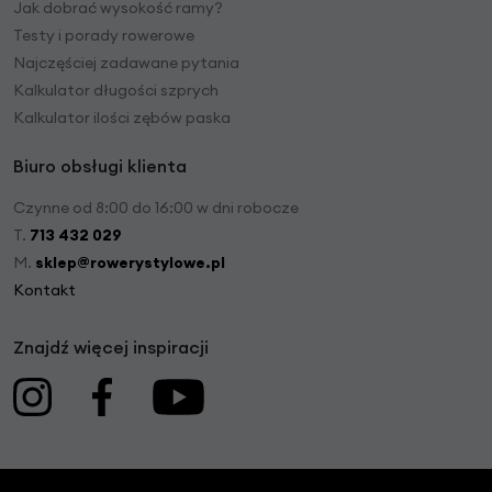
Jak dobrać wysokość ramy?
Testy i porady rowerowe
Najczęściej zadawane pytania
Kalkulator długości szprych
Kalkulator ilości zębów paska
Biuro obsługi klienta
Czynne od 8:00 do 16:00 w dni robocze
T.
713 432 029
M.
sklep@rowerystylowe.pl
Kontakt
Znajdź więcej inspiracji