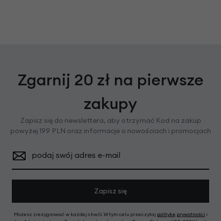
Zgarnij 20 zł na pierwsze
zakupy
Zapisz się do newslettera, aby otrzymać Kod na zakup
powyżej 199 PLN oraz informacje o nowościach i promocjach
podaj swój adres e-mail
Zapisz się
Możesz zrezygnować w każdej chwili. W tym celu przeczytaj
politykę prywatności
i