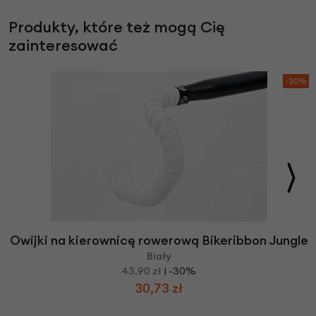
Produkty, które też mogą Cię
zainteresować
-30%
Owijki na kierownicę rowerową Bikeribbon Jungle
Biały
43,90 zł
| -30%
30,73 zł