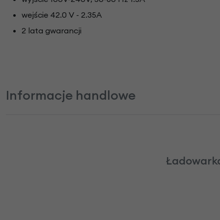
wejście 42.0 V - 2.35A
2 lata gwarancji
Informacje handlowe
Ładowarka