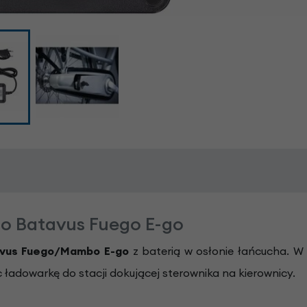
o Batavus Fuego E-go
avus Fuego/Mambo E-go
z baterią w osłonie łańcucha. W
 ładowarkę do stacji dokującej sterownika na kierownicy.