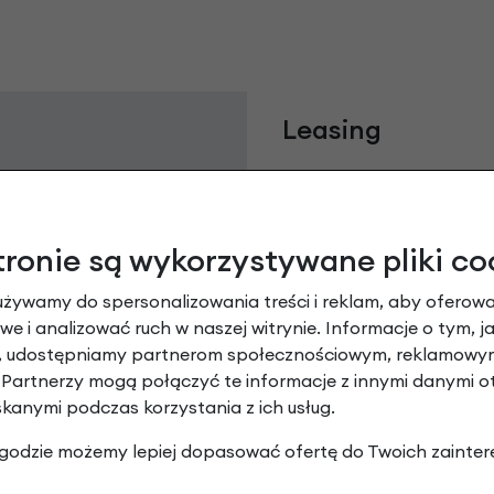
Leasing
tronie są wykorzystywane pliki co
używamy do spersonalizowania treści i reklam, aby oferowa
e i analizować ruch w naszej witrynie. Informacje o tym, j
y, udostępniamy partnerom społecznościowym, reklamowym
 Partnerzy mogą połączyć te informacje z innymi danymi 
skanymi podczas korzystania z ich usług.
Raty 0%
 zgodzie możemy lepiej dopasować ofertę do Twoich zainter