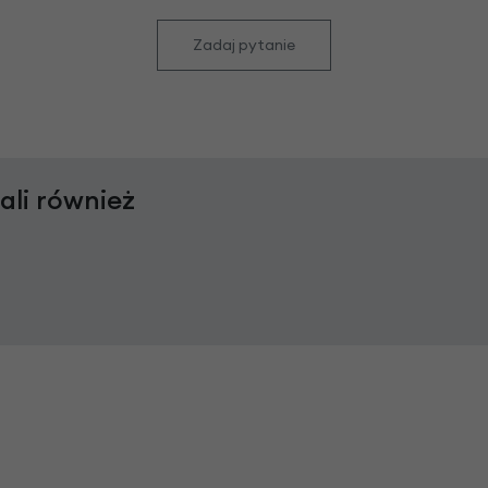
Zadaj pytanie
rali również