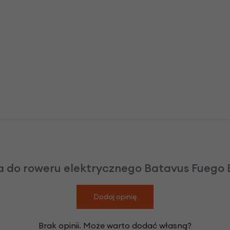
 do roweru elektrycznego Batavus Fuego E
Dodaj opinię
Brak opinii. Może warto dodać własną?