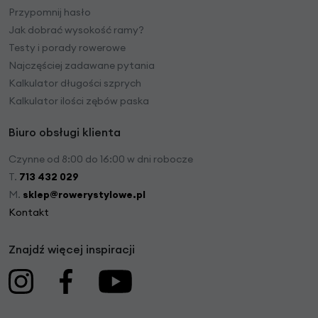
Przypomnij hasło
Jak dobrać wysokość ramy?
Testy i porady rowerowe
Najczęściej zadawane pytania
Kalkulator długości szprych
Kalkulator ilości zębów paska
Biuro obsługi klienta
Czynne od 8:00 do 16:00 w dni robocze
T.
713 432 029
M.
sklep@rowerystylowe.pl
Kontakt
Znajdź więcej inspiracji