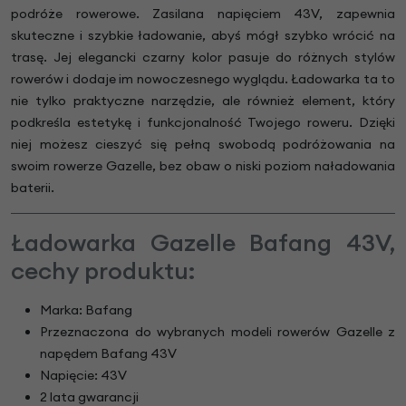
podróże rowerowe. Zasilana napięciem 43V, zapewnia
skuteczne i szybkie ładowanie, abyś mógł szybko wrócić na
trasę. Jej elegancki czarny kolor pasuje do różnych stylów
rowerów i dodaje im nowoczesnego wyglądu. Ładowarka ta to
nie tylko praktyczne narzędzie, ale również element, który
podkreśla estetykę i funkcjonalność Twojego roweru. Dzięki
niej możesz cieszyć się pełną swobodą podróżowania na
swoim rowerze Gazelle, bez obaw o niski poziom naładowania
baterii.
Ładowarka Gazelle Bafang 43V,
cechy produktu:
Marka: Bafang
Przeznaczona do wybranych modeli rowerów Gazelle z
napędem Bafang 43V
Napięcie: 43V
2 lata gwarancji