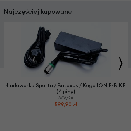
Najczęściej kupowane
Ładowarka Sparta / Batavus / Koga ION E-BIKE
(4 piny)
36V/2A
599,90 zł