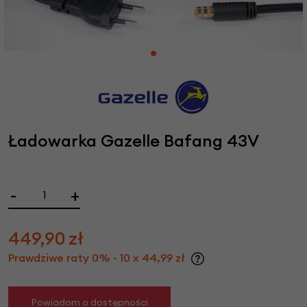
Ładowarka Gazelle Bafang 43V
-
+
449,90
zł
Prawdziwe raty 0% - 10 x 44,99 zł
Powiadom o dostępności