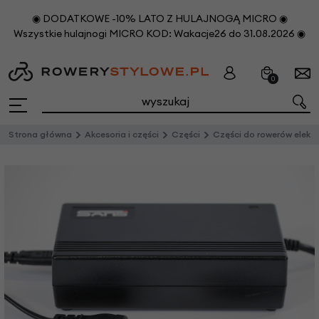
◉ DODATKOWE -10% LATO Z HULAJNOGĄ MICRO ◉
Wszystkie hulajnogi MICRO KOD: Wakacje26 do 31.08.2026 ◉
0
Strona główna
Akcesoria i części
Części
Części do rowerów elektrycznych