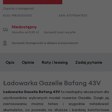
Zapytaj o dostępność
KOD:
998301200GZ
EAN:
8717118547533
Niedostępny
Wysyłka od 9,90 zł
Sprawdź koszt wysyłki
Sprawdź dostępność w sklepie stacjonarnym
Opis
Opinie
Raty i leasing
Zadaj pytanie
Ładowarka Gazelle Bafang 43V
Ładowarka Gazelle Bafang 43V
to niezbędny akcesorium dla
użytkowników wybranych modeli rowerów Gazelle. Dzięki jej
zastosowaniu można łatwo i wygodnie naładować
akumulator, co pozwala na dłuższe i bardziej komfortowe