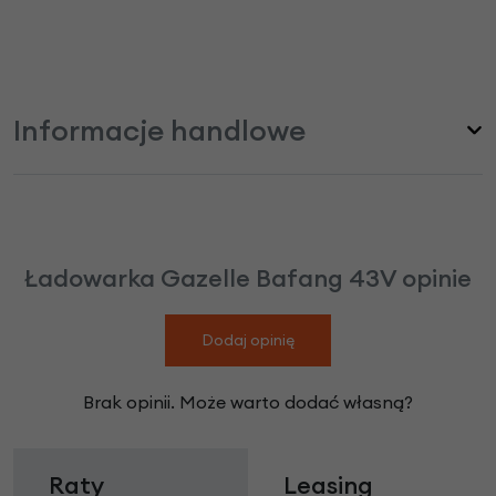
Informacje handlowe
Ładowarka Gazelle Bafang 43V opinie
Dodaj opinię
Brak opinii. Może warto dodać własną?
Raty
Leasing