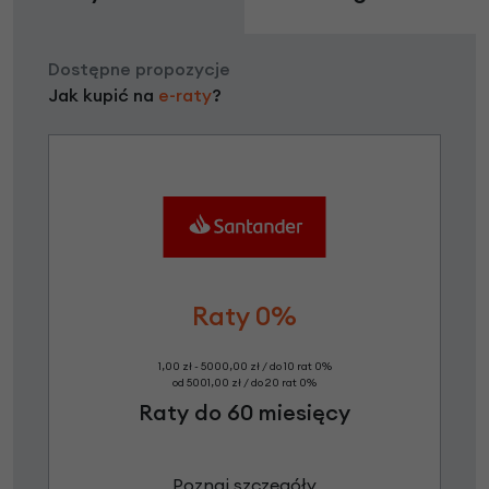
Dostępne propozycje
Jak kupić na
e-raty
?
Raty 0%
1,00 zł - 5000,00 zł / do 10 rat 0%
od 5001,00 zł / do 20 rat 0%
Raty do 60 miesięcy
Poznaj szczegóły