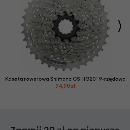
Kaseta rowerowa Shimano CS HG201 9-rzędowa
94,90 zł
Zgarnij 20 zł na pierwsze