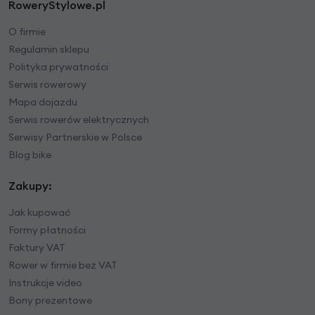
RoweryStylowe.pl
O firmie
Regulamin sklepu
Polityka prywatności
Serwis rowerowy
Mapa dojazdu
Serwis rowerów elektrycznych
Serwisy Partnerskie w Polsce
Blog bike
Zakupy:
Jak kupować
Formy płatności
Faktury VAT
Rower w firmie bez VAT
Instrukcje video
Bony prezentowe