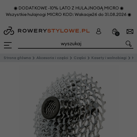
◉ DODATKOWE -10% LATO Z HULAJNOGĄ MICRO ◉
Wszystkie hulajnogi MICRO KOD: Wakacje26 do 31.08.2026 ◉
0
Strona główna
Akcesoria i części
Części
Kasety i wolnobiegi
Ka