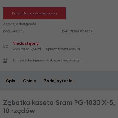
Powiadom o dostępności
Zapytaj o dostępność
KOD:
692610J
EAN:
710845709432
Niedostępny
Wysyłka od 9,90 zł
Sprawdź koszt wysyłki
Sprawdź dostępność w sklepie stacjonarnym
Opis
Opinie
Zadaj pytanie
Zębatka kaseta Sram PG-1030 X-5,
10 rzędów