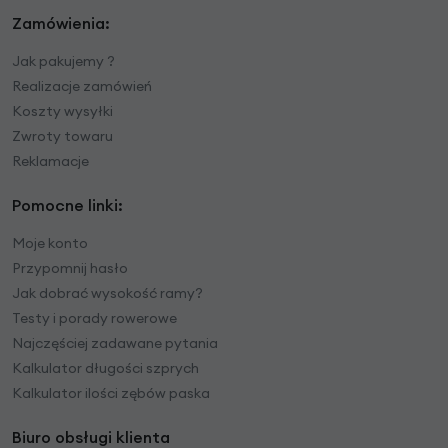
Zamówienia:
Jak pakujemy ?
Realizacje zamówień
Koszty wysyłki
Zwroty towaru
Reklamacje
Pomocne linki:
Moje konto
Przypomnij hasło
Jak dobrać wysokość ramy?
Testy i porady rowerowe
Najczęściej zadawane pytania
Kalkulator długości szprych
Kalkulator ilości zębów paska
Biuro obsługi klienta