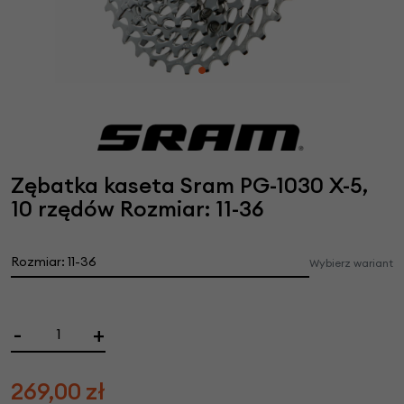
Zębatka kaseta Sram PG-1030 X-5,
10 rzędów Rozmiar: 11-36
Rozmiar: 11-36
Wybierz wariant
-
+
269,00
zł