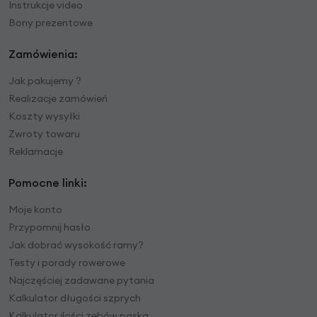
Instrukcje video
Bony prezentowe
Zamówienia:
Jak pakujemy ?
Realizacje zamówień
Koszty wysyłki
Zwroty towaru
Reklamacje
Pomocne linki:
Moje konto
Przypomnij hasło
Jak dobrać wysokość ramy?
Testy i porady rowerowe
Najczęściej zadawane pytania
Kalkulator długości szprych
Kalkulator ilości zębów paska