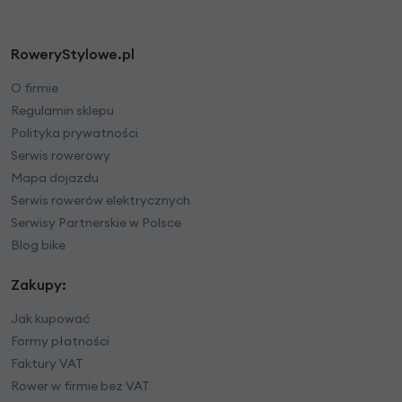
RoweryStylowe.pl
O firmie
Regulamin sklepu
Polityka prywatności
Serwis rowerowy
Mapa dojazdu
Serwis rowerów elektrycznych
Serwisy Partnerskie w Polsce
Blog bike
Zakupy:
Jak kupować
Formy płatności
Faktury VAT
Rower w firmie bez VAT