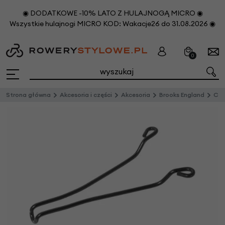
◉ DODATKOWE -10% LATO Z HULAJNOGĄ MICRO ◉
Wszystkie hulajnogi MICRO KOD: Wakacje26 do 31.08.2026 ◉
0
Strona główna
Akcesoria i części
Akcesoria
Brooks England
Czę