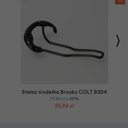
-55%
Stelaż siodełka Brooks COLT B304
79,90 zł
| -55%
35,96 zł