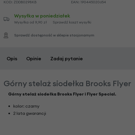
KOD:
ZDDB0298KB
EAN:
190445020654
Wysyłka w poniedziałek
Wysyłka od 9,90 zł
Sprawdź koszt wysyłki
Sprawdź dostępność w sklepie stacjonarnym
Opis
Opinie
Zadaj pytanie
Górny stelaż siodełka Brooks Flyer
Górny stelaż siodełka Brooks Flyer i Flyer Special.
kolor: czarny
2 lata gwarancji