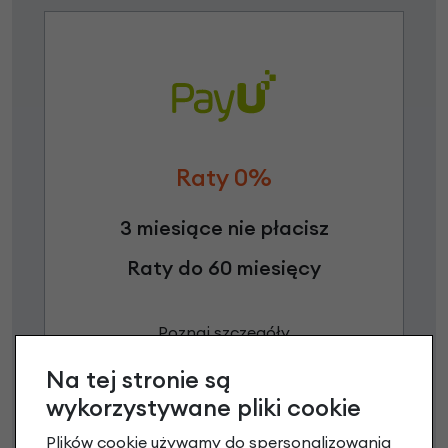
Raty 0%
3 miesiące nie płacisz
Raty do 60 miesięcy
Poznaj szczegóły
Na tej stronie są
wykorzystywane pliki cookie
Niniejsza propozycja nie stanowi oferty w rozumieniu art.
Plików cookie używamy do spersonalizowania