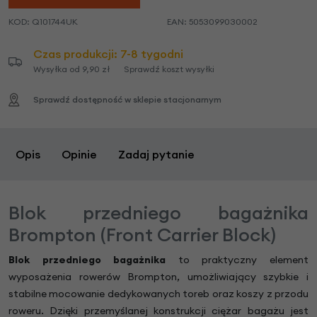
KOD:
Q101744UK
EAN:
5053099030002
Czas produkcji: 7-8 tygodni
Wysyłka od 9,90 zł
Sprawdź koszt wysyłki
Sprawdź dostępność w sklepie stacjonarnym
Opis
Opinie
Zadaj pytanie
Blok przedniego bagażnika
Brompton (Front Carrier Block)
Blok przedniego bagażnika
to praktyczny element
wyposażenia rowerów Brompton, umożliwiający szybkie i
stabilne mocowanie dedykowanych toreb oraz koszy z przodu
roweru. Dzięki przemyślanej konstrukcji ciężar bagażu jest