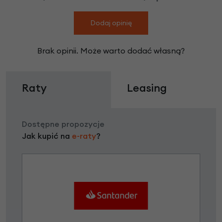
Dodaj opinię
Brak opinii. Może warto dodać własną?
Raty
Leasing
Dostępne propozycje
Jak kupić na
e-raty
?