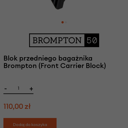
Blok przedniego bagażnika
Brompton (Front Carrier Block)
-
+
110,00
zł
Dodaj do koszyka