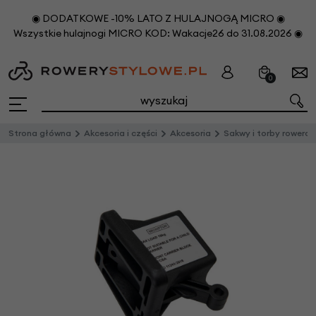
◉ DODATKOWE -10% LATO Z HULAJNOGĄ MICRO ◉
Wszystkie hulajnogi MICRO KOD: Wakacje26 do 31.08.2026 ◉
0
Strona główna
Akcesoria i części
Akcesoria
Sakwy i torby rowero