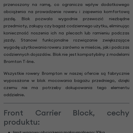
przenoszony na ramę, co ogranicza wpływ dodatkowego
obciążenia na prowadzenie roweru i zapewnia komfortową
jazdę. Blok pozwala wygodnie przewozić niezbędne
przedmioty, zakupy czy bagaż codziennego użytku, eliminując
konieczność noszenia ich na plecach lub ramieniu podczas
jazdy. Stanowi funkcjonalne rozwiązanie zwiększające
wygodę użytkowania roweru zarówno w mieście, jak i podczas
codziennych dojazdów. Blok nie jest kompatybilny z modelami
Bromton T-line.
Wszystkie rowery Brompton w naszej ofercie są fabrycznie
wyposażone w blok mocowania bagażu przedniego, dzięki
czemu nie ma potrzeby dokupowania tego elementu
oddzielnie.
Front Carrier Block, cechy
produktu:
limit wagowy obciążenia maksymalnego: 10kg