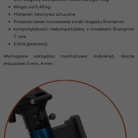
Waga: od 0,48 kg
Materiał: tworzywo sztuczne
Przeznaczenie: mocowanie toreb i bagażu Brompton
kompatybilność: niekompatybilny z modelami Brompton
T Line
2 lata gwarancji
Wymagane narzędzia montażowe: śrubokręt, klucze
imbusowe: 5 mm, 4 mm.