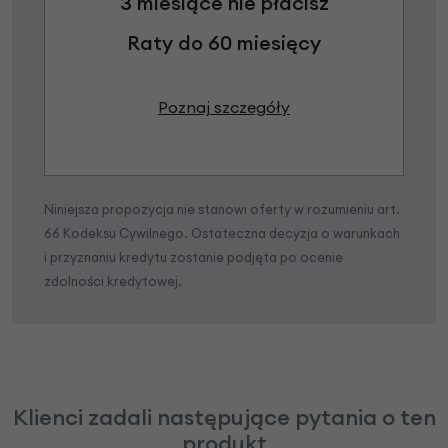
3 miesiące nie płacisz
Raty do 60 miesięcy
Poznaj szczegóły
Niniejsza propozycja nie stanowi oferty w rozumieniu art.
66 Kodeksu Cywilnego. Ostateczna decyzja o warunkach
i przyznaniu kredytu zostanie podjęta po ocenie
zdolności kredytowej.
Klienci zadali następujące pytania o ten
produkt