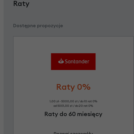
Raty
Dostępne propozycje
Raty 0%
1,00 zł - 5000,00 zł / do 10 rat 0%
od 5001,00 zł / do 20 rat 0%
Raty do 60 miesięcy
Poznaj szczegóły