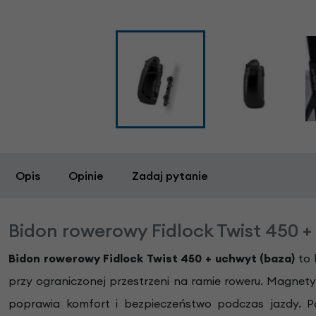
Opis
Opinie
Zadaj pytanie
Bidon rowerowy Fidlock Twist 450 +
Bidon rowerowy Fidlock Twist 450 + uchwyt (baza)
to 
przy ograniczonej przestrzeni na ramie roweru. Magnet
poprawia komfort i bezpieczeństwo podczas jazdy. P