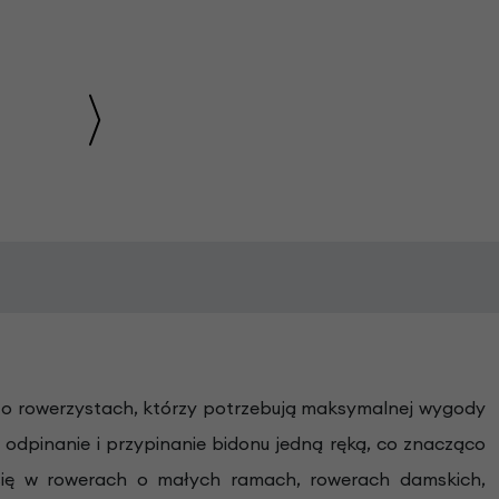
 o rowerzystach, którzy potrzebują maksymalnej wygody
odpinanie i przypinanie bidonu jedną ręką, co znacząco
 się w rowerach o małych ramach, rowerach damskich,