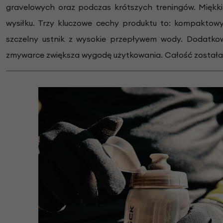
gravelowych oraz podczas krótszych treningów. Miękki
wysiłku. Trzy kluczowe cechy produktu to: kompaktow
szczelny ustnik z wysokie przepływem wody. Dodatkow
zmywarce zwiększa wygodę użytkowania. Całość została