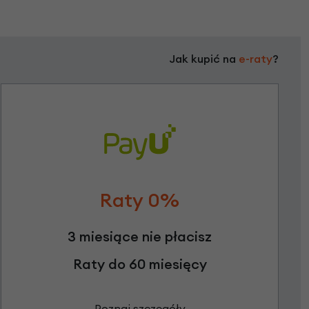
Jak kupić na
e-raty
?
Raty 0%
3 miesiące nie płacisz
Raty do 60 miesięcy
Poznaj szczegóły