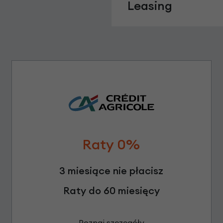
Leasing
Raty 0%
3 miesiące nie płacisz
Raty do 60 miesięcy
Poznaj szczegóły