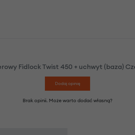
rowy Fidlock Twist 450 + uchwyt (baza) Cz
Dodaj opinię
Brak opinii. Może warto dodać własną?