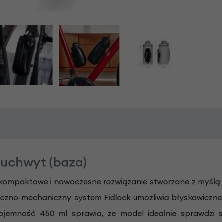
 uchwyt (baza)
kompaktowe i nowoczesne rozwiązanie stworzone z myślą
yczno-mechaniczny system Fidlock umożliwia błyskawiczne 
ojemność 450 ml sprawia, że model idealnie sprawdzi