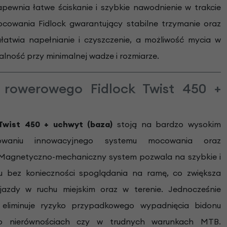
ewnia łatwe ściskanie i szybkie nawodnienie w trakcie
cowania Fidlock gwarantujący stabilne trzymanie oraz
atwia napełnianie i czyszczenie, a możliwość mycia w
ność przy minimalnej wadze i rozmiarze.
 rowerowego Fidlock Twist 450 +
Twist 450 + uchwyt (baza)
stoją na bardzo wysokim
sowaniu innowacyjnego systemu mocowania oraz
. Magnetyczno-mechaniczny system pozwala na szybkie i
nu bez konieczności spoglądania na ramę, co zwiększa
azdy w ruchu miejskim oraz w terenie. Jednocześnie
eliminuje ryzyko przypadkowego wypadnięcia bidonu
o nierównościach czy w trudnych warunkach MTB.