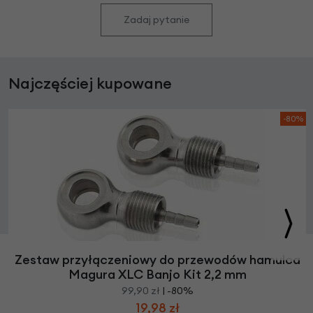
Zadaj pytanie
Najczęściej kupowane
-80%
Zestaw przyłączeniowy do przewodów hamulca
Magura XLC Banjo Kit 2,2 mm
99,90 zł
| -80%
19,98 zł