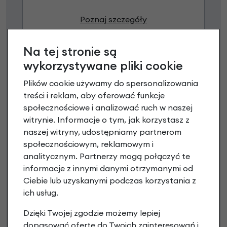
Poznaj szczegóły
Na tej stronie są
wykorzystywane pliki cookie
Plików cookie używamy do spersonalizowania
treści i reklam, aby oferować funkcje
społecznościowe i analizować ruch w naszej
witrynie. Informacje o tym, jak korzystasz z
naszej witryny, udostępniamy partnerom
społecznościowym, reklamowym i
Raty 0%
analitycznym. Partnerzy mogą połączyć te
informacje z innymi danymi otrzymanymi od
3 miesiące nie płacisz
Ciebie lub uzyskanymi podczas korzystania z
ich usług.
Raty do 60 miesięcy
Dzięki Twojej zgodzie możemy lepiej
dopasować ofertę do Twoich zainteresowań i
Poznaj szczegóły