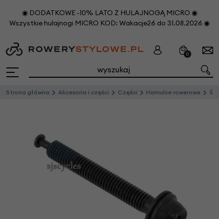
◉ DODATKOWE -10% LATO Z HULAJNOGĄ MICRO ◉
Wszystkie hulajnogi MICRO KOD: Wakacje26 do 31.08.2026 ◉
0
Strona główna
Akcesoria i części
Części
Hamulce rowerowe
Śruba 