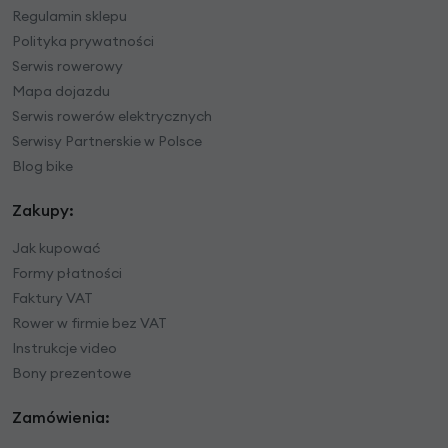
Regulamin sklepu
Polityka prywatności
Serwis rowerowy
Mapa dojazdu
Serwis rowerów elektrycznych
Serwisy Partnerskie w Polsce
Blog bike
Zakupy:
Jak kupować
Formy płatności
Faktury VAT
Rower w firmie bez VAT
Instrukcje video
Bony prezentowe
Zamówienia: