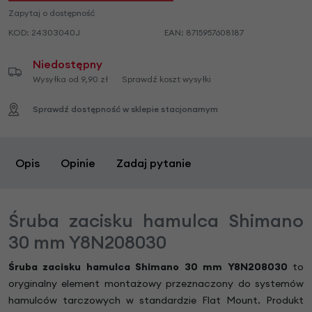
Zapytaj o dostępność
KOD:
24303040J
EAN:
8715957608187
Niedostępny
Wysyłka od 9,90 zł
Sprawdź koszt wysyłki
Sprawdź dostępność w sklepie stacjonarnym
Opis
Opinie
Zadaj pytanie
Śruba zacisku hamulca Shimano
30 mm Y8N208030
Śruba zacisku hamulca Shimano 30 mm Y8N208030
to
oryginalny element montażowy przeznaczony do systemów
hamulców tarczowych w standardzie Flat Mount. Produkt