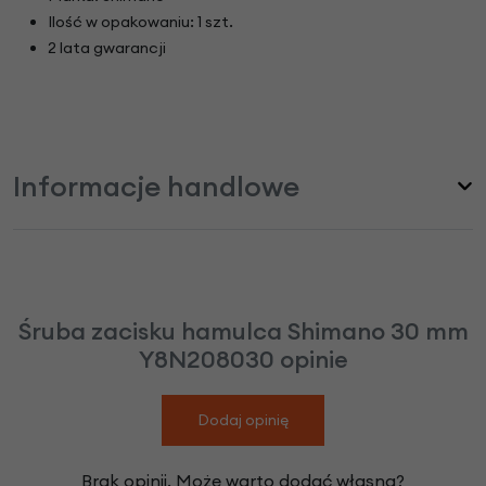
Ilość w opakowaniu: 1 szt.
2 lata gwarancji
Informacje handlowe
Śruba zacisku hamulca Shimano 30 mm
Y8N208030 opinie
Dodaj opinię
Brak opinii. Może warto dodać własną?