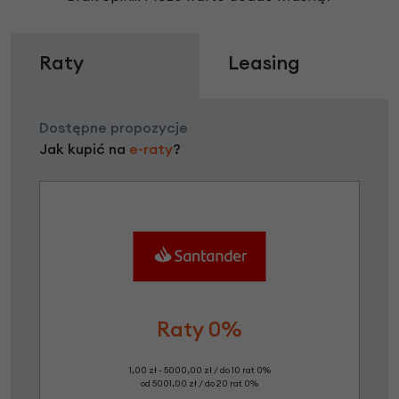
Raty
Leasing
Dostępne propozycje
Jak kupić na
e-raty
?
Raty 0%
1,00 zł - 5000,00 zł / do 10 rat 0%
od 5001,00 zł / do 20 rat 0%