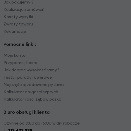
Jak pakujemy ?
Realizacje zamówień
Koszty wysyłki
Zwroty towaru
Reklamacje
Pomocne linki:
Moje konto
Przypomnij hasło
Jak dobrać wysokość ramy?
Testy i porady rowerowe
Najczęściej zadawane pytania
Kalkulator długości szprych
Kalkulator ilości zębów paska
Biuro obsługi klienta
Czynne od 8:00 do 16:00 w dni robocze
T.
713 432 029