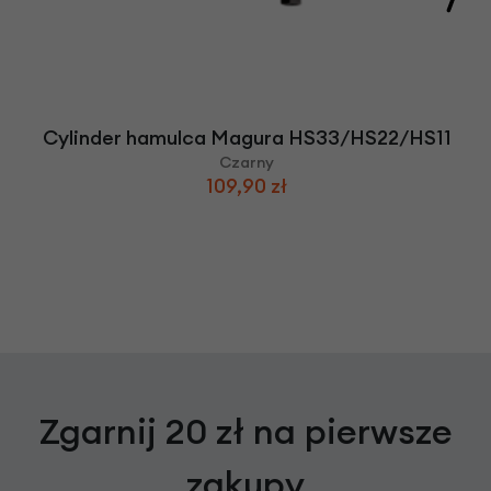
Cylinder hamulca Magura HS33/HS22/HS11
Czarny
109,90 zł
Zgarnij 20 zł na pierwsze
zakupy