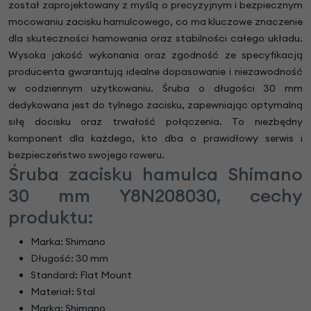
został zaprojektowany z myślą o precyzyjnym i bezpiecznym
mocowaniu zacisku hamulcowego, co ma kluczowe znaczenie
dla skuteczności hamowania oraz stabilności całego układu.
Wysoka jakość wykonania oraz zgodność ze specyfikacją
producenta gwarantują idealne dopasowanie i niezawodność
w codziennym użytkowaniu. Śruba o długości 30 mm
dedykowana jest do tylnego zacisku, zapewniając optymalną
siłę docisku oraz trwałość połączenia. To niezbędny
komponent dla każdego, kto dba o prawidłowy serwis i
bezpieczeństwo swojego roweru.
Śruba zacisku hamulca Shimano
30 mm Y8N208030, cechy
produktu:
Marka: Shimano
Długość: 30 mm
Standard: Flat Mount
Materiał: Stal
Marka: Shimano