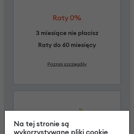
Raty 0%
3 miesiące nie płacisz
Raty do 60 miesięcy
Poznaj szczegóły
Na tej stronie są
wykorzystywane pliki cookie