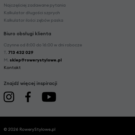
Najczęściej zadawane pytania
Kalkulator długości szprych
Kalkulator ilości zębów paska
Biuro obsługi klienta
Czynne od 8:00 do 16:00 w dni robocze
T.
713 432 029
M.
sklep@rowerystylowe.pl
Kontakt
Znajdź więcej inspiracji
© 2026 RoweryStylowe.pl