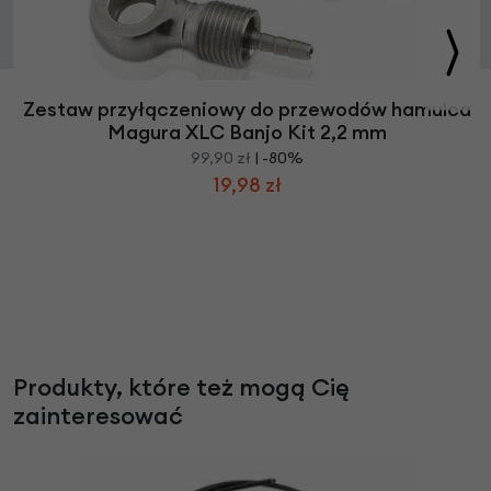
Zestaw przyłączeniowy do przewodów hamulca
Magura XLC Banjo Kit 2,2 mm
99,90 zł
| -80%
19,98 zł
Produkty, które też mogą Cię
zainteresować