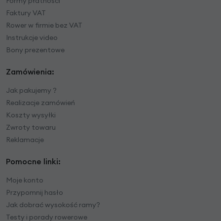
Formy płatności
Faktury VAT
Rower w firmie bez VAT
Instrukcje video
Bony prezentowe
Zamówienia:
Jak pakujemy ?
Realizacje zamówień
Koszty wysyłki
Zwroty towaru
Reklamacje
Pomocne linki:
Moje konto
Przypomnij hasło
Jak dobrać wysokość ramy?
Testy i porady rowerowe