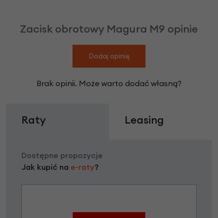
Zacisk obrotowy Magura M9 opinie
Dodaj opinię
Brak opinii. Może warto dodać własną?
Raty
Leasing
Dostępne propozycje
Jak kupić na
e-raty
?