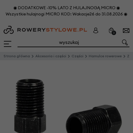
◉ DODATKOWE -10% LATO Z HULAJNOGĄ MICRO ◉
Wszystkie hulajnogi MICRO KOD: Wakacje26 do 31.08.2026 ◉
0
Strona główna
Akcesoria i części
Części
Hamulce rowerowe
Za