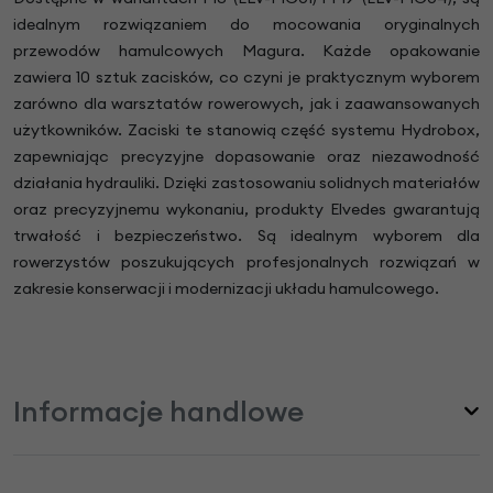
idealnym rozwiązaniem do mocowania oryginalnych
przewodów hamulcowych Magura. Każde opakowanie
zawiera 10 sztuk zacisków, co czyni je praktycznym wyborem
zarówno dla warsztatów rowerowych, jak i zaawansowanych
użytkowników. Zaciski te stanowią część systemu Hydrobox,
zapewniając precyzyjne dopasowanie oraz niezawodność
działania hydrauliki. Dzięki zastosowaniu solidnych materiałów
oraz precyzyjnemu wykonaniu, produkty Elvedes gwarantują
trwałość i bezpieczeństwo. Są idealnym wyborem dla
rowerzystów poszukujących profesjonalnych rozwiązań w
zakresie konserwacji i modernizacji układu hamulcowego.
Informacje handlowe