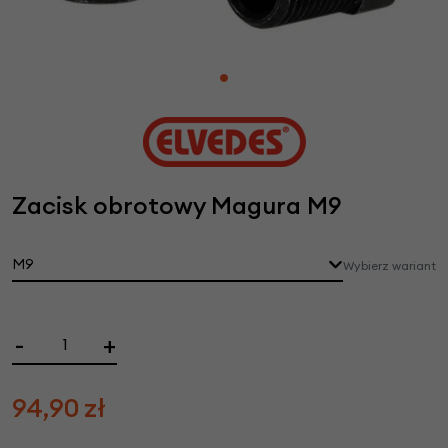
Zacisk obrotowy Magura M9
M9
Wybierz wariant
-
+
94,90
zł