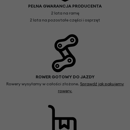
PEŁNA GWARANCJA PRODUCENTA
2 lata na ramę
2 lata na pozostałe części i osprzęt
ROWER GOTOWY DO JAZDY
Rowery wysyłamy w całości złożone.
Sprawdź jak pakujemy
rowery.