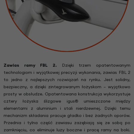
Zawias ramy FBL 2
.
Dzięki trzem opatentowanym
technologiom i wyjątkowej precyzji wykonania, zawias FBL 2
to jedno z najlepszych rozwiązań na rynku. Jest solidny,
bezpieczny, a dzięki zintegrowanym łożyskom – wyjątkowo
prosty w obsłudze. Opatentowana konstrukcja wykorzystuje
cztery łożyska ślizgowe igus® umieszczone między
elementami z aluminium i stali nierdzewnej. Dzięki temu
mechanizm składania pracuje gładko i bez żadnych oporów.
Przednia i tylna część zawiasu zazębiają się ze sobą po
zamknięciu, co eliminuje luzy boczne i pracę ramy na boki.