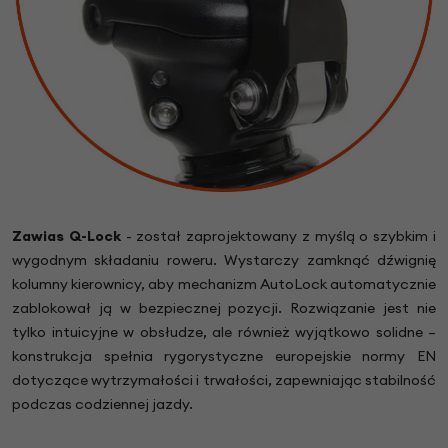
Zawias Q-Lock
- został zaprojektowany z myślą o szybkim i
wygodnym składaniu roweru. Wystarczy zamknąć dźwignię
kolumny kierownicy, aby mechanizm AutoLock automatycznie
zablokował ją w bezpiecznej pozycji. Rozwiązanie jest nie
tylko intuicyjne w obsłudze, ale również wyjątkowo solidne –
konstrukcja spełnia rygorystyczne europejskie normy EN
dotyczące wytrzymałości i trwałości, zapewniając stabilność
podczas codziennej jazdy.