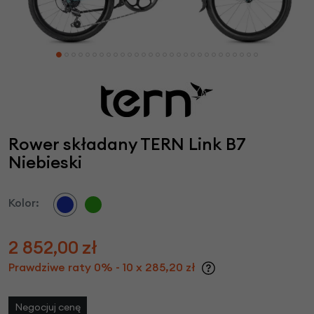
Rower składany TERN Link B7
Niebieski
Kolor:
2 852,00
zł
Prawdziwe raty 0% - 10 x 285,20 zł
Negocjuj cenę