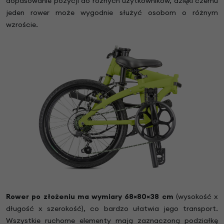
dopasowanie pozycji do różnych użytkowników, dzięki czemu
jeden rower może wygodnie służyć osobom o różnym
wzroście.
Rower po złożeniu ma wymiary
68
×80×38 cm
(wysokość x
długość x szerokość), co bardzo ułatwia jego transport.
Wszystkie ruchome elementy mają zaznaczoną podziałkę