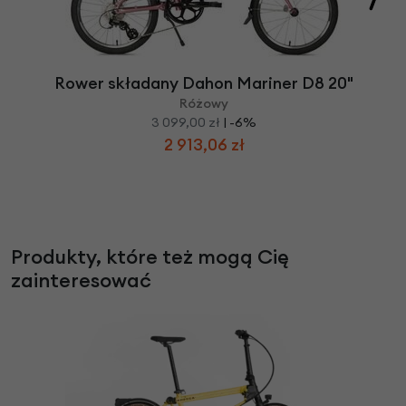
Rower składany Dahon Mariner D8 20"
Różowy
3 099,00 zł
| -6%
2 913,06 zł
Produkty, które też mogą Cię
zainteresować