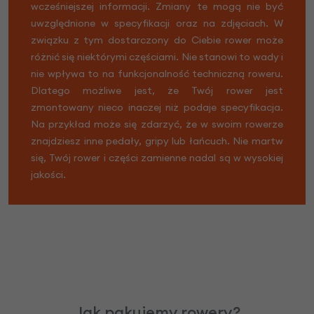
wcześniejszej informacji. Zmiany te mogą nie być
uwzględnione w specyfikacji oraz na zdjęciach. W
związku z tym dostarczony do Ciebie rower może
różnić się niektórymi częściami. Nie stanowi to wady i
nie wpływa to na funkcjonalność techniczną roweru.
Dlatego możliwe jest, że Twój rower jest
zmontowany nieco inaczej niż podaje specyfikacja.
Na przykład może się zdarzyć, że w swoim rowerze
znajdziesz inne pedały, gripy lub łańcuch. Nie martw
się, Twój rower i części zamienne nadal są w wysokiej
jakości.
Jak pakujemy rowery?