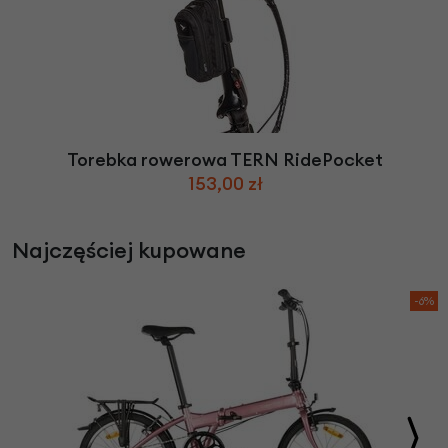
Torebka rowerowa TERN RidePocket
153,00 zł
Najczęściej kupowane
-6%