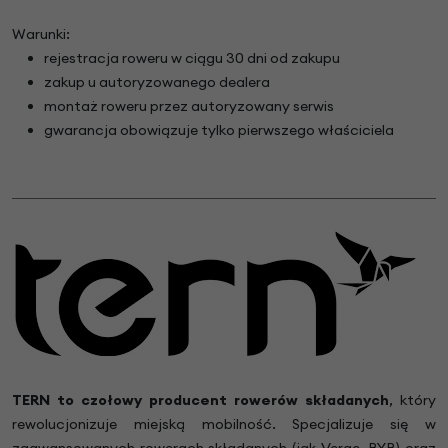
Warunki:
rejestracja roweru w ciągu 30 dni od zakupu
zakup u autoryzowanego dealera
montaż roweru przez autoryzowany serwis
gwarancja obowiązuje tylko pierwszego właściciela
TERN to czołowy producent rowerów składanych
, który
rewolucjonizuje miejską mobilność. Specjalizuje się w
zaawansowanych rowerach składanych (jak Verge, BYB) oraz