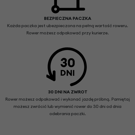
BEZPIECZNA PACZKA
Każda paczka jest ubezpieczona na pełną wartość roweru.
Rower możesz odpakować przy kurierze.
30 DNI NA ZWROT
Rower możesz odpakować i wykonać jazdę próbną. Pamiętaj
możesz zwrócić lub wymienić rower do 30 dni od dnia
odebrania paczki.