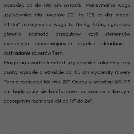
wysokiej, aż do 190 cm wzrostu. Maksymalna waga
użytkownika dla rowerów 20" to 105, a dla modeli
24"-26" maksymalna waga to 115 kg, którą ogranicza
głównie nośność przegubów czyli elementów
ruchomych umożliwiających szybkie składanie i
rozkładanie rowerów Tern.
Mając na uwadze komfort użytkownika zalecamy aby
osoby wysokie o wzroście od 180 cm wybierały rowery
Tern o rozmiarze kół min. 20". Osoby o wzroście 160-179
cm będę czuły się komfortowo na rowerze o każdym
dostępnym rozmiarze kół od 16" do 24".