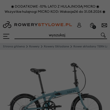
◉ DODATKOWE -10% LATO Z HULAJNOGĄ MICRO ◉
Wszystkie hulajnogi MICRO KOD: Wakacje26 do 31.08.2026 ◉
0
Strona główna
Rowery
Rowery Składane
Rower składany TERN Link B7 Niebieski