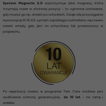
System Magnetix 2.0
wykorzystuje silne magnesy, które
trzymają rower w złożonej pozycji – to ogromne ułatwienie,
gdy musisz go np. wnieść po schodach. Dzięki sile przyciągania
wynoszącej 10-15 kG, system zapobiega rozkładaniu się roweru
nawet wtedy, gdy jest on szturchany lub przenoszony w
pośpiechu.
Po rejestracji roweru w programie Tern Care możliwe jest
wydłużenie ochrony gwarancyjnej
do 10 lat
– na ramę i
widelec