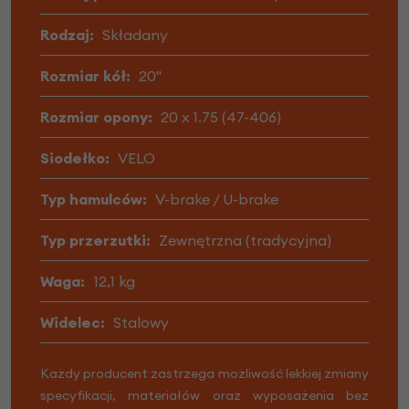
Rodzaj:
Składany
Rozmiar kół:
20"
Rozmiar opony:
20 x 1.75 (47-406)
Siodełko:
VELO
Typ hamulców:
V-brake / U-brake
Typ przerzutki:
Zewnętrzna (tradycyjna)
Waga:
12,1 kg
Widelec:
Stalowy
Każdy producent zastrzega możliwość lekkiej zmiany
specyfikacji, materiałów oraz wyposażenia bez