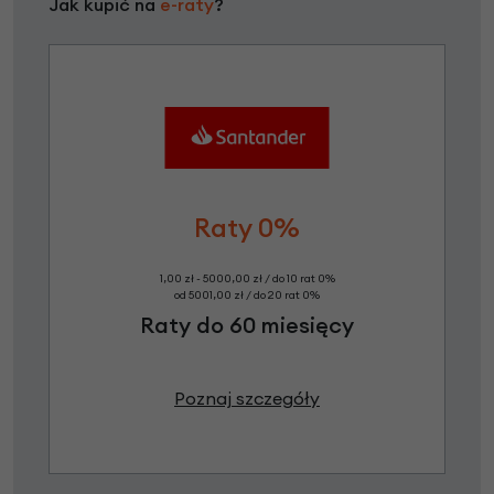
Jak kupić na
e-raty
?
Raty 0%
1,00 zł - 5000,00 zł / do 10 rat 0%
od 5001,00 zł / do 20 rat 0%
Raty do 60 miesięcy
Poznaj szczegóły