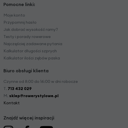
Pomocne linki:
Moje konto
Przypomnij hasło
Jak dobrać wysokość ramy?
Testy i porady rowerowe
Najczęściej zadawane pytania
Kalkulator długości szprych
Kalkulator ilości zębów paska
Biuro obsługi klienta
Czynne od 8:00 do 16:00 w dni robocze
T.
713 432 029
M.
sklep@rowerystylowe.pl
Kontakt
Znajdź więcej inspiracji