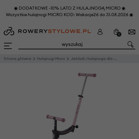
◉ DODATKOWE -10% LATO Z HULAJNOGĄ MICRO ◉
Wszystkie hulajnogi MICRO KOD: Wakacje26 do 31.08.2026 ◉
0
Strona główna
Hulajnogi Micro
Jeździk i hulajnoga dla dzieci Mini2Grow Micro Deluxe Magic LED 2.0 Różowy