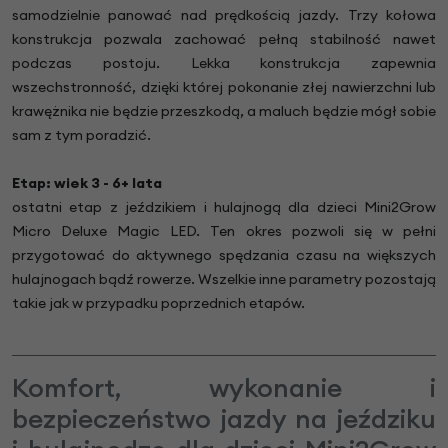
samodzielnie panować nad prędkością jazdy. Trzy kołowa
konstrukcja pozwala zachować pełną stabilność nawet
podczas postoju. Lekka konstrukcja zapewnia
wszechstronność, dzięki której pokonanie złej nawierzchni lub
krawężnika nie będzie przeszkodą, a maluch będzie mógł sobie
sam z tym poradzić.
Etap: wiek 3 - 6+ lata
ostatni etap z jeździkiem i hulajnogą dla dzieci Mini2Grow
Micro Deluxe Magic LED. Ten okres pozwoli się w pełni
przygotować do aktywnego spędzania czasu na większych
hulajnogach bądź rowerze. Wszelkie inne parametry pozostają
takie jak w przypadku poprzednich etapów.
Komfort, wykonanie i
bezpieczeństwo jazdy na jeździku