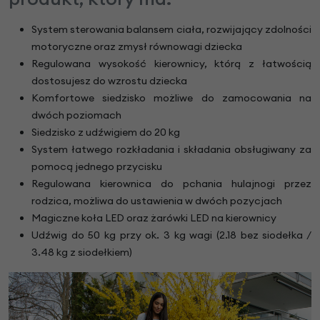
System sterowania balansem ciała, rozwijający zdolności
motoryczne oraz zmysł równowagi dziecka
Regulowana wysokość kierownicy, którą z łatwością
dostosujesz do wzrostu dziecka
Komfortowe siedzisko możliwe do zamocowania na
dwóch poziomach
Siedzisko z udźwigiem do 20 kg
System łatwego rozkładania i składania obsługiwany za
pomocą jednego przycisku
Regulowana kierownica do pchania hulajnogi przez
rodzica, możliwa do ustawienia w dwóch pozycjach
Magiczne koła LED oraz żarówki LED na kierownicy
Udźwig do 50 kg przy ok. 3 kg wagi (2.18 bez siodełka /
3.48 kg z siodełkiem)