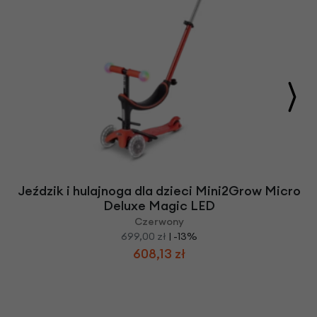
Jeździk i hulajnoga dla dzieci Mini2Grow Micro
Deluxe Magic LED
Czerwony
699,00 zł
| -13%
608,13 zł