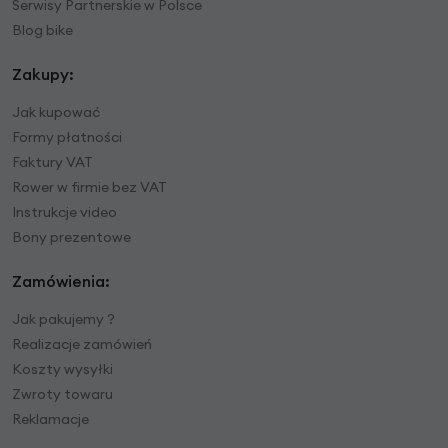
Serwisy Partnerskie w Polsce
Blog bike
Zakupy:
Jak kupować
Formy płatności
Faktury VAT
Rower w firmie bez VAT
Instrukcje video
Bony prezentowe
Zamówienia:
Jak pakujemy ?
Realizacje zamówień
Koszty wysyłki
Zwroty towaru
Reklamacje