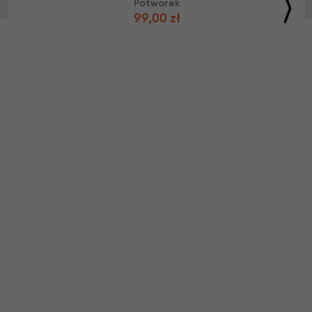
Potworek
99,00 zł