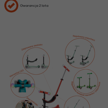
Gwarancja 2 lata