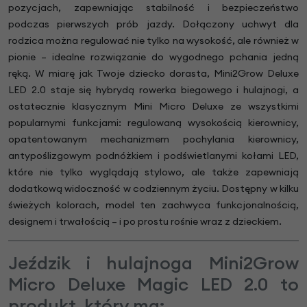
pozycjach, zapewniając stabilność i bezpieczeństwo
podczas pierwszych prób jazdy. Dołączony uchwyt dla
rodzica można regulować nie tylko na wysokość, ale również w
pionie – idealne rozwiązanie do wygodnego pchania jedną
ręką. W miarę jak Twoje dziecko dorasta, Mini2Grow Deluxe
LED 2.0 staje się hybrydą rowerka biegowego i hulajnogi, a
ostatecznie klasycznym Mini Micro Deluxe ze wszystkimi
popularnymi funkcjami: regulowaną wysokością kierownicy,
opatentowanym mechanizmem pochylania kierownicy,
antypoślizgowym podnóżkiem i podświetlanymi kołami LED,
które nie tylko wyglądają stylowo, ale także zapewniają
dodatkową widoczność w codziennym życiu. Dostępny w kilku
świeżych kolorach, model ten zachwyca funkcjonalnością,
designem i trwałością – i po prostu rośnie wraz z dzieckiem.
Jeździk i hulajnoga Mini2Grow
Micro Deluxe Magic LED 2.0 to
produkt, który ma: