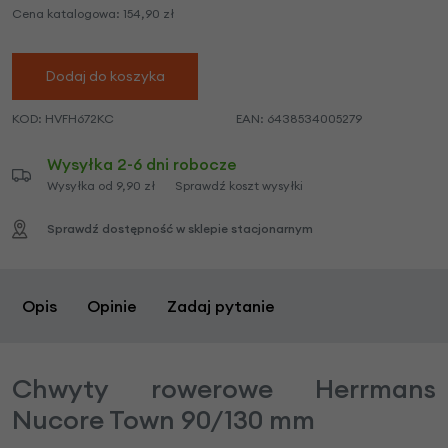
Cena katalogowa:
154,90
zł
Dodaj do koszyka
KOD:
HVFH672KC
EAN:
6438534005279
Wysyłka 2-6 dni robocze
Wysyłka od 9,90 zł
Sprawdź koszt wysyłki
Sprawdź dostępność w sklepie stacjonarnym
Opis
Opinie
Zadaj pytanie
Chwyty rowerowe Herrmans
Nucore Town 90/130 mm