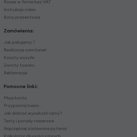
Rower w firmie bez VAT
Instrukcje video
Bony prezentowe
Zamówienia:
Jak pakujemy ?
Realizacje zamówień
Koszty wysyłki
Zwroty towaru
Reklamacje
Pomocne linki:
Moje konto
Przypomnij hasło
Jak dobrać wysokość ramy?
Testy i porady rowerowe
Najczęściej zadawane pytania
Kalkulator długości szprych