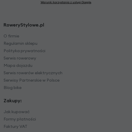
Warunki korzystania z usługi Google
.
RoweryStylowe.pl
O firmie
Regulamin sklepu
Polityka prywatności
Serwis rowerowy
Mapa dojazdu
Serwis rowerów elektrycznych
Serwisy Partnerskie w Polsce
Blog bike
Zakupy:
Jak kupować
Formy płatności
Faktury VAT