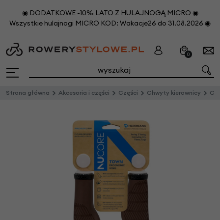
◉ DODATKOWE -10% LATO Z HULAJNOGĄ MICRO ◉
Wszystkie hulajnogi MICRO KOD: Wakacje26 do 31.08.2026 ◉
0
Strona główna
Akcesoria i części
Części
Chwyty kierownicy
Chwy