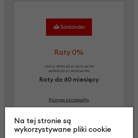
Raty 0%
1,00 zł - 5000,00 zł / do 10 rat 0%
od 5001,00 zł / do 20 rat 0%
Raty do 60 miesięcy
Poznaj szczegóły
Na tej stronie są
wykorzystywane pliki cookie