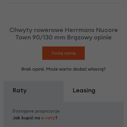
Chwyty rowerowe Herrmans Nucore
Town 90/130 mm Brązowy opinie
Dodaj opinię
Brak opinii. Może warto dodać własną?
Raty
Leasing
Dostępne propozycje
Jak kupić na
e-raty
?