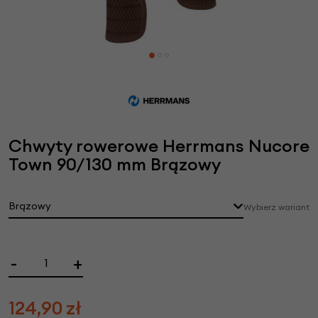
Chwyty rowerowe Herrmans Nucore
Town 90/130 mm Brązowy
Brązowy
Wybierz wariant
-
+
124,90
zł