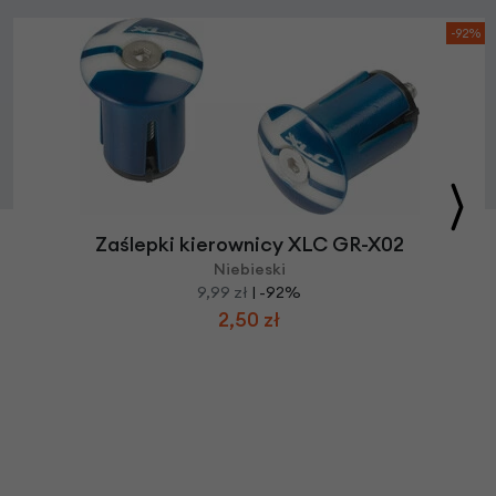
-92%
Zaślepki kierownicy XLC GR-X02
Niebieski
9,99 zł
| -92%
2,50 zł