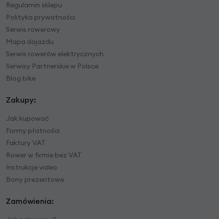
Regulamin sklepu
Polityka prywatności
Serwis rowerowy
Mapa dojazdu
Serwis rowerów elektrycznych
Serwisy Partnerskie w Polsce
Blog bike
Zakupy:
Jak kupować
Formy płatności
Faktury VAT
Rower w firmie bez VAT
Instrukcje video
Bony prezentowe
Zamówienia: