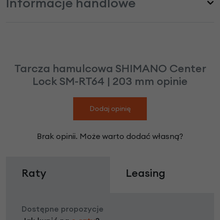
Informacje handlowe
Tarcza hamulcowa SHIMANO Center
Lock SM-RT64 | 203 mm opinie
Dodaj opinię
Brak opinii. Może warto dodać własną?
Raty
Leasing
Dostępne propozycje