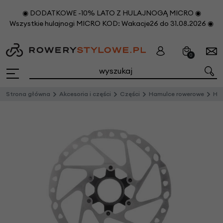
◉ DODATKOWE -10% LATO Z HULAJNOGĄ MICRO ◉
Wszystkie hulajnogi MICRO KOD: Wakacje26 do 31.08.2026 ◉
0
Strona główna
Akcesoria i części
Części
Hamulce rowerowe
Ha