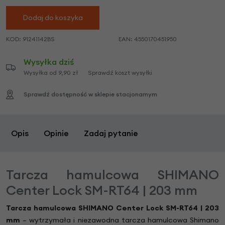
Dodaj do koszyka
KOD:
91241142BS
EAN:
4550170451950
Wysyłka dziś
Wysyłka od 9,90 zł
Sprawdź koszt wysyłki
Sprawdź dostępność w sklepie stacjonarnym
Opis
Opinie
Zadaj pytanie
Tarcza hamulcowa SHIMANO
Center Lock SM-RT64 | 203 mm
Tarcza hamulcowa SHIMANO Center Lock SM-RT64 | 203
mm
– wytrzymała i niezawodna tarcza hamulcowa Shimano