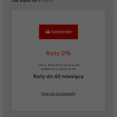
Jak kupić na
e-raty
?
Raty 0%
1,00 zł - 5000,00 zł / do 10 rat 0%
od 5001,00 zł / do 20 rat 0%
Raty do 60 miesięcy
Poznaj szczegóły