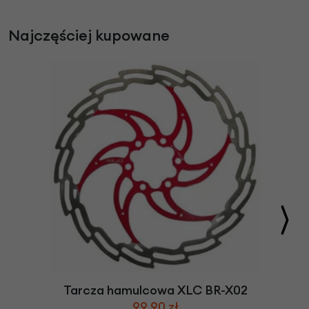
Najczęściej kupowane
Tarcza hamulcowa XLC BR-X02
99,90 zł