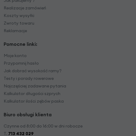
Jak pakujemy ?
Realizacje zamówień
Koszty wysyłki
Zwroty towaru
Reklamacje
Pomocne linki:
Moje konto
Przypomnij hasło
Jak dobrać wysokość ramy?
Testy i porady rowerowe
Najczęściej zadawane pytania
Kalkulator długości szprych
Kalkulator ilości zębów paska
Biuro obsługi klienta
Czynne od 8:00 do 16:00 w dni robocze
T.
713 432 029