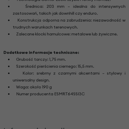
Średnica: 203 mm – idealna do intensywnych
zastosowań, takich jak downhill czy enduro.
Konstrukcja odporna na zabrudzenia: niezawodność w
trudnych warunkach terenowych.
Zalecane klocki hamulcowe: metalowe lub żywiczne.
Dodatkowe informacje techniczne:
Grubość tarczy: 1,75 mm.
Szerokość pierścienia ciernego: 15,5 mm.
Kolor: srebrny z czarnymi akcentami – stylowy i
uniwersalny design.
Waga: około 190 g
Numer producenta ESMRT64SSI3C