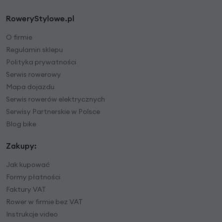
RoweryStylowe.pl
O firmie
Regulamin sklepu
Polityka prywatności
Serwis rowerowy
Mapa dojazdu
Serwis rowerów elektrycznych
Serwisy Partnerskie w Polsce
Blog bike
Zakupy:
Jak kupować
Formy płatności
Faktury VAT
Rower w firmie bez VAT
Instrukcje video