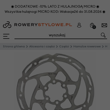
◉ DODATKOWE -10% LATO Z HULAJNOGĄ MICRO ◉
Wszystkie hulajnogi MICRO KOD: Wakacje26 do 31.08.2026 ◉
0
Strona główna
Akcesoria i części
Części
Hamulce rowerowe
Ha