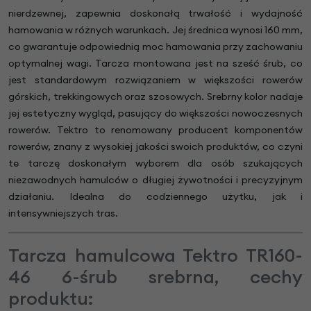
nierdzewnej, zapewnia doskonałą trwałość i wydajność
hamowania w różnych warunkach. Jej średnica wynosi 160 mm,
co gwarantuje odpowiednią moc hamowania przy zachowaniu
optymalnej wagi. Tarcza montowana jest na sześć śrub, co
jest standardowym rozwiązaniem w większości rowerów
górskich, trekkingowych oraz szosowych. Srebrny kolor nadaje
jej estetyczny wygląd, pasujący do większości nowoczesnych
rowerów. Tektro to renomowany producent komponentów
rowerów, znany z wysokiej jakości swoich produktów, co czyni
te tarczę doskonałym wyborem dla osób szukających
niezawodnych hamulców o długiej żywotności i precyzyjnym
działaniu. Idealna do codziennego użytku, jak i
intensywniejszych tras.
Tarcza hamulcowa Tektro TR160-
46 6-śrub srebrna, cechy
produktu: