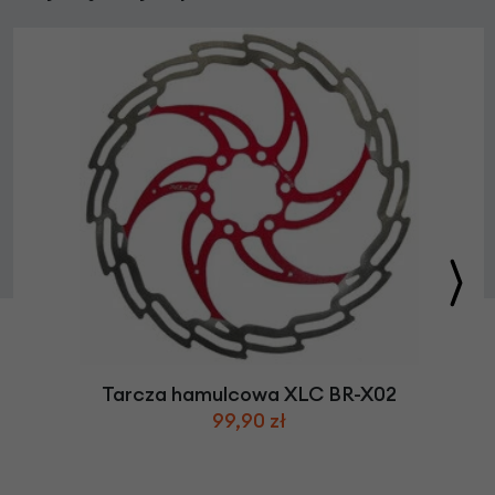
Tarcza hamulcowa XLC BR-X02
99,90 zł