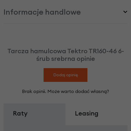
Informacje handlowe
Tarcza hamulcowa Tektro TR160-46 6-
śrub srebrna opinie
Dodaj opinię
Brak opinii. Może warto dodać własną?
Raty
Leasing