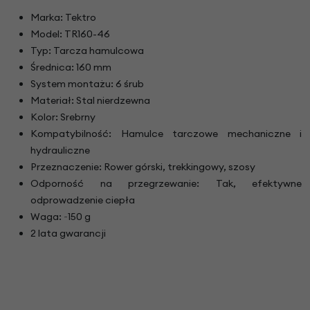
Marka: Tektro
Model: TR160-46
Typ: Tarcza hamulcowa
Średnica: 160 mm
System montażu: 6 śrub
Materiał: Stal nierdzewna
Kolor: Srebrny
Kompatybilność: Hamulce tarczowe mechaniczne i
hydrauliczne
Przeznaczenie: Rower górski, trekkingowy, szosy
Odporność na przegrzewanie: Tak, efektywne
odprowadzenie ciepła
Waga: ~150 g
2 lata gwarancji