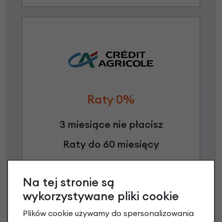
Raty 0%
3 miesiące nie płacisz
Raty do 60 miesięcy
Poznaj szczegóły
Na tej stronie są
wykorzystywane pliki cookie
Plików cookie używamy do spersonalizowania