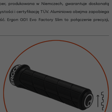
ber, produkowana w Niemczech, gwarantuje doskonałą
ystości i certyfikację TÜV. Aluminiowa obejma zapobiega
. Ergon GD1 Evo Factory Slim to połączenie precyzji,