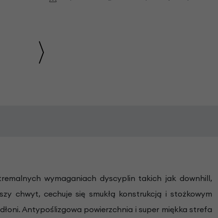
emalnych wymaganiach dyscyplin takich jak downhill,
szy chwyt, cechuje się smukłą konstrukcją i stożkowym
dłoni. Antypoślizgowa powierzchnia i super miękka strefa