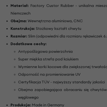
Materiał:
Factory Custor Rubber - unikalna mie
Niemczech
Obejma:
Wewnętrzna aluminiowa, CNC
Konstrukcja:
Stożkowy kształt chwytu
Rozmiar:
Slim (odpowiedni dla rozmiaru rękawiczek 6.
Dodatkowe cechy:
Antypoślizgowa powierzchnia
Super miękka strefa pod kciukiem
Wymienne korki kocowe dla zwiększonej trwałośc
Odporność na promieniowanie UV
Certyfikacja TÜV - najwyższy standardy jakości
Obejma zapobiegająca obracaniu się chwytów
węglowego
Produkcja:
Made in Germany