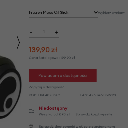
we
y
Frozen Moss Oil Slick
Wybierz wariant
-
+
139,90
zł
Cena katalogowa:
199,90
zł
Powiadom o dostępności
Zapytaj o dostępność
KOD:
HVF40205KC
EAN:
4260477069290
Niedostępny
Wysyłka od 9,90 zł
Sprawdź koszt wysyłki
Sprawdź dostępność w sklepie stacjonarnym