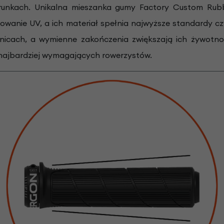
unkach. Unikalna mieszanka gumy Factory Custom Rub
wanie UV, a ich materiał spełnia najwyższe standardy cz
icach, a wymienne zakończenia zwiększają ich żywotność
 najbardziej wymagających rowerzystów.