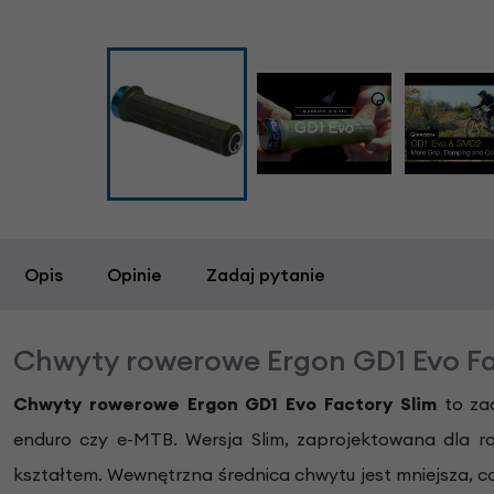
Opis
Opinie
Zadaj pytanie
Chwyty rowerowe Ergon GD1 Evo Fa
Chwyty rowerowe Ergon GD1 Evo Factory Slim
to zaa
enduro czy e-MTB. Wersja Slim, zaprojektowana dla ro
kształtem. Wewnętrzna średnica chwytu jest mniejsza, co