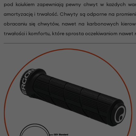
pod kciukiem zapewniają pewny chwyt w każdych war
amortyzację i trwałość. Chwyty są odporne na promienio
obracaniu się chwytów, nawet na karbonowych kierown
trwałości i komfortu, które sprosta oczekiwaniom nawet