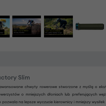
ctory Slim
wansowane chwyty rowerowe stworzone z myślą o ekstr
werzystów o mniejszych dłoniach lub preferujących węż
 pozwala na lepsze wyczucie kierownicy i mniejszy wysiłek 