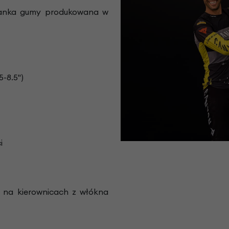
szanka gumy produkowana w
5-8.5")
i
 na kierownicach z włókna