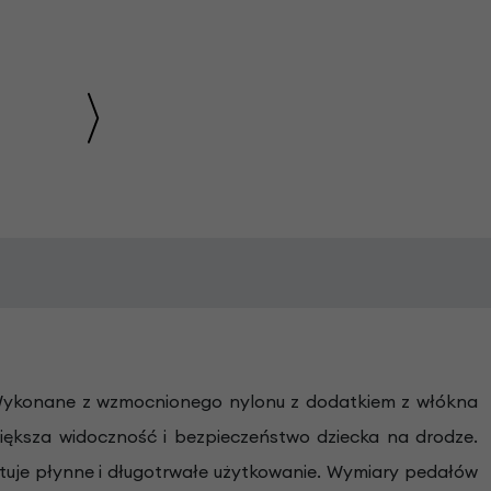
". Wykonane z wzmocnionego nylonu z dodatkiem z włókna
ększa widoczność i bezpieczeństwo dziecka na drodze.
tuje płynne i długotrwałe użytkowanie. Wymiary pedałów