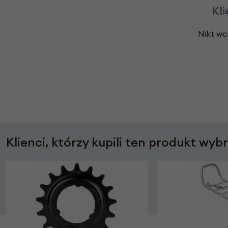
Kli
Nikt wc
Klienci, którzy kupili ten produkt wyb