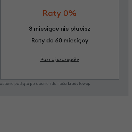
Raty 0%
3 miesiące nie płacisz
Raty do 60 miesięcy
Poznaj szczegóły
zostanie podjęta po ocenie zdolności kredytowej.