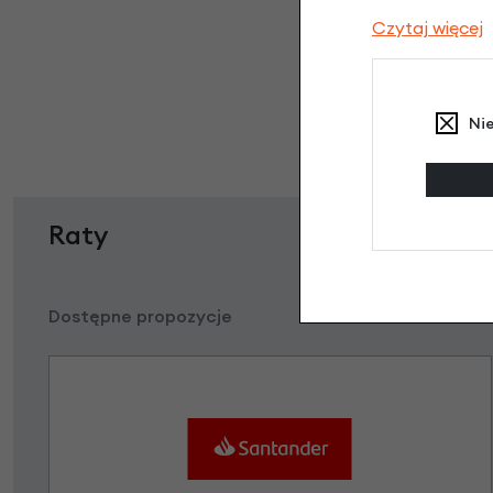
Czytaj więcej
Ni
Raty
Dostępne propozycje