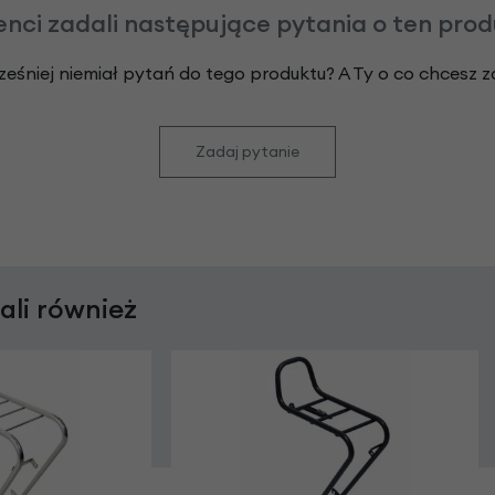
enci zadali następujące pytania o ten pro
ześniej niemiał pytań do tego produktu? A Ty o co chcesz 
Zadaj pytanie
rali również