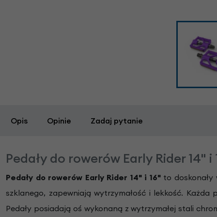
Opis
Opinie
Zadaj pytanie
Pedały do rowerów Early Rider 14" i 
Pedały do rowerów Early Rider 14" i 16"
to doskonały w
szklanego, zapewniają wytrzymałość i lekkość. Każda
Pedały posiadają oś wykonaną z wytrzymałej stali chro