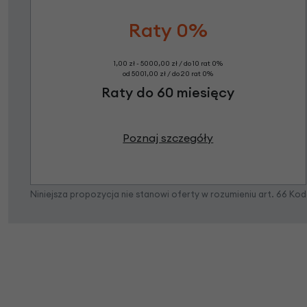
Raty 0%
1,00 zł - 5000,00 zł / do 10 rat 0%
od 5001,00 zł / do 20 rat 0%
Raty do 60 miesięcy
Poznaj szczegóły
Niniejsza propozycja nie stanowi oferty w rozumieniu art. 66 K