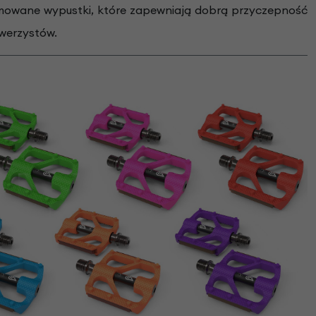
ormowane wypustki, które zapewniają dobrą przyczepność
owerzystów.