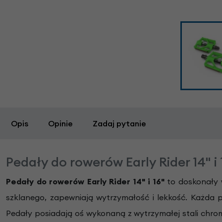
Opis
Opinie
Zadaj pytanie
Pedały do rowerów Early Rider 14" i 
Pedały do rowerów Early Rider 14" i 16"
to doskonały w
szklanego, zapewniają wytrzymałość i lekkość. Każda
Pedały posiadają oś wykonaną z wytrzymałej stali chro