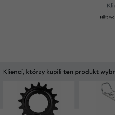
Kli
Nikt wc
Klienci, którzy kupili ten produkt wyb