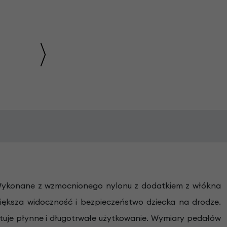
". Wykonane z wzmocnionego nylonu z dodatkiem z włókna
ększa widoczność i bezpieczeństwo dziecka na drodze.
tuje płynne i długotrwałe użytkowanie. Wymiary pedałów