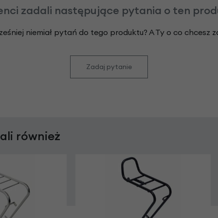
enci zadali następujące pytania o ten pro
ześniej niemiał pytań do tego produktu? A Ty o co chcesz 
Zadaj pytanie
rali również