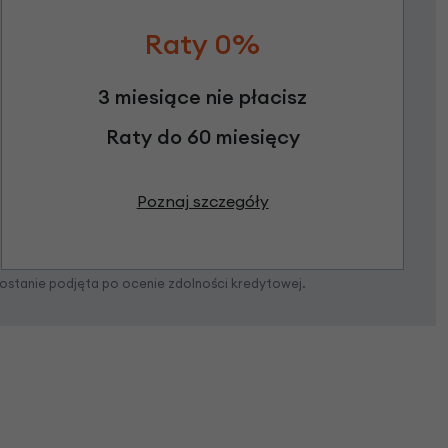
Raty 0%
3 miesiące nie płacisz
Raty do 60 miesięcy
Poznaj szczegóły
zostanie podjęta po ocenie zdolności kredytowej.