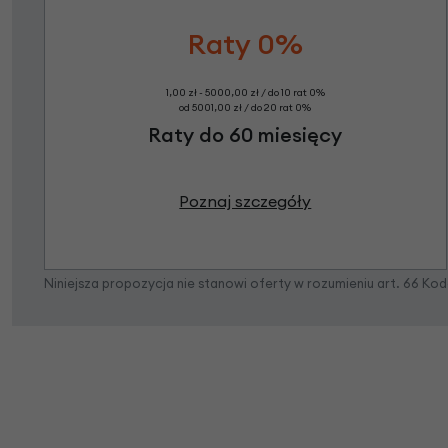
Raty 0%
1,00 zł - 5000,00 zł / do 10 rat 0%
od 5001,00 zł / do 20 rat 0%
Raty do 60 miesięcy
Poznaj szczegóły
Niniejsza propozycja nie stanowi oferty w rozumieniu art. 66 K