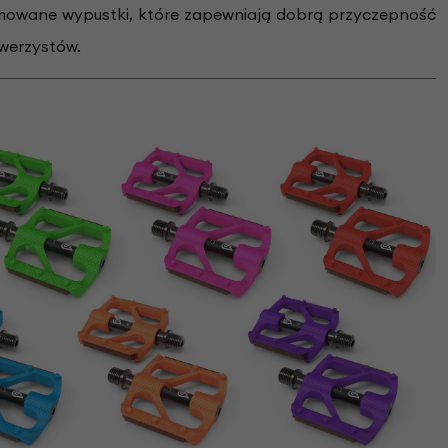
ormowane wypustki, które zapewniają dobrą przyczepność
owerzystów.