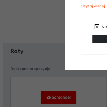
Czytaj więcej
Ni
Raty
Dostępne propozycje