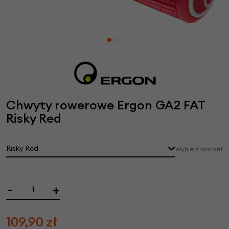
Chwyty rowerowe Ergon GA2 FAT
Risky Red
Risky Red
Wybierz wariant
-
+
109,90
zł