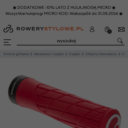
◉ DODATKOWE -10% LATO Z HULAJNOGĄ MICRO ◉
Wszystkie hulajnogi MICRO KOD: Wakacje26 do 31.08.2026 ◉
0
Strona główna
Akcesoria i części
Części
Chwyty kierownicy
Chwy