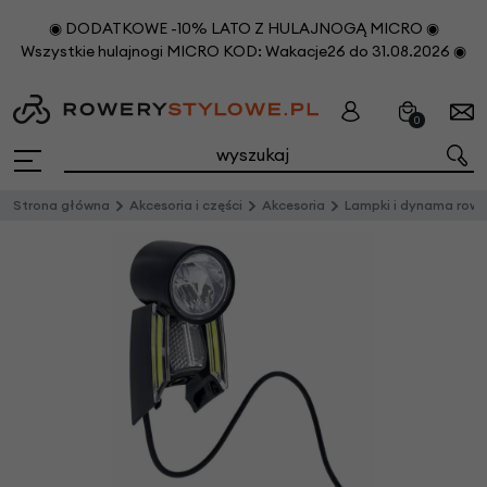
◉ DODATKOWE -10% LATO Z HULAJNOGĄ MICRO ◉
Wszystkie hulajnogi MICRO KOD: Wakacje26 do 31.08.2026 ◉
0
Strona główna
Akcesoria i części
Akcesoria
Lampki i dynama rowerow