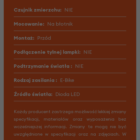
Czujnik zmierzchu:
NIE
Mocowanie:
Na błotnik
Montaż:
Przód
Podłączenie tylnej lampki:
NIE
Podtrzymanie światła :
NIE
Rodzaj zasilania :
E-Bike
Źródło światła:
Dioda LED
Każdy producent zastrzega możliwość lekkiej zmiany
specyfikacji, materiałów oraz wyposażenia bez
wcześniejszej informacji. Zmiany te mogą nie być
uwzględnione w specyfikacji oraz na zdjęciach. W