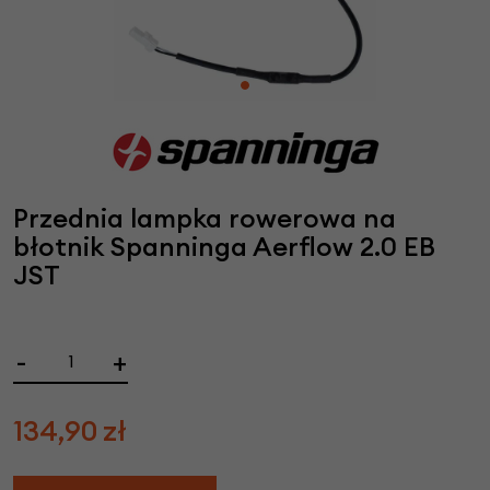
Przednia lampka rowerowa na
błotnik Spanninga Aerflow 2.0 EB
JST
-
+
134,90
zł