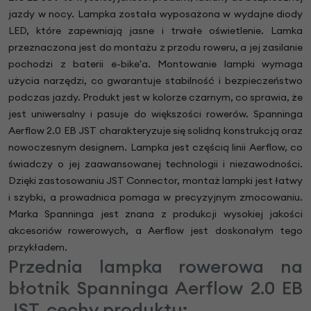
jazdy w nocy. Lampka została wyposażona w wydajne diody
LED, które zapewniają jasne i trwałe oświetlenie. Lamka
przeznaczona jest do montażu z przodu roweru, a jej zasilanie
pochodzi z baterii e-bike'a. Montowanie lampki wymaga
użycia narzędzi, co gwarantuje stabilność i bezpieczeństwo
podczas jazdy. Produkt jest w kolorze czarnym, co sprawia, że
jest uniwersalny i pasuje do większości rowerów. Spanninga
Aerflow 2.0 EB JST charakteryzuje się solidną konstrukcją oraz
nowoczesnym designem. Lampka jest częścią linii Aerflow, co
świadczy o jej zaawansowanej technologii i niezawodności.
Dzięki zastosowaniu JST Connector, montaż lampki jest łatwy
i szybki, a prowadnica pomaga w precyzyjnym zmocowaniu.
Marka Spanninga jest znana z produkcji wysokiej jakości
akcesoriów rowerowych, a Aerflow jest doskonałym tego
przykładem.
Przednia lampka rowerowa na
błotnik Spanninga Aerflow 2.0 EB
JST, cechy produktu: