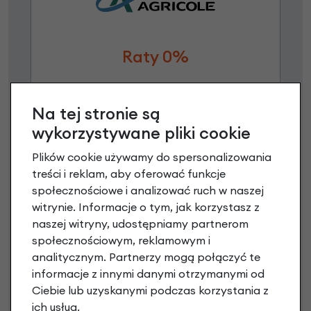
Raty 0%
3 miesiące nie płacisz
Na tej stronie są
Raty do 60 miesięcy
wykorzystywane pliki cookie
Plików cookie używamy do spersonalizowania
Poznaj szczegóły
treści i reklam, aby oferować funkcje
społecznościowe i analizować ruch w naszej
witrynie. Informacje o tym, jak korzystasz z
naszej witryny, udostępniamy partnerom
społecznościowym, reklamowym i
analitycznym. Partnerzy mogą połączyć te
informacje z innymi danymi otrzymanymi od
Ciebie lub uzyskanymi podczas korzystania z
ich usług.