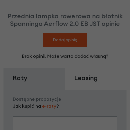
Przednia lampka rowerowa na błotnik
Spanninga Aerflow 2.0 EB JST opinie
Dodaj opinię
Brak opinii. Może warto dodać własną?
Raty
Leasing
Dostępne propozycje
Jak kupić na
e-raty
?