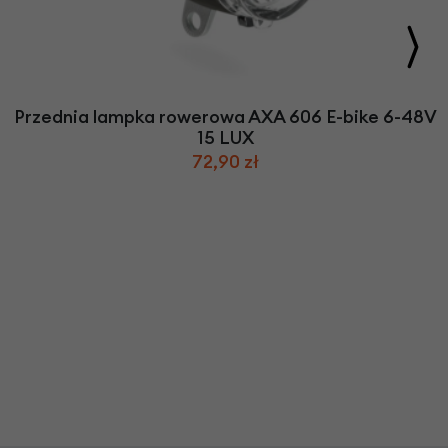
Przednia lampka rowerowa AXA 606 E-bike 6-48V
15 LUX
72,90 zł