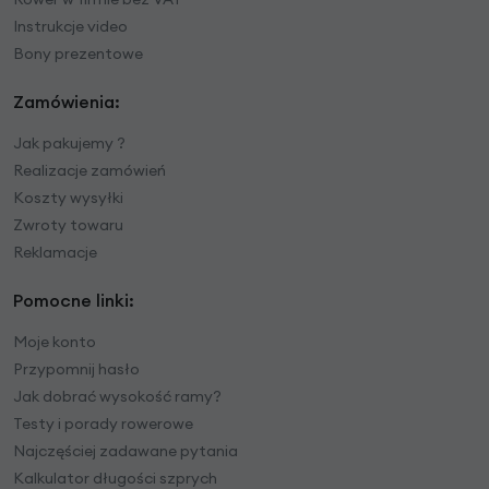
Instrukcje video
Bony prezentowe
Zamówienia:
Jak pakujemy ?
Realizacje zamówień
Koszty wysyłki
Zwroty towaru
Reklamacje
Pomocne linki:
Moje konto
Przypomnij hasło
Jak dobrać wysokość ramy?
Testy i porady rowerowe
Najczęściej zadawane pytania
Kalkulator długości szprych