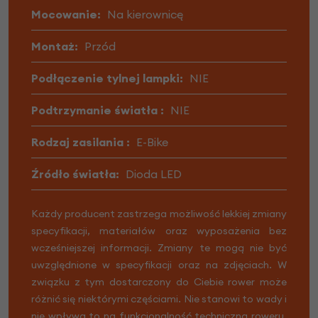
Mocowanie:
Na kierownicę
Montaż:
Przód
Podłączenie tylnej lampki:
NIE
Podtrzymanie światła :
NIE
Rodzaj zasilania :
E-Bike
Źródło światła:
Dioda LED
Każdy producent zastrzega możliwość lekkiej zmiany
specyfikacji, materiałów oraz wyposażenia bez
wcześniejszej informacji. Zmiany te mogą nie być
uwzględnione w specyfikacji oraz na zdjęciach. W
związku z tym dostarczony do Ciebie rower może
różnić się niektórymi częściami. Nie stanowi to wady i
nie wpływa to na funkcjonalność techniczną roweru.