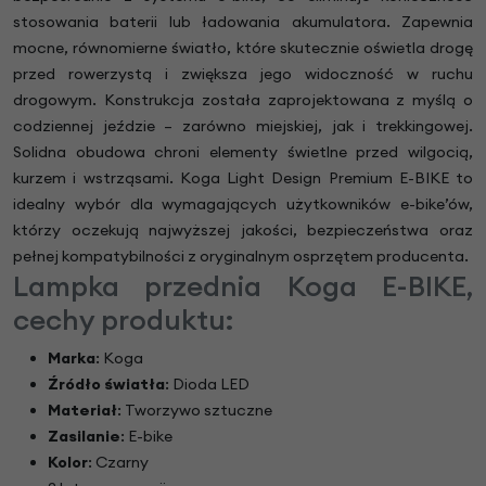
stosowania baterii lub ładowania akumulatora. Zapewnia
mocne, równomierne światło, które skutecznie oświetla drogę
przed rowerzystą i zwiększa jego widoczność w ruchu
drogowym. Konstrukcja została zaprojektowana z myślą o
codziennej jeździe – zarówno miejskiej, jak i trekkingowej.
Solidna obudowa chroni elementy świetlne przed wilgocią,
kurzem i wstrząsami. Koga Light Design Premium E-BIKE to
idealny wybór dla wymagających użytkowników e-bike’ów,
którzy oczekują najwyższej jakości, bezpieczeństwa oraz
pełnej kompatybilności z oryginalnym osprzętem producenta.
Lampka przednia Koga E-BIKE,
cechy produktu:
Marka
: Koga
Źródło światła
: Dioda LED
Materiał
: Tworzywo sztuczne
Zasilanie
: E-bike
Kolor
: Czarny