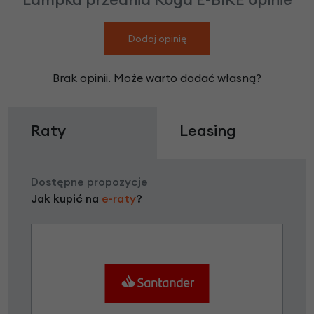
Dodaj opinię
Brak opinii. Może warto dodać własną?
Raty
Leasing
Dostępne propozycje
Jak kupić na
e-raty
?