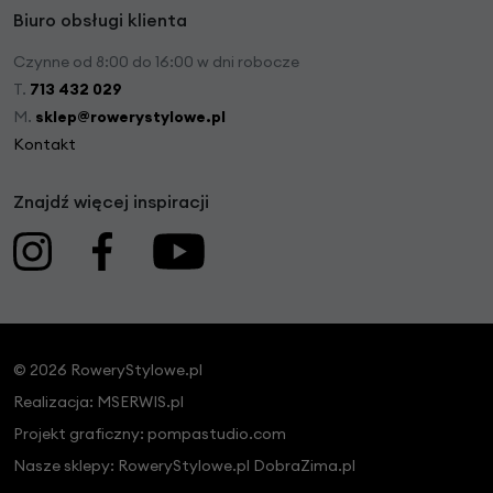
Biuro obsługi klienta
Czynne od 8:00 do 16:00 w dni robocze
T.
713 432 029
M.
sklep@rowerystylowe.pl
Kontakt
Znajdź więcej inspiracji
© 2026 RoweryStylowe.pl
Realizacja:
MSERWIS.pl
Projekt graficzny:
pompastudio.com
Nasze sklepy:
RoweryStylowe.pl
DobraZima.pl