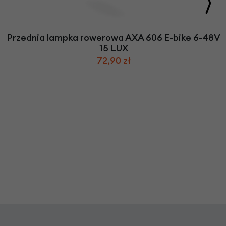
Przednia lampka rowerowa AXA 606 E-bike 6-48V
15 LUX
72,90 zł