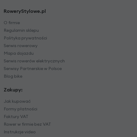
RoweryStylowe.pl
O firmie
Regulamin sklepu
Polityka prywatności
Serwis rowerowy
Mapa dojazdu
Serwis rowerów elektrycznych
Serwisy Partnerskie w Polsce
Blog bike
Zakupy:
Jak kupować
Formy płatności
Faktury VAT
Rower w firmie bez VAT
Instrukcje video