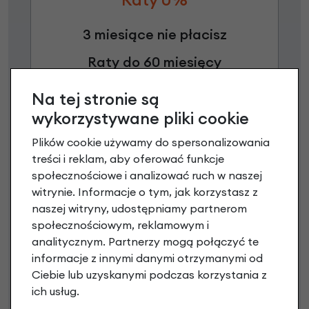
3 miesiące nie płacisz
Raty do 60 miesięcy
Na tej stronie są
Poznaj szczegóły
wykorzystywane pliki cookie
Plików cookie używamy do spersonalizowania
treści i reklam, aby oferować funkcje
społecznościowe i analizować ruch w naszej
witrynie. Informacje o tym, jak korzystasz z
naszej witryny, udostępniamy partnerom
społecznościowym, reklamowym i
analitycznym. Partnerzy mogą połączyć te
informacje z innymi danymi otrzymanymi od
Ciebie lub uzyskanymi podczas korzystania z
Raty 0%
ich usług.