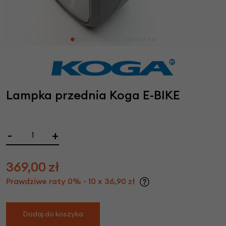
Lampka przednia Koga E-BIKE
-
+
369,00
zł
Prawdziwe raty 0% - 10 x 36,90 zł
Dodaj do koszyka