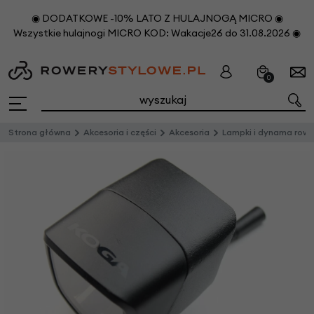
◉ DODATKOWE -10% LATO Z HULAJNOGĄ MICRO ◉
Wszystkie hulajnogi MICRO KOD: Wakacje26 do 31.08.2026 ◉
0
Strona główna
Akcesoria i części
Akcesoria
Lampki i dynama rowerow