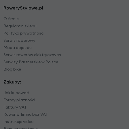
RoweryStylowe.pl
O firmie
Regulamin sklepu
Polityka prywatności
Serwis rowerowy
Mapa dojazdu
Serwis rowerów elektrycznych
Serwisy Partnerskie w Polsce
Blog bike
Zakupy:
Jak kupować
Formy płatności
Faktury VAT
Rower w firmie bez VAT
Instrukcje video
Bony prezentowe