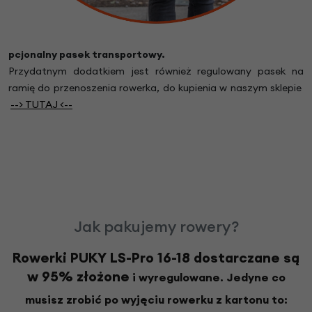
pcjonalny pasek transportowy.
Przydatnym dodatkiem jest również regulowany
pasek na
ramię do przenoszenia rowerka,
do kupienia w naszym sklepie
--> TUTA
J
<--
Jak pakujemy rowery?
Rowerki PUKY LS-Pro 16-18 dostarczane są
w 95% złożone
i wyregulowane. Jedyne co
musisz zrobić po wyjęciu rowerku z kartonu to: