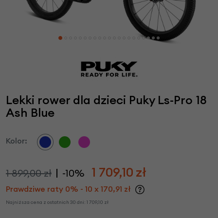
Lekki rower dla dzieci Puky Ls-Pro 18
Ash Blue
Kolor:
1 709,10
zł
1 899,00 zł
-10%
Prawdziwe raty 0% - 10 x 170,91 zł
Najniższa cena z ostatnich 30 dni:
1 709,10
zł