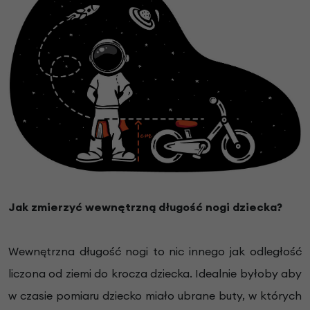
Jak zmierzyć wewnętrzną długość nogi dziecka?
Wewnętrzna długość nogi to nic innego jak odległość
liczona od ziemi do krocza dziecka. Idealnie byłoby aby
w czasie pomiaru dziecko miało ubrane buty, w których