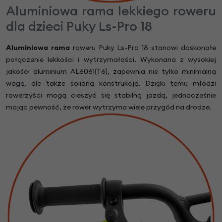
Aluminiowa rama lekkiego roweru
dla dzieci Puky Ls-Pro 18
Aluminiowa rama
roweru Puky Ls-Pro 18 stanowi doskonałe
połączenie lekkości i wytrzymałości. Wykonana z wysokiej
jakości aluminium AL6061(T6), zapewnia nie tylko minimalną
wagę, ale także solidną konstrukcję. Dzięki temu młodzi
rowerzyści mogą cieszyć się stabilną jazdą, jednocześnie
mając pewność, że rower wytrzyma wiele przygód na drodze.