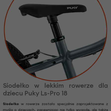
Siodełko w lekkim rowerze dla
dziecu Puky Ls-Pro 18
Siodełko
w rowerze zostało specjalnie zaprojektowane z
myślą o dzieciach, zapewniając nie tylko wygodę, ale także