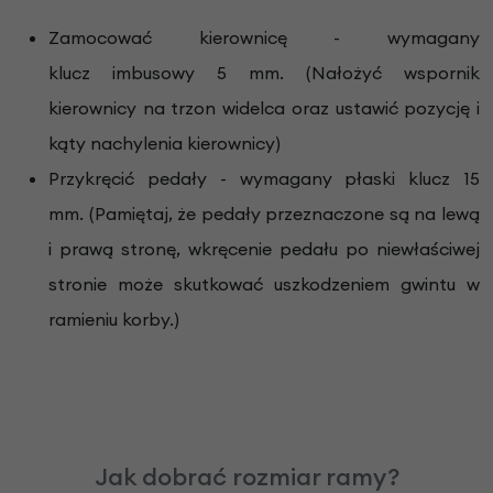
Zamocować kierownicę - wymagany
klucz imbusowy 5 mm. (Nałożyć wspornik
kierownicy na trzon widelca oraz ustawić pozycję i
kąty nachylenia kierownicy)
Przykręcić pedały - wymagany płaski klucz 15
mm. (Pamiętaj, że pedały przeznaczone są na lewą
i prawą stronę, wkręcenie pedału po niewłaściwej
stronie może skutkować uszkodzeniem gwintu w
ramieniu korby.)
Jak dobrać rozmiar ramy?