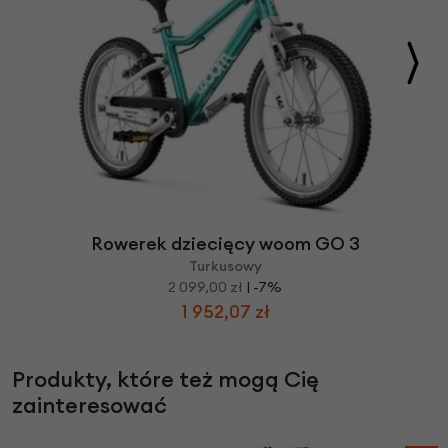
Rowerek dziecięcy woom GO 3
Turkusowy
2 099,00 zł
| -7%
1 952,07 zł
Produkty, które też mogą Cię
zainteresować