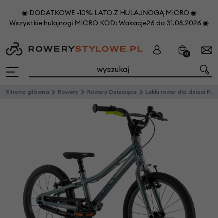
◉ DODATKOWE -10% LATO Z HULAJNOGĄ MICRO ◉
Wszystkie hulajnogi MICRO KOD: Wakacje26 do 31.08.2026 ◉
0
Strona główna
Rowery
Rowery Dziecięce
Lekki rower dla dzieci Puky Ls-Pro 18 Ash Blue