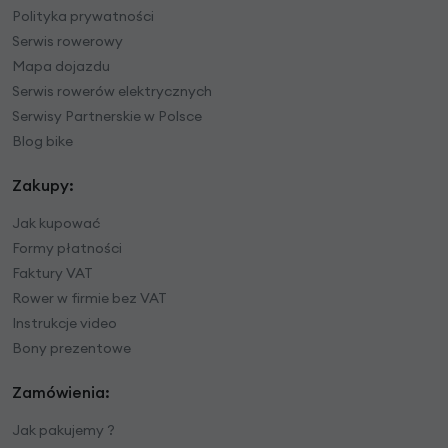
Polityka prywatności
Serwis rowerowy
Mapa dojazdu
Serwis rowerów elektrycznych
Serwisy Partnerskie w Polsce
Blog bike
Zakupy:
Jak kupować
Formy płatności
Faktury VAT
Rower w firmie bez VAT
Instrukcje video
Bony prezentowe
Zamówienia:
Jak pakujemy ?