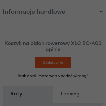
Informacje handlowe
Koszyk na bidon rowerowy XLC BC-A03
opinie
Dodaj opinię
Brak opinii. Może warto dodać własną?
Raty
Leasing