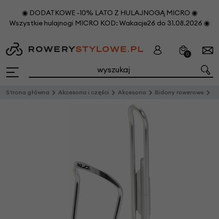
◉ DODATKOWE -10% LATO Z HULAJNOGĄ MICRO ◉
Wszystkie hulajnogi MICRO KOD: Wakacje26 do 31.08.2026 ◉
0
Strona główna
Akcesoria i części
Akcesoria
Bidony rowerowe
Ko