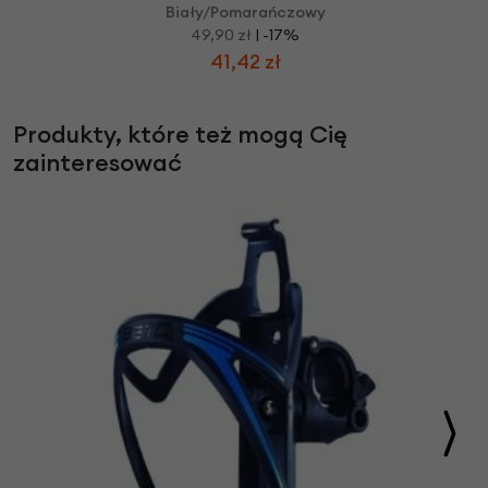
Biały/Pomarańczowy
49,90 zł
| -17%
41,42 zł
Produkty, które też mogą Cię
zainteresować