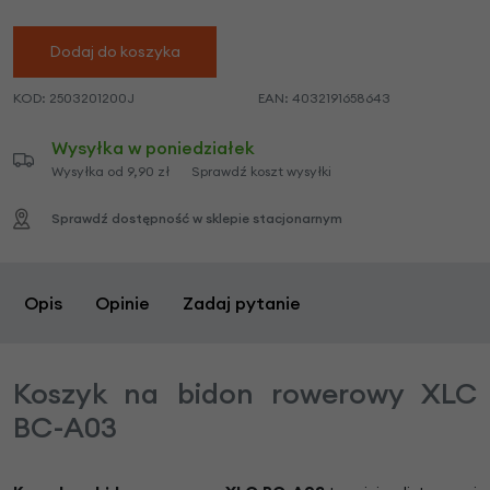
Dodaj do koszyka
KOD:
2503201200J
EAN:
4032191658643
Wysyłka w poniedziałek
Wysyłka od 9,90 zł
Sprawdź koszt wysyłki
Sprawdź dostępność w sklepie stacjonarnym
Opis
Opinie
Zadaj pytanie
Koszyk na bidon rowerowy XLC
BC-A03