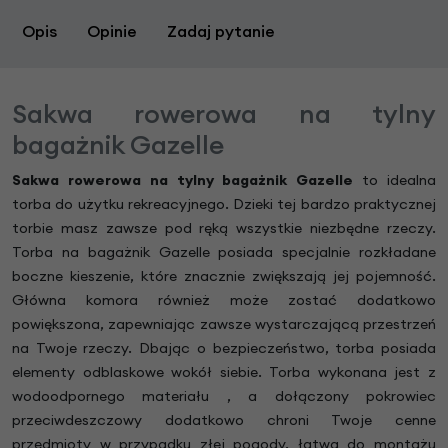
Opis
Opinie
Zadaj pytanie
Sakwa rowerowa na tylny
bagażnik Gazelle
Sakwa rowerowa na tylny bagażnik Gazelle
to idealna
torba do użytku rekreacyjnego. Dzieki tej bardzo praktycznej
torbie masz zawsze pod ręką wszystkie niezbędne rzeczy.
Torba na bagażnik Gazelle posiada specjalnie rozkładane
boczne kieszenie, które znacznie zwiększają jej pojemność.
Główna komora również może zostać dodatkowo
powiększona, zapewniając zawsze wystarczającą przestrzeń
na Twoje rzeczy. Dbając o bezpieczeństwo, torba posiada
elementy odblaskowe wokół siebie. Torba wykonana jest z
wodoodpornego materiału , a dołączony pokrowiec
przeciwdeszczowy dodatkowo chroni Twoje cenne
przedmioty w przypadku złej pogody. łatwa do montażu