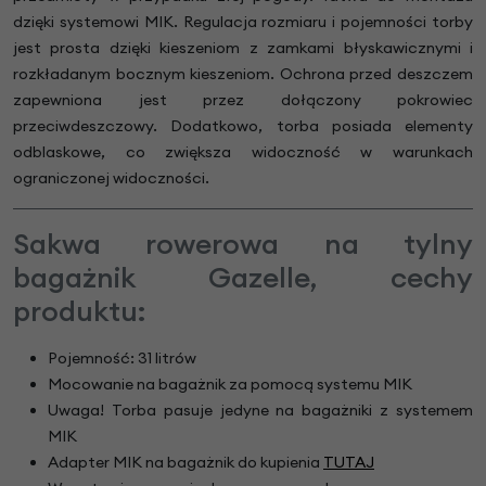
dzięki systemowi MIK. Regulacja rozmiaru i pojemności torby
jest prosta dzięki kieszeniom z zamkami błyskawicznymi i
rozkładanym bocznym kieszeniom. Ochrona przed deszczem
zapewniona jest przez dołączony pokrowiec
przeciwdeszczowy. Dodatkowo, torba posiada elementy
odblaskowe, co zwiększa widoczność w warunkach
ograniczonej widoczności.
Sakwa rowerowa na tylny
bagażnik Gazelle, cechy
produktu:
Pojemność: 31 litrów
Mocowanie na bagażnik za pomocą systemu MIK
Uwaga! Torba pasuje jedyne na bagażniki z systemem
MIK
Adapter MIK na bagażnik do kupienia
TUTAJ