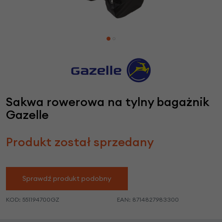
Sakwa rowerowa na tylny bagażnik
Gazelle
Produkt został sprzedany
Sprawdź produkt podobny
KOD:
551194700GZ
EAN:
8714827983300