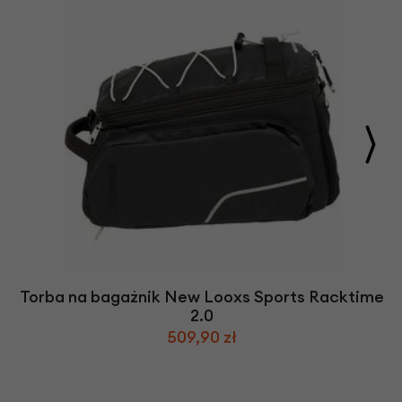
Torba na bagażnik New Looxs Sports Racktime
2.0
509,90 zł