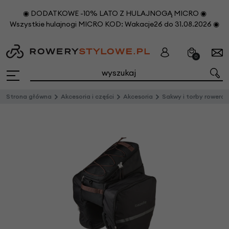
◉ DODATKOWE -10% LATO Z HULAJNOGĄ MICRO ◉
Wszystkie hulajnogi MICRO KOD: Wakacje26 do 31.08.2026 ◉
0
Strona główna
Akcesoria i części
Akcesoria
Sakwy i torby rowero