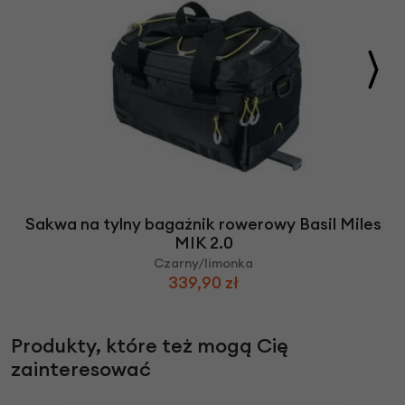
Sakwa na tylny bagażnik rowerowy Basil Miles
MIK 2.0
Czarny/limonka
339,90 zł
Produkty, które też mogą Cię
zainteresować