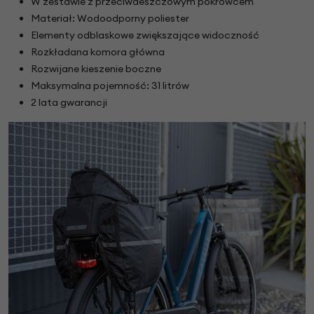
W zestawie z przeciwdeszczowym pokrowcem
Materiał: Wodoodporny poliester
Elementy odblaskowe zwiększające widoczność
Rozkładana komora główna
Rozwijane kieszenie boczne
Maksymalna pojemność: 31 litrów
2 lata gwarancji