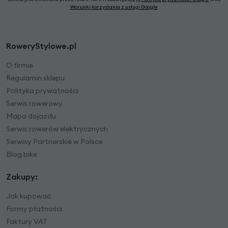
Warunki korzystania z usługi Google
.
RoweryStylowe.pl
O firmie
Regulamin sklepu
Polityka prywatności
Serwis rowerowy
Mapa dojazdu
Serwis rowerów elektrycznych
Serwisy Partnerskie w Polsce
Blog bike
Zakupy:
Jak kupować
Formy płatności
Faktury VAT