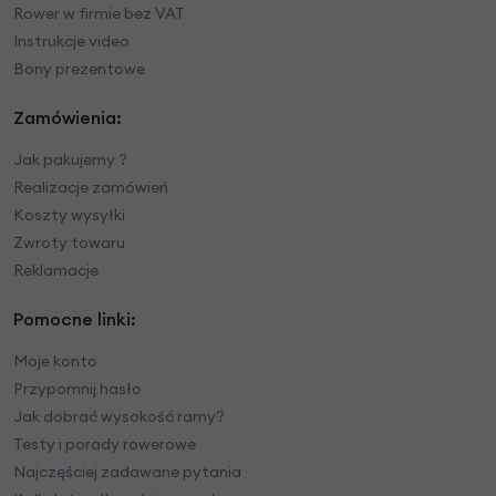
Rower w firmie bez VAT
Instrukcje video
Bony prezentowe
Zamówienia:
Jak pakujemy ?
Realizacje zamówień
Koszty wysyłki
Zwroty towaru
Reklamacje
Pomocne linki:
Moje konto
Przypomnij hasło
Jak dobrać wysokość ramy?
Testy i porady rowerowe
Najczęściej zadawane pytania