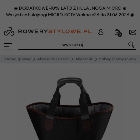
◉ DODATKOWE -10% LATO Z HULAJNOGĄ MICRO ◉
Wszystkie hulajnogi MICRO KOD: Wakacje26 do 31.08.2026 ◉
0
Strona główna
Akcesoria i części
Akcesoria
Sakwy i torby rowero