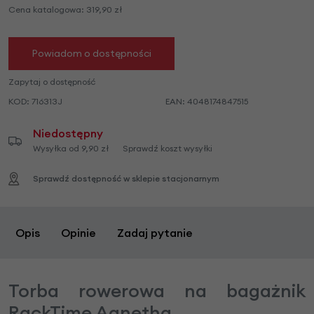
Cena katalogowa:
319,90
zł
Powiadom o dostępności
Zapytaj o dostępność
KOD:
716313J
EAN:
4048174847515
Niedostępny
Wysyłka od 9,90 zł
Sprawdź koszt wysyłki
Sprawdź dostępność w sklepie stacjonarnym
Opis
Opinie
Zadaj pytanie
Torba rowerowa na bagażnik
RackTime Agnetha