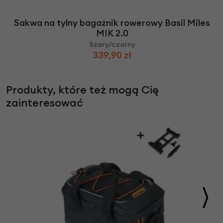
Sakwa na tylny bagażnik rowerowy Basil Miles
MIK 2.0
Szary/czarny
339,90 zł
Produkty, które też mogą Cię
zainteresować