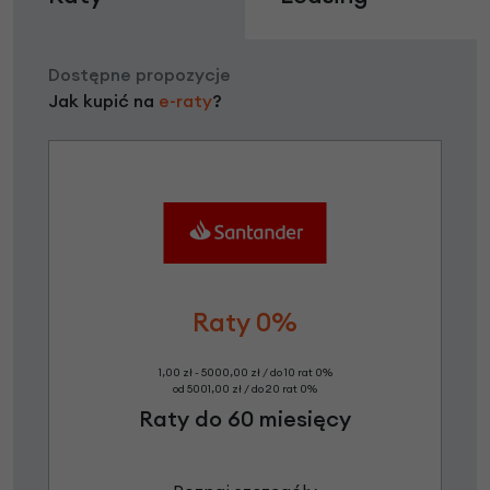
Dostępne propozycje
Jak kupić na
e-raty
?
Raty 0%
1,00 zł - 5000,00 zł / do 10 rat 0%
od 5001,00 zł / do 20 rat 0%
Raty do 60 miesięcy