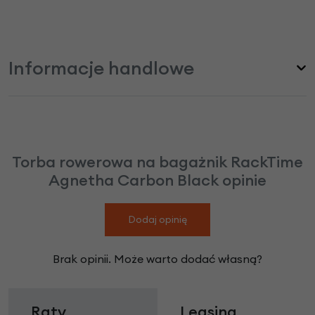
Informacje handlowe
Torba rowerowa na bagażnik RackTime
Agnetha Carbon Black opinie
Dodaj opinię
Brak opinii. Może warto dodać własną?
Raty
Leasing