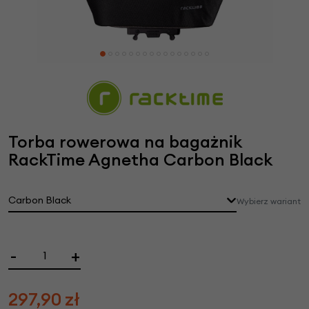
Torba rowerowa na bagażnik
RackTime Agnetha Carbon Black
Carbon Black
Wybierz wariant
-
+
297,90
zł