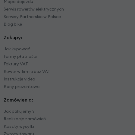
Mapa dojazdu
Serwis rowerów elektrycznych
Serwisy Partnerskie w Polsce
Blog bike
Zakupy:
Jak kupować
Formy płatności
Faktury VAT
Rower w firmie bez VAT
Instrukcje video
Bony prezentowe
Zamówienia:
Jak pakujemy ?
Realizacje zamówień
Koszty wysyłki
Zwroty towaru