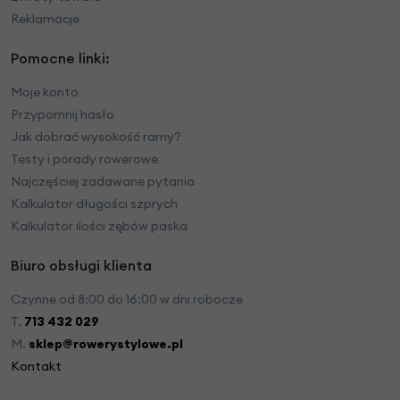
Reklamacje
Pomocne linki:
Moje konto
Przypomnij hasło
Jak dobrać wysokość ramy?
Testy i porady rowerowe
Najczęściej zadawane pytania
Kalkulator długości szprych
Kalkulator ilości zębów paska
Biuro obsługi klienta
Czynne od 8:00 do 16:00 w dni robocze
T.
713 432 029
M.
sklep@rowerystylowe.pl
Kontakt