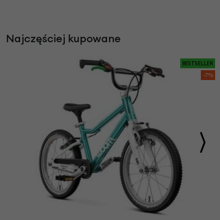
Najczęściej kupowane
BESTSELLER
-7%