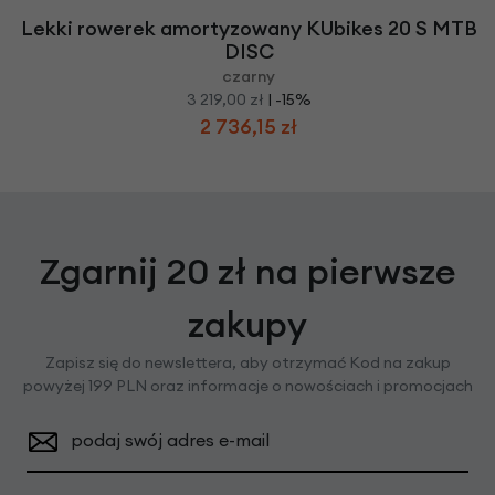
Lekki rowerek amortyzowany KUbikes 20 S MTB
DISC
czarny
3 219,00 zł
| -15%
2 736,15 zł
Zgarnij 20 zł na pierwsze
zakupy
Zapisz się do newslettera, aby otrzymać Kod na zakup
powyżej 199 PLN oraz informacje o nowościach i promocjach
podaj swój adres e-mail