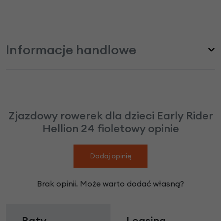
Informacje handlowe
Zjazdowy rowerek dla dzieci Early Rider
Hellion 24 fioletowy opinie
Dodaj opinię
Brak opinii. Może warto dodać własną?
Raty
Leasing