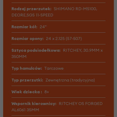
Rodzaj przerzutek:
SHIMANO RD-M5100,
DEORE,SGS 11-SPEED
Rozmiar kół:
24"
Rozmiar opony:
24 x 2.125 (57-507)
Sztyca podsiodełkowa:
RITCHEY, 30.9MM x
350MM
Typ hamulców:
Tarczowe
Typ przerzutki:
Zewnętrzna (tradycyjna)
Wiek dziecka :
8+
Wspornik kierownicy:
RITCHEY OS FORGED
AL6061 35MM