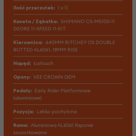
Ilość przerzutek:
1 x 11
Kaseta / Zębatka:
SHIMANO CS-M5100-11
DEORE 11-SPEED 11-51T
Kierownica:
640MM RITCHEY OS DOUBLE
BUTTED AL6061, 18MM RISE
Napęd:
Łańcuch
Opony:
VEE CROWN GEM
Pedały:
Early Rider Platformowe
(aluminiowe)
Pozycja:
Lekko pochylona
Rama:
Aluminiowa AL6061 Ręcznie
szczotkowana