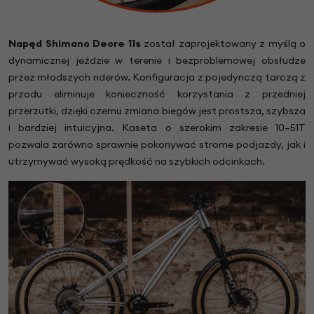
Napęd Shimano Deore 11s
został zaprojektowany z myślą o
dynamicznej jeździe w terenie i bezproblemowej obsłudze
przez młodszych riderów. Konfiguracja z pojedynczą tarczą z
przodu eliminuje konieczność korzystania z przedniej
przerzutki, dzięki czemu zmiana biegów jest prostsza, szybsza
i bardziej intuicyjna. Kaseta o szerokim zakresie 10–51T
pozwala zarówno sprawnie pokonywać strome podjazdy, jak i
utrzymywać wysoką prędkość na szybkich odcinkach.