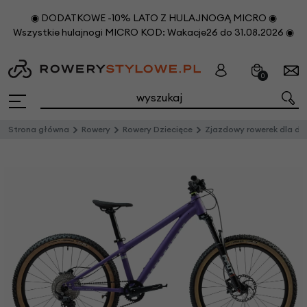
◉ DODATKOWE -10% LATO Z HULAJNOGĄ MICRO ◉
Wszystkie hulajnogi MICRO KOD: Wakacje26 do 31.08.2026 ◉
0
Strona główna
Rowery
Rowery Dziecięce
Zjazdowy rowerek dla dzieci Early Rider Hellion 24