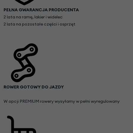
PEŁNA GWARANCJA PRODUCENTA
2 lata na ramę, lakier i widelec
2 lata na pozostałe części i osprzęt
ROWER GOTOWY DO JAZDY
W opcji PREMIUM rowery wysyłamy w pełni wyregulowany