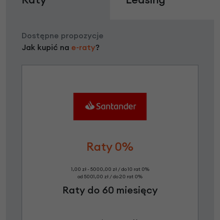
Dostępne propozycje
Jak kupić na
e-raty
?
Raty 0%
1,00 zł - 5000,00 zł / do 10 rat 0%
od 5001,00 zł / do 20 rat 0%
Raty do 60 miesięcy