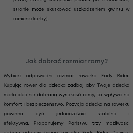
stronie może skutkować uszkodzeniem gwintu w
ramieniu korby).
Jak dobrać rozmiar ramy?
Wybierz odpowiedni rozmiar rowerka Early Rider.
Kupując rower dla dziecka zadbaj aby Twoje dziecko
miało idealnie dobraną wysokość ramy, to wpływa na
komfort i bezpieczeństwo. Pozycja dziecka na rowerku
powinna być jednocześnie stabilna i
efektywna.
Proponujemy Państwu trzy możliwości
doboru odpowiedniego rowerka Early Rider. Zawsze