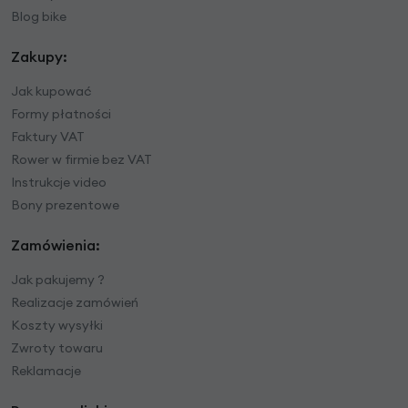
Blog bike
Zakupy:
Jak kupować
Formy płatności
Faktury VAT
Rower w firmie bez VAT
Instrukcje video
Bony prezentowe
Zamówienia:
Jak pakujemy ?
Realizacje zamówień
Koszty wysyłki
Zwroty towaru
Reklamacje